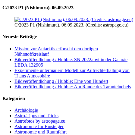
C/2023 P1 (Nishimura), 06.09.2023
C/2023 P1 (Nishimura), 06.09.2023. (Credits: astropage.eu)
Neueste Beiträge
Mission zur Antarktis erforscht den dortigen
Nährstoffkreislauf
Bildveröffentlichung / Hubble: SN 2022abvt in der Galaxie
LEDA 132905
Experimente untermauern Modell zur Aufrechterhaltung von
Titans Atmosphäre
Bildveröffentlichung / Hubble: Eine von Hundert
Bildveröffentlichung / Hubble: Am Rande des Tarantelnebels
Kategorien
Archäologie
Astro-Tipps und Tricks
Astrofotos by astropage.eu
Astronomie für Einsteiger
Astronomie und Raumfahrt