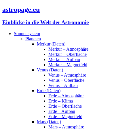
astropage.eu
Einblicke in die Welt der Astronomie
Sonnensystem
Planeten
Merkur (Daten)
Merkur – Atmosphäre
Merkur – Oberfläche
Merkur – Aufbau
Merkur – Magnetfeld
Venus (Daten)
Venus – Atmosphäre
Venus – Oberfläche
Venus – Aufbau
Erde (Daten)
Erde – Atmosphäre
Erde – Klima
Erde – Oberfläche
Erde – Aufbau
Erde – Magnetfeld
Mars (Daten)
Mars – Atmosphäre