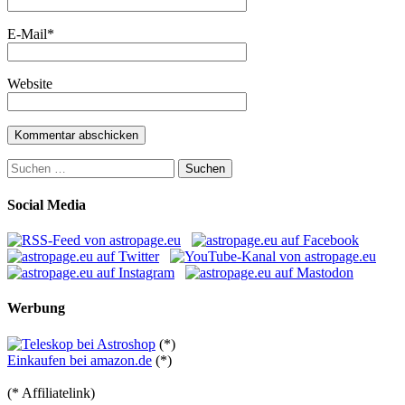
E-Mail
*
Website
Suchen
nach:
Social Media
Werbung
(*)
Einkaufen bei amazon.de
(*)
(* Affiliatelink)