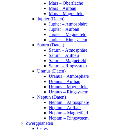
Mars – Oberfläche
Mars – Aufbau
Mars – Magnetfeld
Jupiter (Daten)
Jupiter – Atmosphäre
Jupiter – Aufbau
Jupiter – Magnetfeld
Jupiter – Ringsystem
Saturn (Daten)
Saturn – Atmosphäre
Saturn – Aufbau
Saturn – Magnetfeld
Saturn – Ringsystem
Uranus (Daten)
Uranus – Atmosphäre
Uranus – Aufbau
Uranus – Magnetfeld
Uranus – Ringsystem
Neptun (Daten)
Neptun – Atmosphäre
Neptun – Aufbau
Neptun – Magnetfeld
Neptun – Ringsystem
Zwergplaneten
Ceres