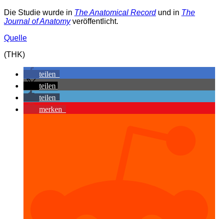
Die Studie wurde in
The Anatomical Record
und in
The
Journal of Anatomy
veröffentlicht.
Quelle
(THK)
teilen
teilen
teilen
merken