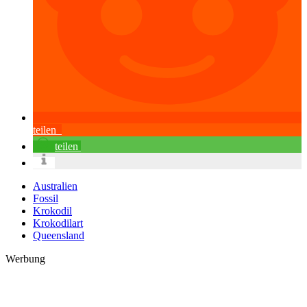
teilen
teilen
Australien
Fossil
Krokodil
Krokodilart
Queensland
Werbung