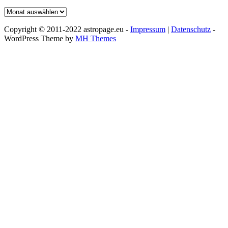
Archiv
Copyright © 2011-2022 astropage.eu -
Impressum
|
Datenschutz
-
WordPress Theme by
MH Themes