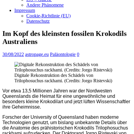
Andere Phänomene
Impressum
Cookie-Richtlinie (EU)
Datenschutz
Im Kopf des kleinsten fossilen Krokodils
Australiens
30/08/2022
astropage.eu
Paläontologie
0
Digitale Rekonstruktion des Schädels von
Trilophosuchus rackhami. (Credits: Jorgo Ristevski)
Vor etwa 13,5 Millionen Jahren war der Nordwesten
Queenslands die Heimat für eine ungewöhnliche und
besonders kleine Krokodilart und jetzt lüften Wissenschaftler
ihre Geheimnisse.
Forscher der University of Queensland haben moderne
Technologien genutzt, um bislang unbekannte Details über
die Anatomie des prähistorischen Krokodils Trilophosuchus
rackhami aufzudecken. Der Doktorand Jorgo Ristevski von