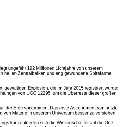
egt ungefähr 192 Millionen Lichtjahre von unserem
inen hellen Zentralbalken und eng gewundene Spiralarme
 gewaltigen Explosion, die im Jahr 2015 registriert wurde:
chtungen von UGC 12295, um die Überreste dieser großen
er auf der Erde vorkommen. Das erste Astronomenteam nutzte
g von Materie in unserem Universum besser zu verstehen.
s konzentrierten sich die Wissenschaftler auf die Orte