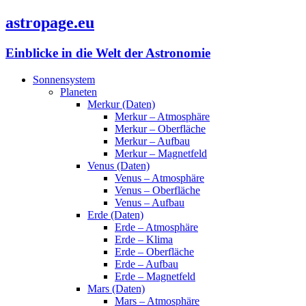
astropage.eu
Einblicke in die Welt der Astronomie
Sonnensystem
Planeten
Merkur (Daten)
Merkur – Atmosphäre
Merkur – Oberfläche
Merkur – Aufbau
Merkur – Magnetfeld
Venus (Daten)
Venus – Atmosphäre
Venus – Oberfläche
Venus – Aufbau
Erde (Daten)
Erde – Atmosphäre
Erde – Klima
Erde – Oberfläche
Erde – Aufbau
Erde – Magnetfeld
Mars (Daten)
Mars – Atmosphäre