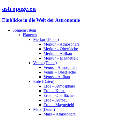
astropage.eu
Einblicke in die Welt der Astronomie
Sonnensystem
Planeten
Merkur (Daten)
Merkur – Atmosphäre
Merkur – Oberfläche
Merkur – Aufbau
Merkur – Magnetfeld
Venus (Daten)
Venus – Atmosphäre
Venus – Oberfläche
Venus – Aufbau
Erde (Daten)
Erde – Atmosphäre
Erde – Klima
Erde – Oberfläche
Erde – Aufbau
Erde – Magnetfeld
Mars (Daten)
Mars – Atmosphäre