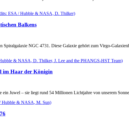
ktischen Balkens
n Spiralgalaxie NGC 4731. Diese Galaxie gehört zum Virgo-Galaxienha
l im Haar der Königin
e ein Juwel – sie liegt rund 54 Millionen Lichtjahre von unserem Sonn
776