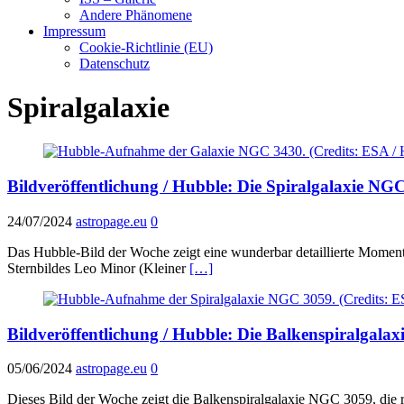
Andere Phänomene
Impressum
Cookie-Richtlinie (EU)
Datenschutz
Spiralgalaxie
Bildveröffentlichung / Hubble: Die Spiralgalaxie NG
24/07/2024
astropage.eu
0
Das Hubble-Bild der Woche zeigt eine wunderbar detaillierte Momen
Sternbildes Leo Minor (Kleiner
[…]
Bildveröffentlichung / Hubble: Die Balkenspiralgala
05/06/2024
astropage.eu
0
Dieses Bild der Woche zeigt die Balkenspiralgalaxie NGC 3059, die 