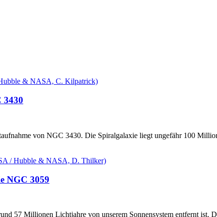
C 3430
taufnahme von NGC 3430. Die Spiralgalaxie liegt ungefähr 100 Millio
xie NGC 3059
rund 57 Millionen Lichtjahre von unserem Sonnensystem entfernt ist. 