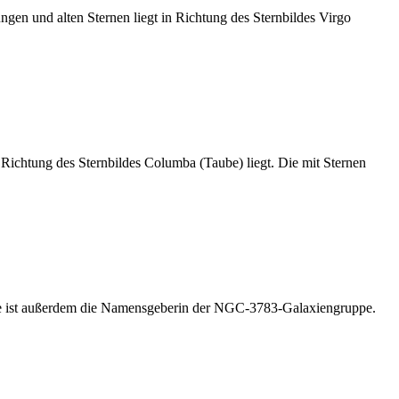
en und alten Sternen liegt in Richtung des Sternbildes Virgo
Richtung des Sternbildes Columba (Taube) liegt. Die mit Sternen
 Sie ist außerdem die Namensgeberin der NGC-3783-Galaxiengruppe.