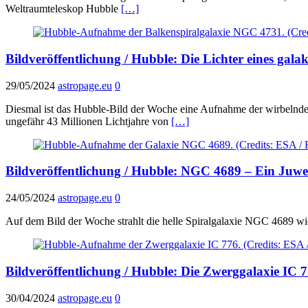
Weltraumteleskop Hubble
[…]
Bildveröffentlichung / Hubble: Die Lichter eines gala
29/05/2024
astropage.eu
0
Diesmal ist das Hubble-Bild der Woche eine Aufnahme der wirbelnde
ungefähr 43 Millionen Lichtjahre von
[…]
Bildveröffentlichung / Hubble: NGC 4689 – Ein Juwe
24/05/2024
astropage.eu
0
Auf dem Bild der Woche strahlt die helle Spiralgalaxie NGC 4689 wi
Bildveröffentlichung / Hubble: Die Zwerggalaxie IC 
30/04/2024
astropage.eu
0