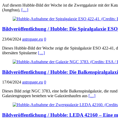
Auf diesem Hubble-Bild der Woche ist die Zwerggalaxie mit der Kata
(Jungfrau),
[…]
Bildveröffentlichung / Hubble: Die Spiralgalaxie ES
23/04/2024
astropage.eu
0
Dieses Hubble-Bild der Woche zeigt die Spiralgalaxie ESO 422-41, di
übersäten Spiralarme
[…]
Bildveröffentlichung / Hubble: Die Balkenspiralgala
17/04/2024
astropage.eu
0
Dieses Bild zeigt NGC 3783, eine helle Balkenspiralgalaxie, die ru
Galaxiengruppen bestehen wie Galaxienhaufen aus
[…]
Bildveröffentlichung / Hubble: LEDA 42160 – Eine m