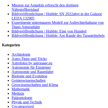
Mission zur Antarktis erforscht den dortigen
Nährstoffkreislauf
Bildveröffentlichung / Hubble: SN 2022abvt in der Galaxie
LEDA 132905
Experimente untermauern Modell zur Aufrechterhaltung von
Titans Atmosphäre
Bildveröffentlichung / Hubble: Eine von Hundert
Bildveröffentlichung / Hubble: Am Rande des Tarantelnebels
Kategorien
Archäologie
Astro-Tipps und Tricks
Astrofotos by astropage.eu
Astronomie für Einsteiger
Astronomie und Raumfahrt
Biologie und Evolution
Geisteswissenschaften
Geowissenschaften und Klima
Mathematik
Medizin
Paläontologie
Physik und Technik
Uncategorized