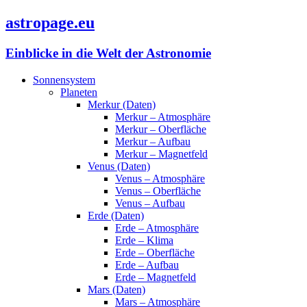
astropage.eu
Einblicke in die Welt der Astronomie
Sonnensystem
Planeten
Merkur (Daten)
Merkur – Atmosphäre
Merkur – Oberfläche
Merkur – Aufbau
Merkur – Magnetfeld
Venus (Daten)
Venus – Atmosphäre
Venus – Oberfläche
Venus – Aufbau
Erde (Daten)
Erde – Atmosphäre
Erde – Klima
Erde – Oberfläche
Erde – Aufbau
Erde – Magnetfeld
Mars (Daten)
Mars – Atmosphäre