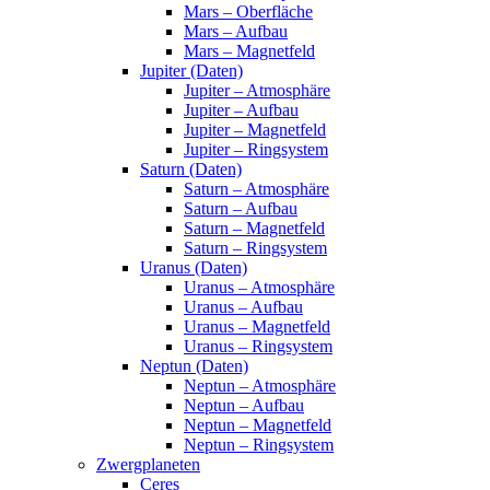
Mars – Oberfläche
Mars – Aufbau
Mars – Magnetfeld
Jupiter (Daten)
Jupiter – Atmosphäre
Jupiter – Aufbau
Jupiter – Magnetfeld
Jupiter – Ringsystem
Saturn (Daten)
Saturn – Atmosphäre
Saturn – Aufbau
Saturn – Magnetfeld
Saturn – Ringsystem
Uranus (Daten)
Uranus – Atmosphäre
Uranus – Aufbau
Uranus – Magnetfeld
Uranus – Ringsystem
Neptun (Daten)
Neptun – Atmosphäre
Neptun – Aufbau
Neptun – Magnetfeld
Neptun – Ringsystem
Zwergplaneten
Ceres