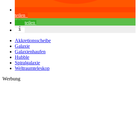
teilen
teilen
Akkretionsscheibe
Galaxie
Galaxienhaufen
Hubble
Spiralgalaxie
Weltraumteleskop
Werbung