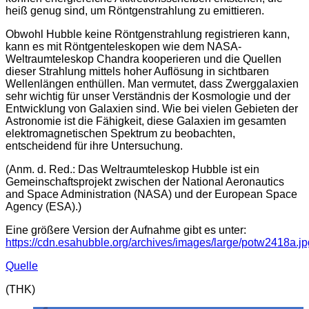
heiß genug sind, um Röntgenstrahlung zu emittieren.
Obwohl Hubble keine Röntgenstrahlung registrieren kann,
kann es mit Röntgenteleskopen wie dem NASA-
Weltraumteleskop Chandra kooperieren und die Quellen
dieser Strahlung mittels hoher Auflösung in sichtbaren
Wellenlängen enthüllen. Man vermutet, dass Zwerggalaxien
sehr wichtig für unser Verständnis der Kosmologie und der
Entwicklung von Galaxien sind. Wie bei vielen Gebieten der
Astronomie ist die Fähigkeit, diese Galaxien im gesamten
elektromagnetischen Spektrum zu beobachten,
entscheidend für ihre Untersuchung.
(Anm. d. Red.: Das Weltraumteleskop Hubble ist ein
Gemeinschaftsprojekt zwischen der National Aeronautics
and Space Administration (NASA) und der European Space
Agency (ESA).)
Eine größere Version der Aufnahme gibt es unter:
https://cdn.esahubble.org/archives/images/large/potw2418a.jp
Quelle
(THK)