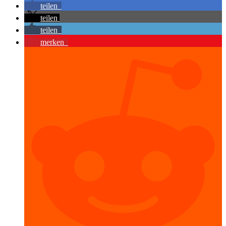
teilen
teilen
teilen
merken