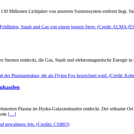
nd 130 Millionen Lichtjahre von unserem Sonnensystem entfernt liegt.
n Sternen entdeckt, die Gas, Staub und elektromagnetische Energie in
enhaufen
siertem Plasma im Hydra-Galaxienhaufen entdeckt. Der seltsame Ort 
uette
[…]