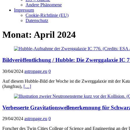
Andere Phänomene
Impressum
Cookie-Richtlinie (EU)
Datenschutz
Monat:
April 2024
Bildveröffentlichung / Hubble: Die Zwerggalaxie IC 
30/04/2024
astropage.eu
0
Auf diesem Hubble-Bild der Woche ist die Zwerggalaxie mit der Kata
(Jungfrau),
[…]
Verbesserte Gravitationswellenerkennung für Schwar
29/04/2024
astropage.eu
0
Forscher des Twin Cities College of Science and Engineering an der 