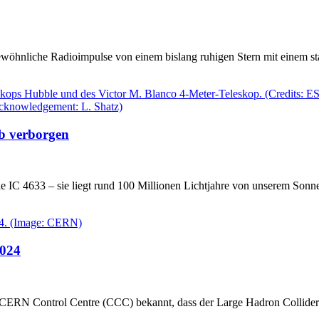
hnliche Radioimpulse von einem bislang ruhigen Stern mit einem star
ub verborgen
ie IC 4633 – sie liegt rund 100 Millionen Lichtjahre von unserem Sonne
2024
CERN Control Centre (CCC) bekannt, dass der Large Hadron Collider (