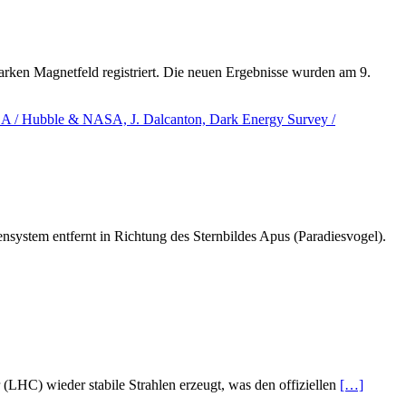
ken Magnetfeld registriert. Die neuen Ergebnisse wurden am 9.
nsystem entfernt in Richtung des Sternbildes Apus (Paradiesvogel).
LHC) wieder stabile Strahlen erzeugt, was den offiziellen
[…]