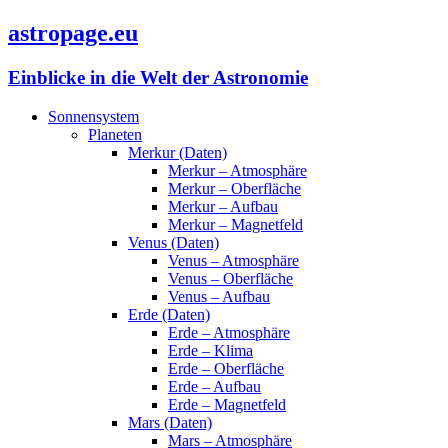
astropage.eu
Einblicke in die Welt der Astronomie
Sonnensystem
Planeten
Merkur (Daten)
Merkur – Atmosphäre
Merkur – Oberfläche
Merkur – Aufbau
Merkur – Magnetfeld
Venus (Daten)
Venus – Atmosphäre
Venus – Oberfläche
Venus – Aufbau
Erde (Daten)
Erde – Atmosphäre
Erde – Klima
Erde – Oberfläche
Erde – Aufbau
Erde – Magnetfeld
Mars (Daten)
Mars – Atmosphäre