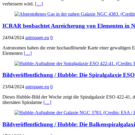
verbessern wird.
[…]
ICRAR beobachtet Anreicherung von Elementen in
24/04/2024
astropage.eu
0
Astronomen haben die erste hochauflösende Karte einer gewaltigen E
Elementen
[…]
Bildveröffentlichung / Hubble: Die Spiralgalaxie ES
23/04/2024
astropage.eu
0
Dieses Hubble-Bild der Woche zeigt die Spiralgalaxie ESO 422-41, di
übersäten Spiralarme
[…]
Bildveröffentlichung / Hubble: Die Balkenspiralgala