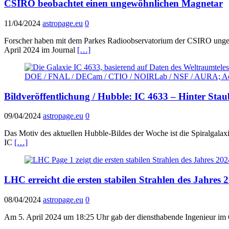
CSIRO beobachtet einen ungewöhnlichen Magnetar
11/04/2024
astropage.eu
0
Forscher haben mit dem Parkes Radioobservatorium der CSIRO ungewö
April 2024 im Journal
[…]
Bildveröffentlichung / Hubble: IC 4633 – Hinter Sta
09/04/2024
astropage.eu
0
Das Motiv des aktuellen Hubble-Bildes der Woche ist die Spiralgalax
IC
[…]
LHC erreicht die ersten stabilen Strahlen des Jahres 
08/04/2024
astropage.eu
0
Am 5. April 2024 um 18:25 Uhr gab der diensthabende Ingenieur im 