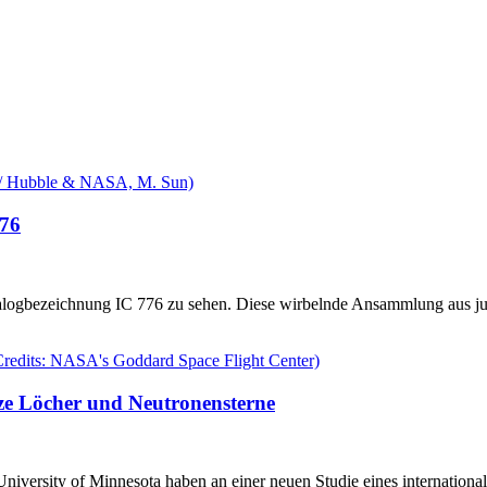
776
logbezeichnung IC 776 zu sehen. Diese wirbelnde Ansammlung aus jung
ze Löcher und Neutronensterne
University of Minnesota haben an einer neuen Studie eines internation