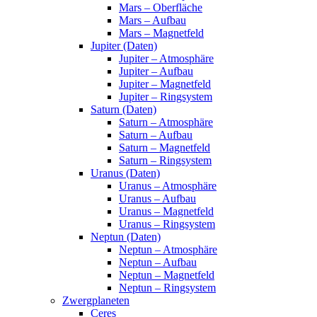
Mars – Oberfläche
Mars – Aufbau
Mars – Magnetfeld
Jupiter (Daten)
Jupiter – Atmosphäre
Jupiter – Aufbau
Jupiter – Magnetfeld
Jupiter – Ringsystem
Saturn (Daten)
Saturn – Atmosphäre
Saturn – Aufbau
Saturn – Magnetfeld
Saturn – Ringsystem
Uranus (Daten)
Uranus – Atmosphäre
Uranus – Aufbau
Uranus – Magnetfeld
Uranus – Ringsystem
Neptun (Daten)
Neptun – Atmosphäre
Neptun – Aufbau
Neptun – Magnetfeld
Neptun – Ringsystem
Zwergplaneten
Ceres