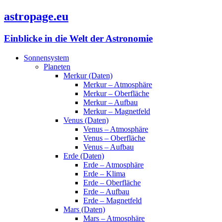
astropage.eu
Einblicke in die Welt der Astronomie
Sonnensystem
Planeten
Merkur (Daten)
Merkur – Atmosphäre
Merkur – Oberfläche
Merkur – Aufbau
Merkur – Magnetfeld
Venus (Daten)
Venus – Atmosphäre
Venus – Oberfläche
Venus – Aufbau
Erde (Daten)
Erde – Atmosphäre
Erde – Klima
Erde – Oberfläche
Erde – Aufbau
Erde – Magnetfeld
Mars (Daten)
Mars – Atmosphäre