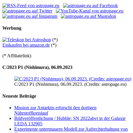
Werbung
(*)
Einkaufen bei amazon.de
(*)
(* Affiliatelink)
C/2023 P1 (Nishimura), 06.09.2023
C/2023 P1 (Nishimura), 06.09.2023. (Credits: astropage.eu)
Neueste Beiträge
Mission zur Antarktis erforscht den dortigen
Nährstoffkreislauf
Bildveröffentlichung / Hubble: SN 2022abvt in der Galaxie
LEDA 132905
Experimente untermauern Modell zur Aufrechterhaltung von