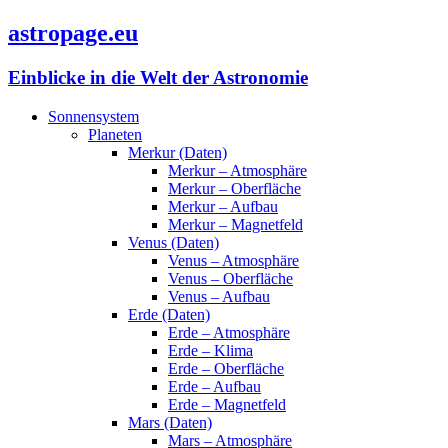
astropage.eu
Einblicke in die Welt der Astronomie
Sonnensystem
Planeten
Merkur (Daten)
Merkur – Atmosphäre
Merkur – Oberfläche
Merkur – Aufbau
Merkur – Magnetfeld
Venus (Daten)
Venus – Atmosphäre
Venus – Oberfläche
Venus – Aufbau
Erde (Daten)
Erde – Atmosphäre
Erde – Klima
Erde – Oberfläche
Erde – Aufbau
Erde – Magnetfeld
Mars (Daten)
Mars – Atmosphäre