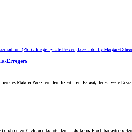
ria-Erregers
n des Malaria-Parasiten identifiziert – ein Parasit, der schwere Erk
) und seinen Ehefrauen könnte dem Tudorkönig Fruchtbarkeitsprobleme 