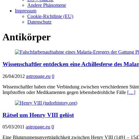
Andere Phänomene
Impressum
Cookie-Richtlinie (EU)
Datenschutz
Antikörper
Wissenschaftler entdecken eine Achillesferse des Mala
26/04/2012
astropage.eu
0
Wissenschaftler haben eine Verbindung zwischen verschiedenen Stämme
Impfstoffen oder Medikamenten gegen lebensbedrohliche Fälle
[…]
Rätsel um Henry VIII gelöst
05/03/2011
astropage.eu
0
Eine Blutgruppenunverträglichkeit zwischen Henry VIII (1491 – 1547