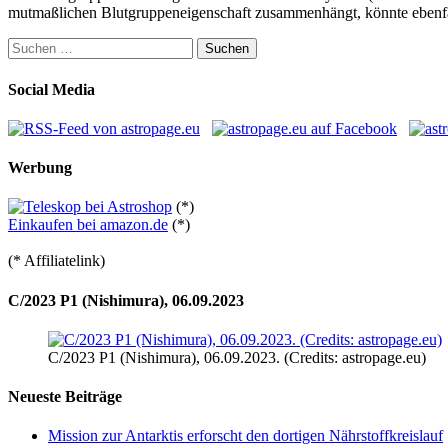
mutmaßlichen Blutgruppeneigenschaft zusammenhängt, könnte ebenfa
Suchen
nach:
Social Media
Werbung
(*)
Einkaufen bei amazon.de
(*)
(* Affiliatelink)
C/2023 P1 (Nishimura), 06.09.2023
C/2023 P1 (Nishimura), 06.09.2023. (Credits: astropage.eu)
Neueste Beiträge
Mission zur Antarktis erforscht den dortigen Nährstoffkreislauf