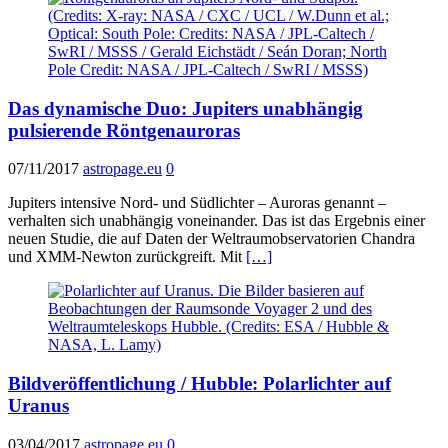
Das dynamische Duo: Jupiters unabhängig
pulsierende Röntgenauroras
07/11/2017
astropage.eu
0
Jupiters intensive Nord- und Südlichter – Auroras genannt –
verhalten sich unabhängig voneinander. Das ist das Ergebnis einer
neuen Studie, die auf Daten der Weltraumobservatorien Chandra
und XMM-Newton zurückgreift. Mit
[…]
Bildveröffentlichung / Hubble: Polarlichter auf
Uranus
03/04/2017
astropage.eu
0