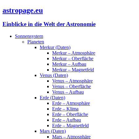
astropage.eu
Einblicke in die Welt der Astronomie
Sonnensystem
Planeten
Merkur (Daten)
Merkur – Atmosphäre
Merkur – Oberfläche
Merkur – Aufbau
Merkur – Magnetfeld
Venus (Daten)
Venus – Atmosphäre
Venus – Oberfläche
Venus – Aufbau
Erde (Daten)
Erde – Atmosphäre
Erde – Klima
Erde – Oberfläche
Erde – Aufbau
Erde – Magnetfeld
Mars (Daten)
Mars – Atmosphäre