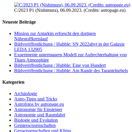
C/2023 P1 (Nishimura), 06.09.2023. (Credits: astropage.eu)
Neueste Beiträge
Mission zur Antarktis erforscht den dortigen
Nährstoffkreislauf
Bildveröffentlichung / Hubble: SN 2022abvt in der Galaxie
LEDA 132905
Experimente untermauern Modell zur Aufrechterhaltung von
Titans Atmosphäre
Bildveröffentlichung / Hubble: Eine von Hundert
Bildveröffentlichung / Hubble: Am Rande des Tarantelnebels
Kategorien
Archäologie
Astro-Tipps und Tricks
Astrofotos by astropage.eu
Astronomie für Einsteiger
Astronomie und Raumfahrt
Biologie und Evolution
Geisteswissenschaften
Geowissenschaften und Klima