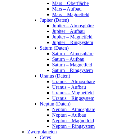
Mars – Oberfläche
Mars – Aufbau
Mars – Magnetfeld
Jupiter (Daten)
Jupiter – Atmosphäre
Jupiter – Aufbau
Jupiter – Magnetfeld
Jupiter – Ringsystem
Saturn (Daten)
Saturn – Atmosphäre
Saturn – Aufbau
Saturn – Magnetfeld
Saturn – Ringsystem
Uranus (Daten)
Uranus – Atmosphäre
Uranus – Aufbau
Uranus – Magnetfeld
Uranus – Ringsystem
Neptun (Daten)
Neptun – Atmosphäre
Neptun – Aufbau
Neptun – Magnetfeld
Neptun – Ringsystem
Zwergplaneten
Ceres