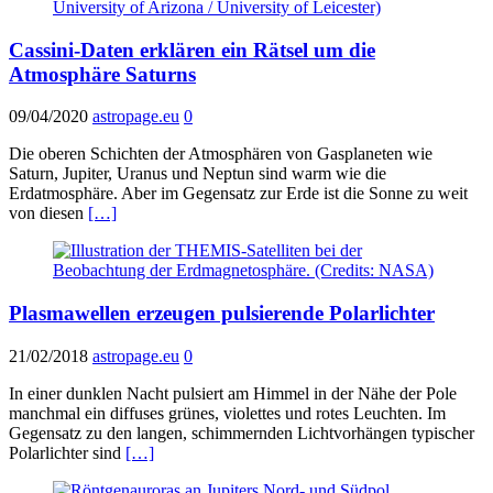
Cassini-Daten erklären ein Rätsel um die
Atmosphäre Saturns
09/04/2020
astropage.eu
0
Die oberen Schichten der Atmosphären von Gasplaneten wie
Saturn, Jupiter, Uranus und Neptun sind warm wie die
Erdatmosphäre. Aber im Gegensatz zur Erde ist die Sonne zu weit
von diesen
[…]
Plasmawellen erzeugen pulsierende Polarlichter
21/02/2018
astropage.eu
0
In einer dunklen Nacht pulsiert am Himmel in der Nähe der Pole
manchmal ein diffuses grünes, violettes und rotes Leuchten. Im
Gegensatz zu den langen, schimmernden Lichtvorhängen typischer
Polarlichter sind
[…]