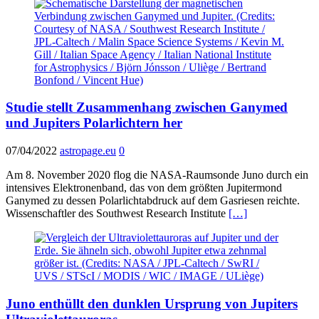
Studie stellt Zusammenhang zwischen Ganymed
und Jupiters Polarlichtern her
07/04/2022
astropage.eu
0
Am 8. November 2020 flog die NASA-Raumsonde Juno durch ein
intensives Elektronenband, das von dem größten Jupitermond
Ganymed zu dessen Polarlichtabdruck auf dem Gasriesen reichte.
Wissenschaftler des Southwest Research Institute
[…]
Juno enthüllt den dunklen Ursprung von Jupiters