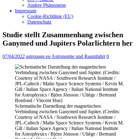
Andere Phänomene
Impressum
Cookie-Richtlinie (EU)
Datenschutz
Studie stellt Zusammenhang zwischen
Ganymed und Jupiters Polarlichtern her
07/04/2022
astropage.eu
Astronomie und Raumfahrt
0
Schematische Darstellung der magnetischen
Verbindung zwischen Ganymed und Jupiter. (Credits:
Courtesy of NASA / Southwest Research Institute /
JPL-Caltech / Malin Space Science Systems / Kevin M.
Gill / Italian Space Agency / Italian National Institute
for Astrophysics / Björn Jónsson / Uliège / Bertrand