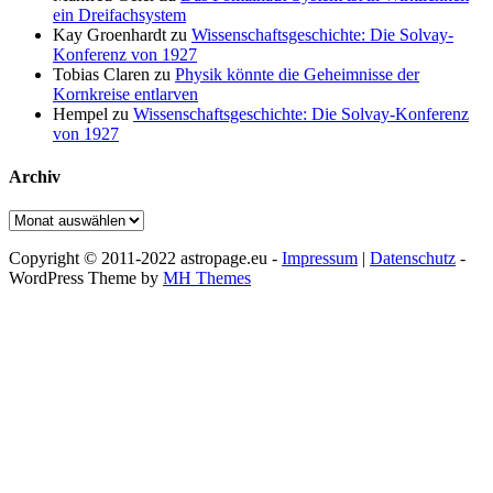
ein Dreifachsystem
Kay Groenhardt
zu
Wissenschaftsgeschichte: Die Solvay-
Konferenz von 1927
Tobias Claren
zu
Physik könnte die Geheimnisse der
Kornkreise entlarven
Hempel
zu
Wissenschaftsgeschichte: Die Solvay-Konferenz
von 1927
Archiv
Archiv
Copyright © 2011-2022 astropage.eu -
Impressum
|
Datenschutz
-
WordPress Theme by
MH Themes