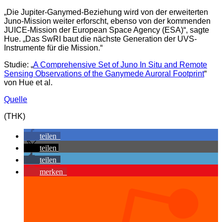
„Die Jupiter-Ganymed-Beziehung wird von der erweiterten
Juno-Mission weiter erforscht, ebenso von der kommenden
JUICE-Mission der European Space Agency (ESA)“, sagte
Hue. „Das SwRI baut die nächste Generation der UVS-
Instrumente für die Mission.“
Studie: „
A Comprehensive Set of Juno In Situ and Remote
Sensing Observations of the Ganymede Auroral Footprint
“
von Hue et al.
Quelle
(THK)
teilen
teilen
teilen
merken