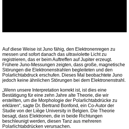
Auf diese Weise ist Juno fähig, den Elektronenregen zu
messen und sofort danach das ultraviolette Licht zu
registrieren, das er beim Auftreffen auf Jupiter erzeugt.
Frühere Juno-Messungen zeigten, dass große, magnetische
Störungen die Elektronenstrahlen begleiteten und den
Polarlichtabdruck erschufen. Dieses Mal beobachtete Juno
jedoch keine ähnlichen Störungen bei dem Elektronenstrahl.
„Wenn unsere Interpretation korrekt ist, ist dies eine
Bestätigung für eine zehn Jahre alte Theorie, die wir
erstellten, um die Morphologie der Polarlichtabdrücke zu
erklären“, sagte Dr. Bertrand Bonfond, ein Co-Autor der
Studie von der Liège University in Belgien. Die Theorie
besagt, dass Elektronen, die in beide Richtungen
beschleunigt werden, diesen Tanz aus mehreren
Polarlichtabdrücken verursachen.