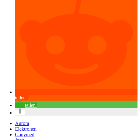
teilen
teilen
Aurora
Elektronen
Ganymed