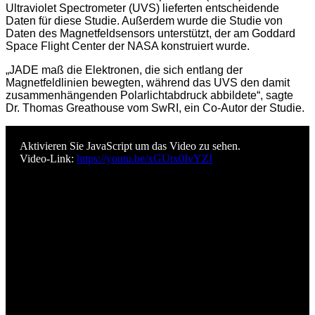
Ultraviolet Spectrometer (UVS) lieferten entscheidende
Daten für diese Studie. Außerdem wurde die Studie von
Daten des Magnetfeldsensors unterstützt, der am Goddard
Space Flight Center der NASA konstruiert wurde.
„JADE maß die Elektronen, die sich entlang der
Magnetfeldlinien bewegten, während das UVS den damit
zusammenhängenden Polarlichtabdruck abbildete“, sagte
Dr. Thomas Greathouse vom SwRI, ein Co-Autor der Studie.
Aktivieren Sie JavaScript um das Video zu sehen.
Video-Link:
https://youtu.be/xGUtx0IvYZI