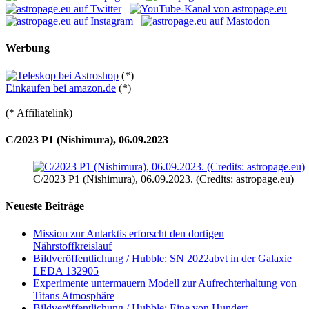
Werbung
(*)
Einkaufen bei amazon.de
(*)
(* Affiliatelink)
C/2023 P1 (Nishimura), 06.09.2023
C/2023 P1 (Nishimura), 06.09.2023. (Credits: astropage.eu)
Neueste Beiträge
Mission zur Antarktis erforscht den dortigen
Nährstoffkreislauf
Bildveröffentlichung / Hubble: SN 2022abvt in der Galaxie
LEDA 132905
Experimente untermauern Modell zur Aufrechterhaltung von
Titans Atmosphäre
Bildveröffentlichung / Hubble: Eine von Hundert