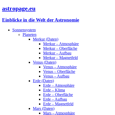
astropage.eu
Einblicke in die Welt der Astronomie
Sonnensystem
Planeten
Merkur (Daten)
Merkur – Atmosphäre
Merkur – Oberfläche
Merkur – Aufbau
Merkur – Magnetfeld
Venus (Daten)
Venus – Atmosphäre
Venus – Oberfläche
Venus – Aufbau
Erde (Daten)
Erde – Atmosphäre
Erde – Klima
Erde – Oberfläche
Erde – Aufbau
Erde – Magnetfeld
Mars (Daten)
Mars – Atmosphäre