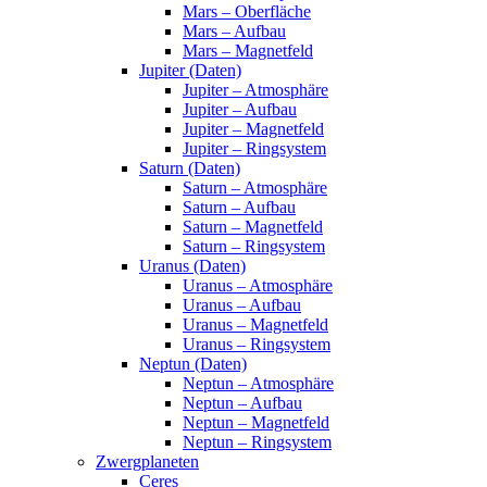
Mars – Oberfläche
Mars – Aufbau
Mars – Magnetfeld
Jupiter (Daten)
Jupiter – Atmosphäre
Jupiter – Aufbau
Jupiter – Magnetfeld
Jupiter – Ringsystem
Saturn (Daten)
Saturn – Atmosphäre
Saturn – Aufbau
Saturn – Magnetfeld
Saturn – Ringsystem
Uranus (Daten)
Uranus – Atmosphäre
Uranus – Aufbau
Uranus – Magnetfeld
Uranus – Ringsystem
Neptun (Daten)
Neptun – Atmosphäre
Neptun – Aufbau
Neptun – Magnetfeld
Neptun – Ringsystem
Zwergplaneten
Ceres