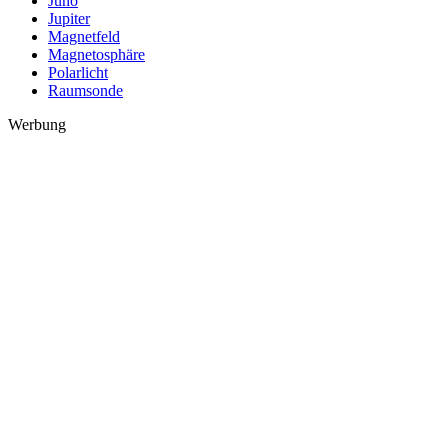
Juno
Jupiter
Magnetfeld
Magnetosphäre
Polarlicht
Raumsonde
Werbung