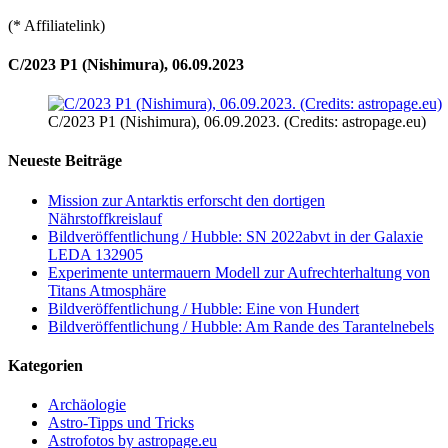
(* Affiliatelink)
C/2023 P1 (Nishimura), 06.09.2023
C/2023 P1 (Nishimura), 06.09.2023. (Credits: astropage.eu)
Neueste Beiträge
Mission zur Antarktis erforscht den dortigen
Nährstoffkreislauf
Bildveröffentlichung / Hubble: SN 2022abvt in der Galaxie
LEDA 132905
Experimente untermauern Modell zur Aufrechterhaltung von
Titans Atmosphäre
Bildveröffentlichung / Hubble: Eine von Hundert
Bildveröffentlichung / Hubble: Am Rande des Tarantelnebels
Kategorien
Archäologie
Astro-Tipps und Tricks
Astrofotos by astropage.eu