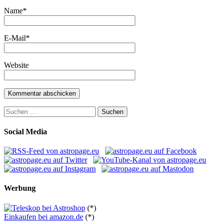
Name
*
E-Mail
*
Website
Suchen
nach:
Social Media
Werbung
(*)
Einkaufen bei amazon.de
(*)