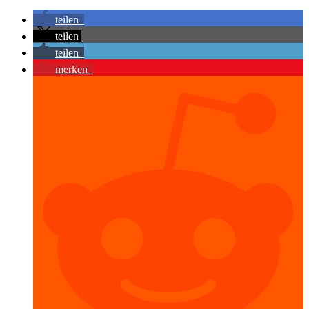
teilen
teilen
teilen
merken