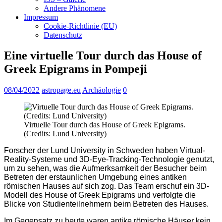
Andere Phänomene
Impressum
Cookie-Richtlinie (EU)
Datenschutz
Eine virtuelle Tour durch das House of
Greek Epigrams in Pompeji
08/04/2022
astropage.eu
Archäologie
0
Virtuelle Tour durch das House of Greek Epigrams.
(Credits: Lund University)
Forscher der Lund University in Schweden haben Virtual-
Reality-Systeme und 3D-Eye-Tracking-Technologie genutzt,
um zu sehen, was die Aufmerksamkeit der Besucher beim
Betreten der erstaunlichen Umgebung eines antiken
römischen Hauses auf sich zog. Das Team erschuf ein 3D-
Modell des House of Greek Epigrams und verfolgte die
Blicke von Studienteilnehmern beim Betreten des Hauses.
Im Gegensatz zu heute waren antike römische Häuser kein