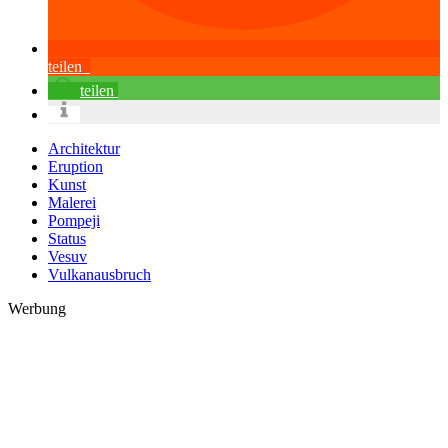
teilen
teilen
Architektur
Eruption
Kunst
Malerei
Pompeji
Status
Vesuv
Vulkanausbruch
Werbung