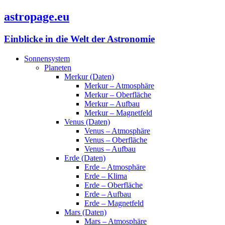
astropage.eu
Einblicke in die Welt der Astronomie
Sonnensystem
Planeten
Merkur (Daten)
Merkur – Atmosphäre
Merkur – Oberfläche
Merkur – Aufbau
Merkur – Magnetfeld
Venus (Daten)
Venus – Atmosphäre
Venus – Oberfläche
Venus – Aufbau
Erde (Daten)
Erde – Atmosphäre
Erde – Klima
Erde – Oberfläche
Erde – Aufbau
Erde – Magnetfeld
Mars (Daten)
Mars – Atmosphäre