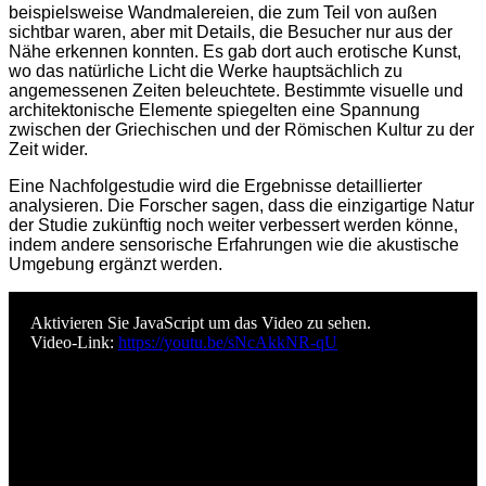
beispielsweise Wandmalereien, die zum Teil von außen
sichtbar waren, aber mit Details, die Besucher nur aus der
Nähe erkennen konnten. Es gab dort auch erotische Kunst,
wo das natürliche Licht die Werke hauptsächlich zu
angemessenen Zeiten beleuchtete. Bestimmte visuelle und
architektonische Elemente spiegelten eine Spannung
zwischen der Griechischen und der Römischen Kultur zu der
Zeit wider.
Eine Nachfolgestudie wird die Ergebnisse detaillierter
analysieren. Die Forscher sagen, dass die einzigartige Natur
der Studie zukünftig noch weiter verbessert werden könne,
indem andere sensorische Erfahrungen wie die akustische
Umgebung ergänzt werden.
Aktivieren Sie JavaScript um das Video zu sehen.
Video-Link:
https://youtu.be/sNcAkkNR-qU