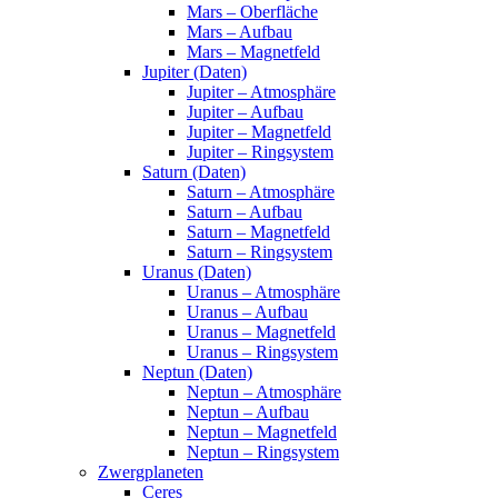
Mars – Oberfläche
Mars – Aufbau
Mars – Magnetfeld
Jupiter (Daten)
Jupiter – Atmosphäre
Jupiter – Aufbau
Jupiter – Magnetfeld
Jupiter – Ringsystem
Saturn (Daten)
Saturn – Atmosphäre
Saturn – Aufbau
Saturn – Magnetfeld
Saturn – Ringsystem
Uranus (Daten)
Uranus – Atmosphäre
Uranus – Aufbau
Uranus – Magnetfeld
Uranus – Ringsystem
Neptun (Daten)
Neptun – Atmosphäre
Neptun – Aufbau
Neptun – Magnetfeld
Neptun – Ringsystem
Zwergplaneten
Ceres