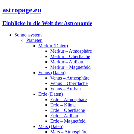
astropage.eu
Einblicke in die Welt der Astronomie
Sonnensystem
Planeten
Merkur (Daten)
Merkur – Atmosphäre
Merkur – Oberfläche
Merkur – Aufbau
Merkur – Magnetfeld
Venus (Daten)
Venus – Atmosphäre
Venus – Oberfläche
Venus – Aufbau
Erde (Daten)
Erde – Atmosphäre
Erde – Klima
Erde – Oberfläche
Erde – Aufbau
Erde – Magnetfeld
Mars (Daten)
Mars – Atmosphäre