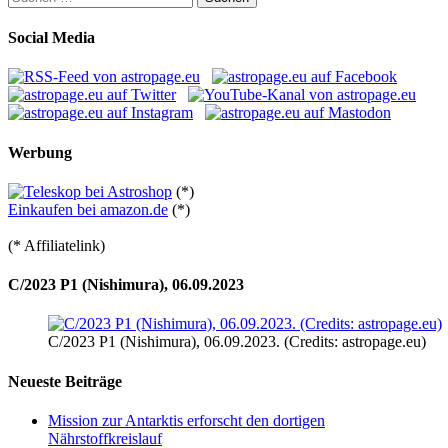
nach:
Social Media
Werbung
(*)
Einkaufen bei amazon.de
(*)
(* Affiliatelink)
C/2023 P1 (Nishimura), 06.09.2023
C/2023 P1 (Nishimura), 06.09.2023. (Credits: astropage.eu)
Neueste Beiträge
Mission zur Antarktis erforscht den dortigen
Nährstoffkreislauf