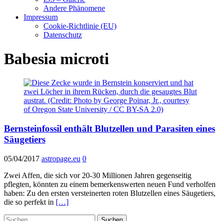
Andere Phänomene
Impressum
Cookie-Richtlinie (EU)
Datenschutz
Babesia microti
Bernsteinfossil enthält Blutzellen und Parasiten eines
Säugetiers
05/04/2017
astropage.eu
0
Zwei Affen, die sich vor 20-30 Millionen Jahren gegenseitig
pflegten, könnten zu einem bemerkenswerten neuen Fund verholfen
haben: Zu den ersten versteinerten roten Blutzellen eines Säugetiers,
die so perfekt in
[…]
Suchen