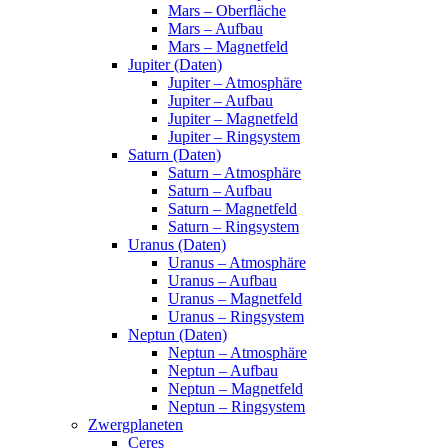
Mars – Oberfläche
Mars – Aufbau
Mars – Magnetfeld
Jupiter (Daten)
Jupiter – Atmosphäre
Jupiter – Aufbau
Jupiter – Magnetfeld
Jupiter – Ringsystem
Saturn (Daten)
Saturn – Atmosphäre
Saturn – Aufbau
Saturn – Magnetfeld
Saturn – Ringsystem
Uranus (Daten)
Uranus – Atmosphäre
Uranus – Aufbau
Uranus – Magnetfeld
Uranus – Ringsystem
Neptun (Daten)
Neptun – Atmosphäre
Neptun – Aufbau
Neptun – Magnetfeld
Neptun – Ringsystem
Zwergplaneten
Ceres