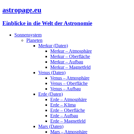
astropage.eu
Einblicke in die Welt der Astronomie
Sonnensystem
Planeten
Merkur (Daten)
Merkur – Atmosphäre
Merkur – Oberfläche
Merkur – Aufbau
Merkur – Magnetfeld
Venus (Daten)
Venus – Atmosphäre
Venus – Oberfläche
Venus – Aufbau
Erde (Daten)
Erde – Atmosphäre
Erde – Klima
Erde – Oberfläche
Erde – Aufbau
Erde – Magnetfeld
Mars (Daten)
Mars – Atmosphäre