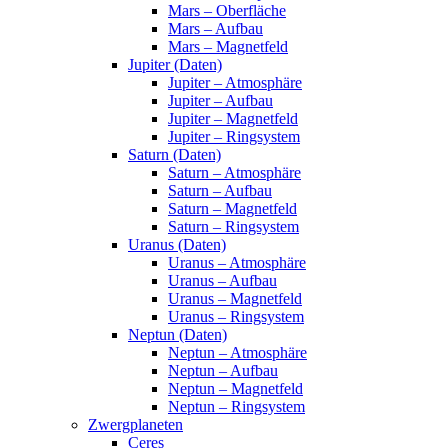
Mars – Oberfläche
Mars – Aufbau
Mars – Magnetfeld
Jupiter (Daten)
Jupiter – Atmosphäre
Jupiter – Aufbau
Jupiter – Magnetfeld
Jupiter – Ringsystem
Saturn (Daten)
Saturn – Atmosphäre
Saturn – Aufbau
Saturn – Magnetfeld
Saturn – Ringsystem
Uranus (Daten)
Uranus – Atmosphäre
Uranus – Aufbau
Uranus – Magnetfeld
Uranus – Ringsystem
Neptun (Daten)
Neptun – Atmosphäre
Neptun – Aufbau
Neptun – Magnetfeld
Neptun – Ringsystem
Zwergplaneten
Ceres