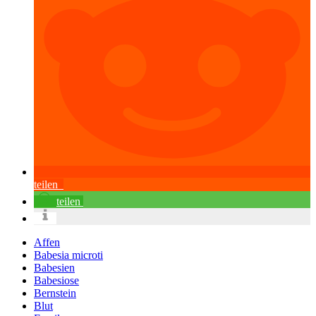
teilen
teilen
Affen
Babesia microti
Babesien
Babesiose
Bernstein
Blut