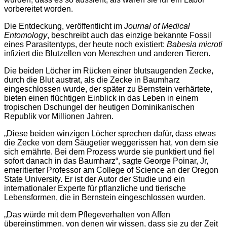
vorbereitet worden.
Die Entdeckung, veröffentlicht im
Journal of Medical
Entomology
, beschreibt auch das einzige bekannte Fossil
eines Parasitentyps, der heute noch existiert:
Babesia microti
infiziert die Blutzellen von Menschen und anderen Tieren.
Die beiden Löcher im Rücken einer blutsaugenden Zecke,
durch die Blut austrat, als die Zecke in Baumharz
eingeschlossen wurde, der später zu Bernstein verhärtete,
bieten einen flüchtigen Einblick in das Leben in einem
tropischen Dschungel der heutigen Dominikanischen
Republik vor Millionen Jahren.
„Diese beiden winzigen Löcher sprechen dafür, dass etwas
die Zecke von dem Säugetier weggerissen hat, von dem sie
sich ernährte. Bei dem Prozess wurde sie punktiert und fiel
sofort danach in das Baumharz“, sagte George Poinar, Jr,
emeritierter Professor am College of Science an der Oregon
State University. Er ist der Autor der Studie und ein
internationaler Experte für pflanzliche und tierische
Lebensformen, die in Bernstein eingeschlossen wurden.
„Das würde mit dem Pflegeverhalten von Affen
übereinstimmen, von denen wir wissen, dass sie zu der Zeit