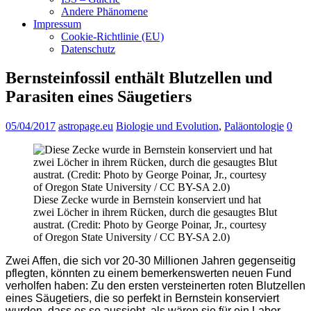
Andere Phänomene
Impressum
Cookie-Richtlinie (EU)
Datenschutz
Bernsteinfossil enthält Blutzellen und
Parasiten eines Säugetiers
05/04/2017
astropage.eu
Biologie und Evolution
,
Paläontologie
0
Diese Zecke wurde in Bernstein konserviert und hat
zwei Löcher in ihrem Rücken, durch die gesaugtes Blut
austrat. (Credit: Photo by George Poinar, Jr., courtesy
of Oregon State University / CC BY-SA 2.0)
Zwei Affen, die sich vor 20-30 Millionen Jahren gegenseitig
pflegten, könnten zu einem bemerkenswerten neuen Fund
verholfen haben: Zu den ersten versteinerten roten Blutzellen
eines Säugetiers, die so perfekt in Bernstein konserviert
wurden, dass es so aussieht, als wären sie für ein Labor