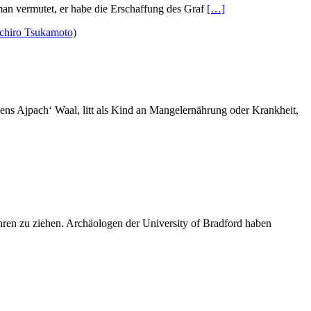
s man vermutet, er habe die Erschaffung des Graf
[…]
mens Ajpach‘ Waal, litt als Kind an Mangelernährung oder Krankheit,
ren zu ziehen. Archäologen der University of Bradford haben