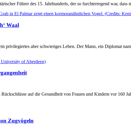
litärischer Führer des 15. Jahrhunderts, der so furchterregend war, das
ch‘ Waal
 ein privilegiertes aber schwieriges Leben. Der Mann, ein Diplomat na
rgangenheit
 Rückschlüsse auf die Gesundheit von Frauen und Kindern vor 160 Jah
 von Zugvögeln