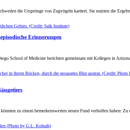
n Schweden die Ursprünge von Zugvögeln kartiert. Sie nutzten die Erg
episodische Erinnerungen
 Diego School of Medicine berichten gemeinsam mit Kollegen in Arizo
Säugetiers
, könnten zu einem bemerkenswerten neuen Fund verholfen haben: Zu den