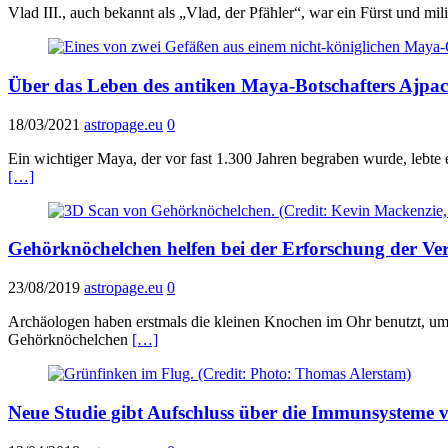
Vlad III., auch bekannt als „Vlad, der Pfähler“, war ein Fürst und mi
Über das Leben des antiken Maya-Botschafters Ajpa
18/03/2021
astropage.eu
0
Ein wichtiger Maya, der vor fast 1.300 Jahren begraben wurde, lebte
[…]
Gehörknöchelchen helfen bei der Erforschung der Ve
23/08/2019
astropage.eu
0
Archäologen haben erstmals die kleinen Knochen im Ohr benutzt, um
Gehörknöchelchen
[…]
Neue Studie gibt Aufschluss über die Immunsysteme