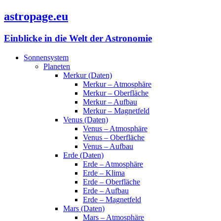
astropage.eu
Einblicke in die Welt der Astronomie
Sonnensystem
Planeten
Merkur (Daten)
Merkur – Atmosphäre
Merkur – Oberfläche
Merkur – Aufbau
Merkur – Magnetfeld
Venus (Daten)
Venus – Atmosphäre
Venus – Oberfläche
Venus – Aufbau
Erde (Daten)
Erde – Atmosphäre
Erde – Klima
Erde – Oberfläche
Erde – Aufbau
Erde – Magnetfeld
Mars (Daten)
Mars – Atmosphäre