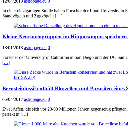
12/04/2018
astropage.eu
0
In einer einzigartigen Studie haben Forscher der Lund University i
Standvögeln und Zugvögeln
[…]
Kleine Neuronengruppen im Hippocampus speichern 
18/01/2018
astropage.eu
0
Forscher der University of California in San Diego und der UC San
[…]
Bernsteinfossil enthält Blutzellen und Parasiten eines 
05/04/2017
astropage.eu
0
Zwei Affen, die sich vor 20-30 Millionen Jahren gegenseitig pflegten
perfekt in
[…]