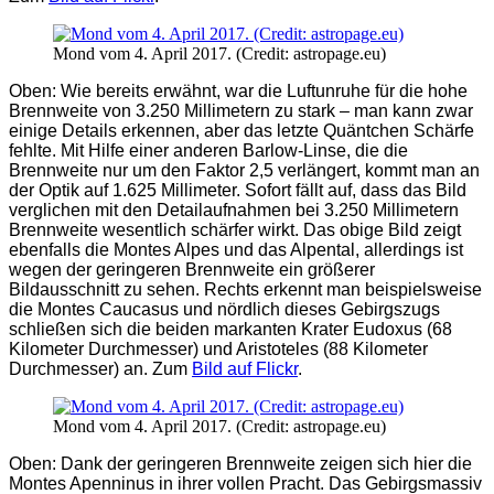
Mond vom 4. April 2017. (Credit: astropage.eu)
Oben: Wie bereits erwähnt, war die Luftunruhe für die hohe
Brennweite von 3.250 Millimetern zu stark – man kann zwar
einige Details erkennen, aber das letzte Quäntchen Schärfe
fehlte. Mit Hilfe einer anderen Barlow-Linse, die die
Brennweite nur um den Faktor 2,5 verlängert, kommt man an
der Optik auf 1.625 Millimeter. Sofort fällt auf, dass das Bild
verglichen mit den Detailaufnahmen bei 3.250 Millimetern
Brennweite wesentlich schärfer wirkt. Das obige Bild zeigt
ebenfalls die Montes Alpes und das Alpental, allerdings ist
wegen der geringeren Brennweite ein größerer
Bildausschnitt zu sehen. Rechts erkennt man beispielsweise
die Montes Caucasus und nördlich dieses Gebirgszugs
schließen sich die beiden markanten Krater Eudoxus (68
Kilometer Durchmesser) und Aristoteles (88 Kilometer
Durchmesser) an. Zum
Bild auf Flickr
.
Mond vom 4. April 2017. (Credit: astropage.eu)
Oben: Dank der geringeren Brennweite zeigen sich hier die
Montes Apenninus in ihrer vollen Pracht. Das Gebirgsmassiv