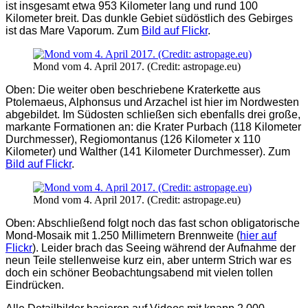
ist insgesamt etwa 953 Kilometer lang und rund 100
Kilometer breit. Das dunkle Gebiet südöstlich des Gebirges
ist das Mare Vaporum. Zum
Bild auf Flickr
.
Mond vom 4. April 2017. (Credit: astropage.eu)
Oben: Die weiter oben beschriebene Kraterkette aus
Ptolemaeus, Alphonsus und Arzachel ist hier im Nordwesten
abgebildet. Im Südosten schließen sich ebenfalls drei große,
markante Formationen an: die Krater Purbach (118 Kilometer
Durchmesser), Regiomontanus (126 Kilometer x 110
Kilometer) und Walther (141 Kilometer Durchmesser). Zum
Bild auf Flickr
.
Mond vom 4. April 2017. (Credit: astropage.eu)
Oben: Abschließend folgt noch das fast schon obligatorische
Mond-Mosaik mit 1.250 Millimetern Brennweite (
hier auf
Flickr
). Leider brach das Seeing während der Aufnahme der
neun Teile stellenweise kurz ein, aber unterm Strich war es
doch ein schöner Beobachtungsabend mit vielen tollen
Eindrücken.