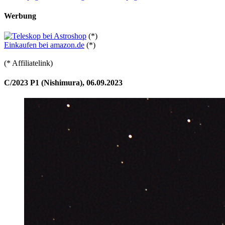
Werbung
(*)
Einkaufen bei amazon.de
(*)
(* Affiliatelink)
C/2023 P1 (Nishimura), 06.09.2023