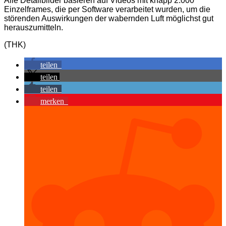
Alle Detailbilder basieren auf Videos mit knapp 2.000
Einzelframes, die per Software verarbeitet wurden, um die
störenden Auswirkungen der wabernden Luft möglichst gut
herauszumitteln.
(THK)
teilen
teilen
teilen
merken