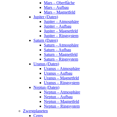
Mars – Oberfläche
Mars – Aufbau
Mars – Magnetfeld
Jupiter (Daten)
Jupiter – Atmosphäre
Jupiter – Aufbau
Jupiter – Magnetfeld
Jupiter – Ringsystem
Saturn (Daten)
Saturn – Atmosphäre
Saturn – Aufbau
Saturn – Magnetfeld
Saturn – Ringsystem
Uranus (Daten)
Uranus – Atmosphäre
Uranus – Aufbau
Uranus – Magnetfeld
Uranus – Ringsystem
Neptun (Daten)
Neptun – Atmosphäre
Neptun – Aufbau
Neptun – Magnetfeld
Neptun – Ringsystem
Zwergplaneten
Ceres