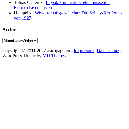
Tobias Claren
zu
Physik könnte die Geheimnisse der
Kornkreise entlarven
Hempel
zu
Wissenschaftsgeschichte: Die Solvay-Konferenz
von 1927
Archiv
Archiv
Copyright © 2011-2022 astropage.eu -
Impressum
|
Datenschutz
-
WordPress Theme by
MH Themes