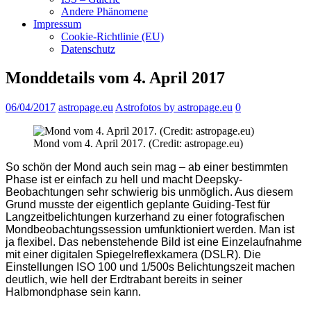
Andere Phänomene
Impressum
Cookie-Richtlinie (EU)
Datenschutz
Monddetails vom 4. April 2017
06/04/2017
astropage.eu
Astrofotos by astropage.eu
0
Mond vom 4. April 2017. (Credit: astropage.eu)
So schön der Mond auch sein mag – ab einer bestimmten
Phase ist er einfach zu hell und macht Deepsky-
Beobachtungen sehr schwierig bis unmöglich. Aus diesem
Grund musste der eigentlich geplante Guiding-Test für
Langzeitbelichtungen kurzerhand zu einer fotografischen
Mondbeobachtungssession umfunktioniert werden. Man ist
ja flexibel. Das nebenstehende Bild ist eine Einzelaufnahme
mit einer digitalen Spiegelreflexkamera (DSLR). Die
Einstellungen ISO 100 und 1/500s Belichtungszeit machen
deutlich, wie hell der Erdtrabant bereits in seiner
Halbmondphase sein kann.