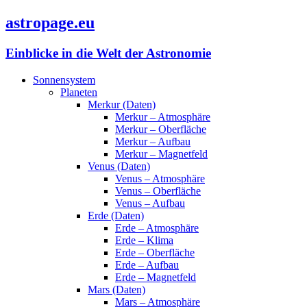
astropage.eu
Einblicke in die Welt der Astronomie
Sonnensystem
Planeten
Merkur (Daten)
Merkur – Atmosphäre
Merkur – Oberfläche
Merkur – Aufbau
Merkur – Magnetfeld
Venus (Daten)
Venus – Atmosphäre
Venus – Oberfläche
Venus – Aufbau
Erde (Daten)
Erde – Atmosphäre
Erde – Klima
Erde – Oberfläche
Erde – Aufbau
Erde – Magnetfeld
Mars (Daten)
Mars – Atmosphäre