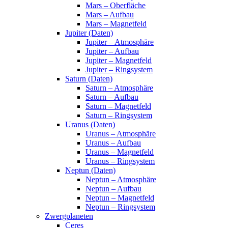
Mars – Oberfläche
Mars – Aufbau
Mars – Magnetfeld
Jupiter (Daten)
Jupiter – Atmosphäre
Jupiter – Aufbau
Jupiter – Magnetfeld
Jupiter – Ringsystem
Saturn (Daten)
Saturn – Atmosphäre
Saturn – Aufbau
Saturn – Magnetfeld
Saturn – Ringsystem
Uranus (Daten)
Uranus – Atmosphäre
Uranus – Aufbau
Uranus – Magnetfeld
Uranus – Ringsystem
Neptun (Daten)
Neptun – Atmosphäre
Neptun – Aufbau
Neptun – Magnetfeld
Neptun – Ringsystem
Zwergplaneten
Ceres