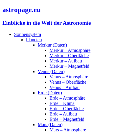
astropage.eu
Einblicke in die Welt der Astronomie
Sonnensystem
Planeten
Merkur (Daten)
Merkur – Atmosphäre
Merkur – Oberfläche
Merkur – Aufbau
Merkur – Magnetfeld
Venus (Daten)
Venus – Atmosphäre
Venus – Oberfläche
Venus – Aufbau
Erde (Daten)
Erde – Atmosphäre
Erde – Klima
Erde – Oberfläche
Erde – Aufbau
Erde – Magnetfeld
Mars (Daten)
Mars – Atmosphäre