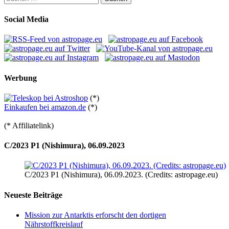
nach:
Social Media
Werbung
(*)
Einkaufen bei amazon.de
(*)
(* Affiliatelink)
C/2023 P1 (Nishimura), 06.09.2023
C/2023 P1 (Nishimura), 06.09.2023. (Credits: astropage.eu)
Neueste Beiträge
Mission zur Antarktis erforscht den dortigen
Nährstoffkreislauf