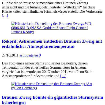
Hubble die stürmische Atmosphäre eines Braunen Zwergs
untersucht und die bislang detaillierteste „Wetterkarte“ für diese
Klasse kalter, sternähnlicher Himmelskörper erstellt. Die Vorhersage
[…]
Rekord: Astronomen entdecken Braunen Zwerg mit
erdähnlicher Atmosphärentemperatur
27/10/2011
astropage.eu
0
Das Foto eines nahen Sterns und seines Begleiters, dessen
Temperatur mit der eines heißen Sommertages in Arizona
vergleichbar ist, wurde am 20. Oktober 2011 vom Penn State
Assistenzprofessor für Astronomie und
[…]
Brauner Zwerg könnte ein gigantisches Sturmsystem
beherbergen