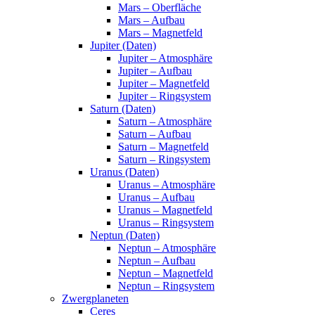
Mars – Oberfläche
Mars – Aufbau
Mars – Magnetfeld
Jupiter (Daten)
Jupiter – Atmosphäre
Jupiter – Aufbau
Jupiter – Magnetfeld
Jupiter – Ringsystem
Saturn (Daten)
Saturn – Atmosphäre
Saturn – Aufbau
Saturn – Magnetfeld
Saturn – Ringsystem
Uranus (Daten)
Uranus – Atmosphäre
Uranus – Aufbau
Uranus – Magnetfeld
Uranus – Ringsystem
Neptun (Daten)
Neptun – Atmosphäre
Neptun – Aufbau
Neptun – Magnetfeld
Neptun – Ringsystem
Zwergplaneten
Ceres