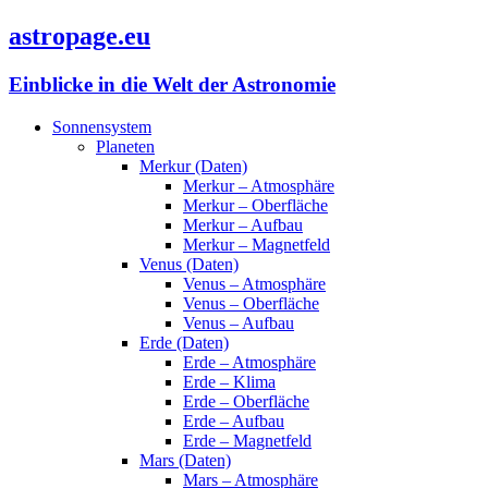
astropage.eu
Einblicke in die Welt der Astronomie
Sonnensystem
Planeten
Merkur (Daten)
Merkur – Atmosphäre
Merkur – Oberfläche
Merkur – Aufbau
Merkur – Magnetfeld
Venus (Daten)
Venus – Atmosphäre
Venus – Oberfläche
Venus – Aufbau
Erde (Daten)
Erde – Atmosphäre
Erde – Klima
Erde – Oberfläche
Erde – Aufbau
Erde – Magnetfeld
Mars (Daten)
Mars – Atmosphäre