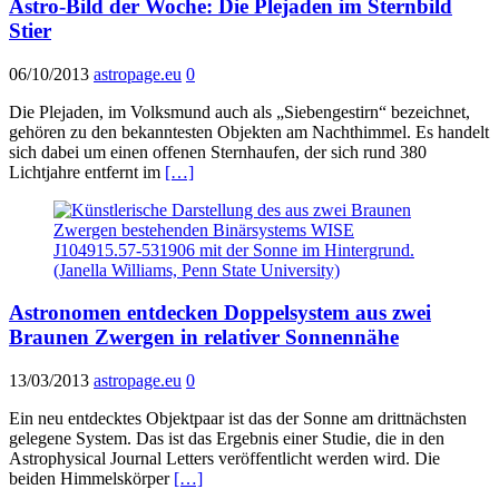
Astro-Bild der Woche: Die Plejaden im Sternbild
Stier
06/10/2013
astropage.eu
0
Die Plejaden, im Volksmund auch als „Siebengestirn“ bezeichnet,
gehören zu den bekanntesten Objekten am Nachthimmel. Es handelt
sich dabei um einen offenen Sternhaufen, der sich rund 380
Lichtjahre entfernt im
[…]
Astronomen entdecken Doppelsystem aus zwei
Braunen Zwergen in relativer Sonnennähe
13/03/2013
astropage.eu
0
Ein neu entdecktes Objektpaar ist das der Sonne am drittnächsten
gelegene System. Das ist das Ergebnis einer Studie, die in den
Astrophysical Journal Letters veröffentlicht werden wird. Die
beiden Himmelskörper
[…]