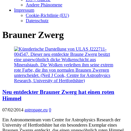
Andere Phänomene
Impressum
Cookie-Richtlinie (EU)
Datenschutz
Brauner Zwerg
Neu entdeckter Brauner Zwerg hat einen roten
Himmel
07/02/2014
astropage.eu
0
Ein Astronomenteam vom Centre for Astrophysics Research der
University of Hertfordshire hat ein besonderes Exemplar eines
Braunen Zwergs entdeckt, das einen ungewöhnlich roten Himmel