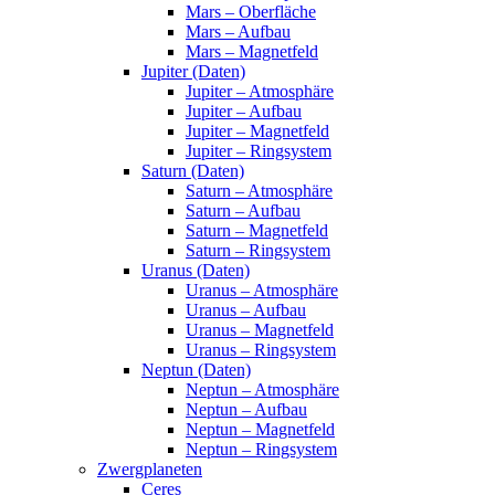
Mars – Oberfläche
Mars – Aufbau
Mars – Magnetfeld
Jupiter (Daten)
Jupiter – Atmosphäre
Jupiter – Aufbau
Jupiter – Magnetfeld
Jupiter – Ringsystem
Saturn (Daten)
Saturn – Atmosphäre
Saturn – Aufbau
Saturn – Magnetfeld
Saturn – Ringsystem
Uranus (Daten)
Uranus – Atmosphäre
Uranus – Aufbau
Uranus – Magnetfeld
Uranus – Ringsystem
Neptun (Daten)
Neptun – Atmosphäre
Neptun – Aufbau
Neptun – Magnetfeld
Neptun – Ringsystem
Zwergplaneten
Ceres