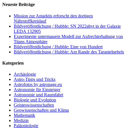
Neueste Beiträge
Mission zur Antarktis erforscht den dortigen
Nährstoffkreislauf
Bildveröffentlichung / Hubble: SN 2022abvt in der Galaxie
LEDA 132905
Experimente untermauern Modell zur Aufrechterhaltung von
Titans Atmosphäre
Bildveröffentlichung / Hubble: Eine von Hundert
Bildveröffentlichung / Hubble: Am Rande des Tarantelnebels
Kategorien
Archäologie
Astro-Tipps und Tricks
Astrofotos by astropage.eu
Astronomie für Einsteiger
Astronomie und Raumfahrt
Biologie und Evolution
Geisteswissenschaften
Geowissenschaften und Klima
Mathematik
Medizin
Paläontologie