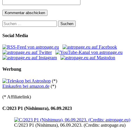
Suchen
nach:
Social Media
Werbung
(*)
Einkaufen bei amazon.de
(*)
(* Affiliatelink)
C/2023 P1 (Nishimura), 06.09.2023
C/2023 P1 (Nishimura), 06.09.2023. (Credits: astropage.eu)