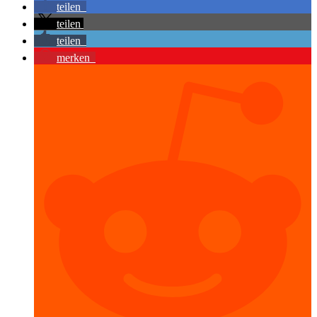
teilen
teilen
teilen
merken