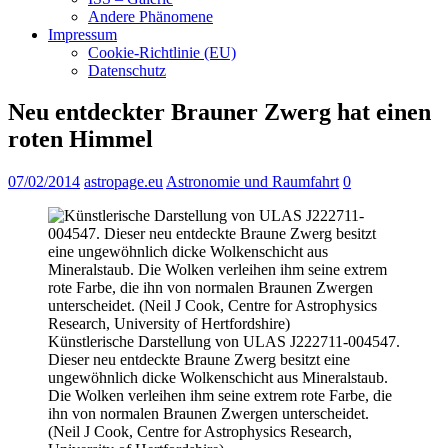
Andere Phänomene
Impressum
Cookie-Richtlinie (EU)
Datenschutz
Neu entdeckter Brauner Zwerg hat einen
roten Himmel
07/02/2014
astropage.eu
Astronomie und Raumfahrt
0
Künstlerische Darstellung von ULAS J222711-004547.
Dieser neu entdeckte Braune Zwerg besitzt eine
ungewöhnlich dicke Wolkenschicht aus Mineralstaub.
Die Wolken verleihen ihm seine extrem rote Farbe, die
ihn von normalen Braunen Zwergen unterscheidet.
(Neil J Cook, Centre for Astrophysics Research,