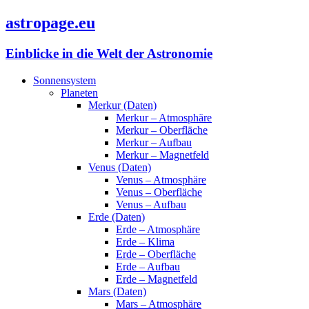
astropage.eu
Einblicke in die Welt der Astronomie
Sonnensystem
Planeten
Merkur (Daten)
Merkur – Atmosphäre
Merkur – Oberfläche
Merkur – Aufbau
Merkur – Magnetfeld
Venus (Daten)
Venus – Atmosphäre
Venus – Oberfläche
Venus – Aufbau
Erde (Daten)
Erde – Atmosphäre
Erde – Klima
Erde – Oberfläche
Erde – Aufbau
Erde – Magnetfeld
Mars (Daten)
Mars – Atmosphäre