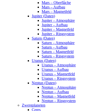
Mars – Oberfläche
Mars – Aufbau
Mars – Magnetfeld
Jupiter (Daten)
Jupiter – Atmosphäre
Jupiter – Aufbau
Jupiter – Magnetfeld
Jupiter – Ringsystem
Saturn (Daten)
Saturn – Atmosphäre
Saturn – Aufbau
Saturn – Magnetfeld
Saturn – Ringsystem
Uranus (Daten)
Uranus – Atmosphäre
Uranus – Aufbau
Uranus – Magnetfeld
Uranus – Ringsystem
Neptun (Daten)
Neptun – Atmosphäre
Neptun – Aufbau
Neptun – Magnetfeld
Neptun – Ringsystem
Zwergplaneten
Ceres