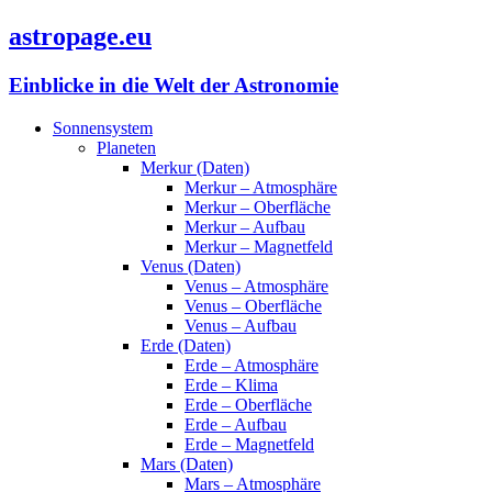
astropage.eu
Einblicke in die Welt der Astronomie
Sonnensystem
Planeten
Merkur (Daten)
Merkur – Atmosphäre
Merkur – Oberfläche
Merkur – Aufbau
Merkur – Magnetfeld
Venus (Daten)
Venus – Atmosphäre
Venus – Oberfläche
Venus – Aufbau
Erde (Daten)
Erde – Atmosphäre
Erde – Klima
Erde – Oberfläche
Erde – Aufbau
Erde – Magnetfeld
Mars (Daten)
Mars – Atmosphäre