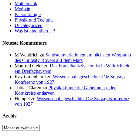
Mathematik
Medizin
Paläontologie
Physik und Technik
Uncategorized
Was ist eigentlich…?
Neueste Kommentare
M Wendrich
zu
Sandsteinvariationen am nächsten Wegpunkt
des Curiosity-Rovers auf dem Mars
Manfred Geier
zu
Das Fomalhaut-System ist in Wirklichkeit
ein Dreifachsystem
Kay Groenhardt
zu
Wissenschaftsgeschichte: Die Solvay-
Konferenz von 1927
Tobias Claren
zu
Physik könnte die Geheimnisse der
Kornkreise entlarven
Hempel
zu
Wissenschaftsgeschichte: Die Solvay-Konferenz
von 1927
Archiv
Archiv