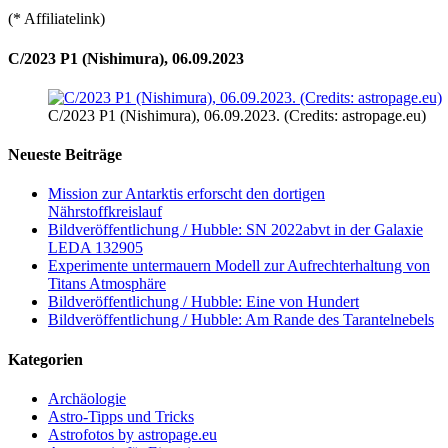
(* Affiliatelink)
C/2023 P1 (Nishimura), 06.09.2023
C/2023 P1 (Nishimura), 06.09.2023. (Credits: astropage.eu)
Neueste Beiträge
Mission zur Antarktis erforscht den dortigen
Nährstoffkreislauf
Bildveröffentlichung / Hubble: SN 2022abvt in der Galaxie
LEDA 132905
Experimente untermauern Modell zur Aufrechterhaltung von
Titans Atmosphäre
Bildveröffentlichung / Hubble: Eine von Hundert
Bildveröffentlichung / Hubble: Am Rande des Tarantelnebels
Kategorien
Archäologie
Astro-Tipps und Tricks
Astrofotos by astropage.eu