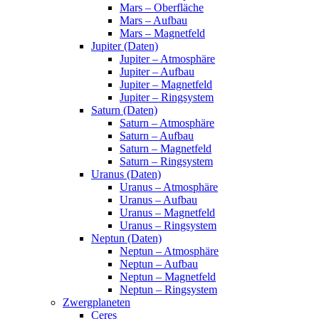
Mars – Oberfläche
Mars – Aufbau
Mars – Magnetfeld
Jupiter (Daten)
Jupiter – Atmosphäre
Jupiter – Aufbau
Jupiter – Magnetfeld
Jupiter – Ringsystem
Saturn (Daten)
Saturn – Atmosphäre
Saturn – Aufbau
Saturn – Magnetfeld
Saturn – Ringsystem
Uranus (Daten)
Uranus – Atmosphäre
Uranus – Aufbau
Uranus – Magnetfeld
Uranus – Ringsystem
Neptun (Daten)
Neptun – Atmosphäre
Neptun – Aufbau
Neptun – Magnetfeld
Neptun – Ringsystem
Zwergplaneten
Ceres