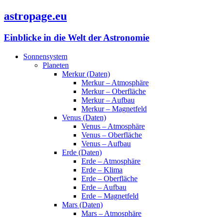
astropage.eu
Einblicke in die Welt der Astronomie
Sonnensystem
Planeten
Merkur (Daten)
Merkur – Atmosphäre
Merkur – Oberfläche
Merkur – Aufbau
Merkur – Magnetfeld
Venus (Daten)
Venus – Atmosphäre
Venus – Oberfläche
Venus – Aufbau
Erde (Daten)
Erde – Atmosphäre
Erde – Klima
Erde – Oberfläche
Erde – Aufbau
Erde – Magnetfeld
Mars (Daten)
Mars – Atmosphäre