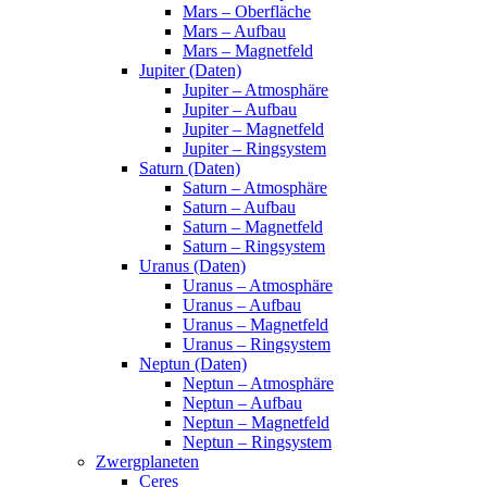
Mars – Oberfläche
Mars – Aufbau
Mars – Magnetfeld
Jupiter (Daten)
Jupiter – Atmosphäre
Jupiter – Aufbau
Jupiter – Magnetfeld
Jupiter – Ringsystem
Saturn (Daten)
Saturn – Atmosphäre
Saturn – Aufbau
Saturn – Magnetfeld
Saturn – Ringsystem
Uranus (Daten)
Uranus – Atmosphäre
Uranus – Aufbau
Uranus – Magnetfeld
Uranus – Ringsystem
Neptun (Daten)
Neptun – Atmosphäre
Neptun – Aufbau
Neptun – Magnetfeld
Neptun – Ringsystem
Zwergplaneten
Ceres