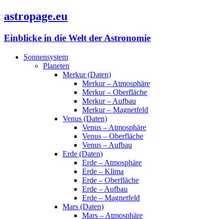
astropage.eu
Einblicke in die Welt der Astronomie
Sonnensystem
Planeten
Merkur (Daten)
Merkur – Atmosphäre
Merkur – Oberfläche
Merkur – Aufbau
Merkur – Magnetfeld
Venus (Daten)
Venus – Atmosphäre
Venus – Oberfläche
Venus – Aufbau
Erde (Daten)
Erde – Atmosphäre
Erde – Klima
Erde – Oberfläche
Erde – Aufbau
Erde – Magnetfeld
Mars (Daten)
Mars – Atmosphäre