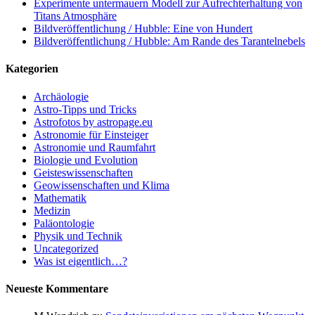
Experimente untermauern Modell zur Aufrechterhaltung von
Titans Atmosphäre
Bildveröffentlichung / Hubble: Eine von Hundert
Bildveröffentlichung / Hubble: Am Rande des Tarantelnebels
Kategorien
Archäologie
Astro-Tipps und Tricks
Astrofotos by astropage.eu
Astronomie für Einsteiger
Astronomie und Raumfahrt
Biologie und Evolution
Geisteswissenschaften
Geowissenschaften und Klima
Mathematik
Medizin
Paläontologie
Physik und Technik
Uncategorized
Was ist eigentlich…?
Neueste Kommentare