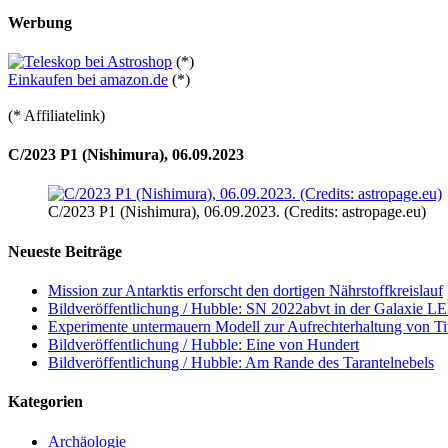
Werbung
(*)
Einkaufen bei amazon.de
(*)
(* Affiliatelink)
C/2023 P1 (Nishimura), 06.09.2023
C/2023 P1 (Nishimura), 06.09.2023. (Credits: astropage.eu)
Neueste Beiträge
Mission zur Antarktis erforscht den dortigen Nährstoffkreislauf
Bildveröffentlichung / Hubble: SN 2022abvt in der Galaxie 
Experimente untermauern Modell zur Aufrechterhaltung von T
Bildveröffentlichung / Hubble: Eine von Hundert
Bildveröffentlichung / Hubble: Am Rande des Tarantelnebels
Kategorien
Archäologie