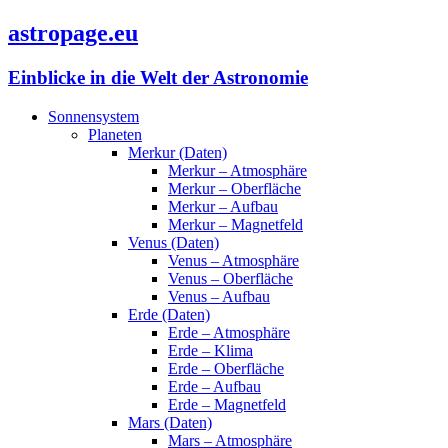
astropage.eu
Einblicke in die Welt der Astronomie
Sonnensystem
Planeten
Merkur (Daten)
Merkur – Atmosphäre
Merkur – Oberfläche
Merkur – Aufbau
Merkur – Magnetfeld
Venus (Daten)
Venus – Atmosphäre
Venus – Oberfläche
Venus – Aufbau
Erde (Daten)
Erde – Atmosphäre
Erde – Klima
Erde – Oberfläche
Erde – Aufbau
Erde – Magnetfeld
Mars (Daten)
Mars – Atmosphäre