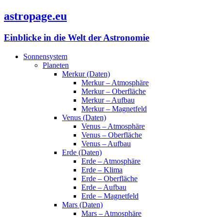
astropage.eu
Einblicke in die Welt der Astronomie
Sonnensystem
Planeten
Merkur (Daten)
Merkur – Atmosphäre
Merkur – Oberfläche
Merkur – Aufbau
Merkur – Magnetfeld
Venus (Daten)
Venus – Atmosphäre
Venus – Oberfläche
Venus – Aufbau
Erde (Daten)
Erde – Atmosphäre
Erde – Klima
Erde – Oberfläche
Erde – Aufbau
Erde – Magnetfeld
Mars (Daten)
Mars – Atmosphäre