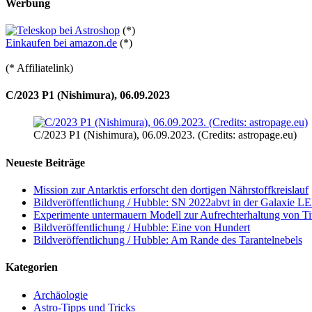
Werbung
(*)
Einkaufen bei amazon.de
(*)
(* Affiliatelink)
C/2023 P1 (Nishimura), 06.09.2023
C/2023 P1 (Nishimura), 06.09.2023. (Credits: astropage.eu)
Neueste Beiträge
Mission zur Antarktis erforscht den dortigen Nährstoffkreislauf
Bildveröffentlichung / Hubble: SN 2022abvt in der Galaxie 
Experimente untermauern Modell zur Aufrechterhaltung von T
Bildveröffentlichung / Hubble: Eine von Hundert
Bildveröffentlichung / Hubble: Am Rande des Tarantelnebels
Kategorien
Archäologie
Astro-Tipps und Tricks