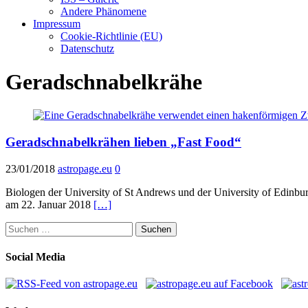
Andere Phänomene
Impressum
Cookie-Richtlinie (EU)
Datenschutz
Geradschnabelkrähe
Geradschnabelkrähen lieben „Fast Food“
23/01/2018
astropage.eu
0
Biologen der University of St Andrews und der University of Edinbu
am 22. Januar 2018
[…]
Suchen
nach:
Social Media