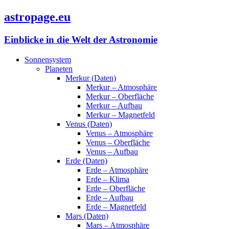
astropage.eu
Einblicke in die Welt der Astronomie
Sonnensystem
Planeten
Merkur (Daten)
Merkur – Atmosphäre
Merkur – Oberfläche
Merkur – Aufbau
Merkur – Magnetfeld
Venus (Daten)
Venus – Atmosphäre
Venus – Oberfläche
Venus – Aufbau
Erde (Daten)
Erde – Atmosphäre
Erde – Klima
Erde – Oberfläche
Erde – Aufbau
Erde – Magnetfeld
Mars (Daten)
Mars – Atmosphäre