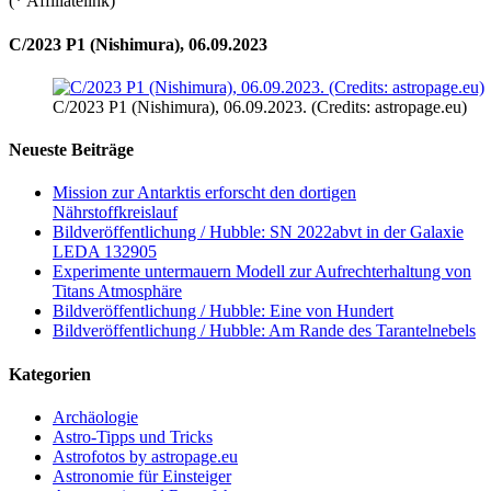
(* Affiliatelink)
C/2023 P1 (Nishimura), 06.09.2023
C/2023 P1 (Nishimura), 06.09.2023. (Credits: astropage.eu)
Neueste Beiträge
Mission zur Antarktis erforscht den dortigen
Nährstoffkreislauf
Bildveröffentlichung / Hubble: SN 2022abvt in der Galaxie
LEDA 132905
Experimente untermauern Modell zur Aufrechterhaltung von
Titans Atmosphäre
Bildveröffentlichung / Hubble: Eine von Hundert
Bildveröffentlichung / Hubble: Am Rande des Tarantelnebels
Kategorien
Archäologie
Astro-Tipps und Tricks
Astrofotos by astropage.eu
Astronomie für Einsteiger