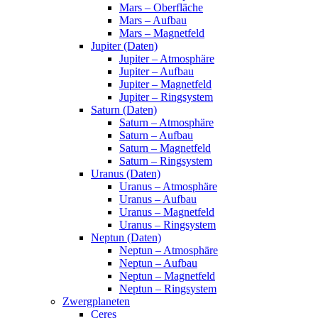
Mars – Oberfläche
Mars – Aufbau
Mars – Magnetfeld
Jupiter (Daten)
Jupiter – Atmosphäre
Jupiter – Aufbau
Jupiter – Magnetfeld
Jupiter – Ringsystem
Saturn (Daten)
Saturn – Atmosphäre
Saturn – Aufbau
Saturn – Magnetfeld
Saturn – Ringsystem
Uranus (Daten)
Uranus – Atmosphäre
Uranus – Aufbau
Uranus – Magnetfeld
Uranus – Ringsystem
Neptun (Daten)
Neptun – Atmosphäre
Neptun – Aufbau
Neptun – Magnetfeld
Neptun – Ringsystem
Zwergplaneten
Ceres