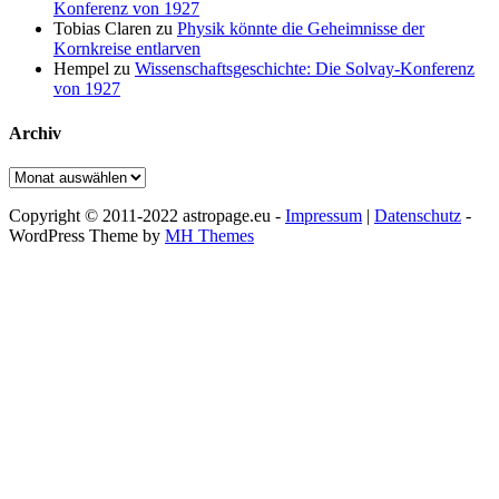
Konferenz von 1927
Tobias Claren
zu
Physik könnte die Geheimnisse der
Kornkreise entlarven
Hempel
zu
Wissenschaftsgeschichte: Die Solvay-Konferenz
von 1927
Archiv
Archiv
Copyright © 2011-2022 astropage.eu -
Impressum
|
Datenschutz
-
WordPress Theme by
MH Themes