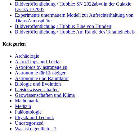
Bildveröffentlichung / Hubble: SN 2022abvt in der Galaxie
LEDA 132905
Experimente untermauern Modell zur Aufrechterhaltung von
Titans Atmosphäre
Bildveröffentlichung / Hubble: Eine von Hundert
Bildveröffentlichung / Hubble: Am Rande des Tarantelnebels
Kategorien
Archäologie
Astro-Tipps und Tricks
Astrofotos by astropage.eu
Astronomie für Einsteiger
Astronomie und Raumfahrt
Biologie und Evolution
Geisteswissenschaften
Geowissenschaften und Klima
Mathematik
Medizin
Paläontologie
Physik und Technik
Uncategorized
Was ist eigentlich…?