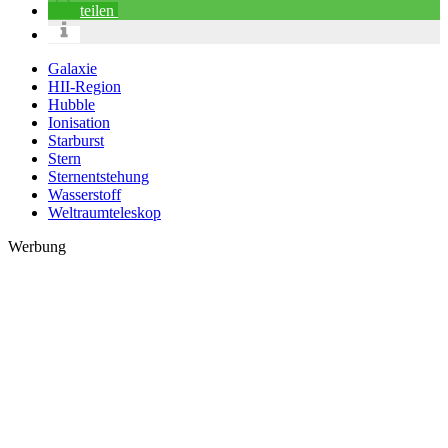
teilen
Galaxie
HII-Region
Hubble
Ionisation
Starburst
Stern
Sternentstehung
Wasserstoff
Weltraumteleskop
Werbung