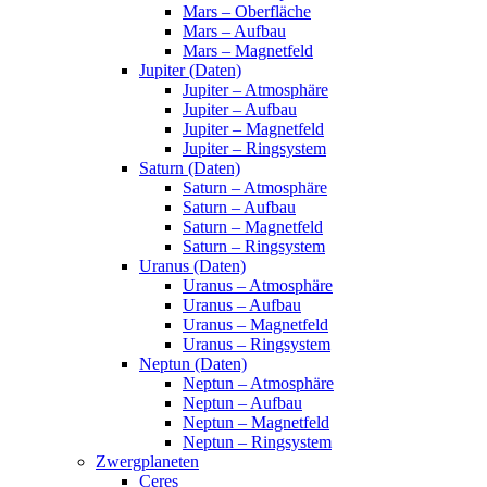
Mars – Oberfläche
Mars – Aufbau
Mars – Magnetfeld
Jupiter (Daten)
Jupiter – Atmosphäre
Jupiter – Aufbau
Jupiter – Magnetfeld
Jupiter – Ringsystem
Saturn (Daten)
Saturn – Atmosphäre
Saturn – Aufbau
Saturn – Magnetfeld
Saturn – Ringsystem
Uranus (Daten)
Uranus – Atmosphäre
Uranus – Aufbau
Uranus – Magnetfeld
Uranus – Ringsystem
Neptun (Daten)
Neptun – Atmosphäre
Neptun – Aufbau
Neptun – Magnetfeld
Neptun – Ringsystem
Zwergplaneten
Ceres