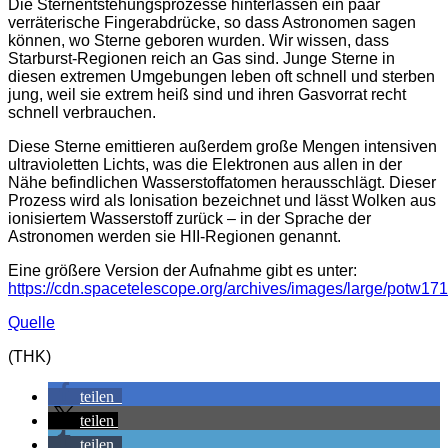
Die Sternentstehungsprozesse hinterlassen ein paar
verräterische Fingerabdrücke, so dass Astronomen sagen
können, wo Sterne geboren wurden. Wir wissen, dass
Starburst-Regionen reich an Gas sind. Junge Sterne in
diesen extremen Umgebungen leben oft schnell und sterben
jung, weil sie extrem heiß sind und ihren Gasvorrat recht
schnell verbrauchen.
Diese Sterne emittieren außerdem große Mengen intensiven
ultravioletten Lichts, was die Elektronen aus allen in der
Nähe befindlichen Wasserstoffatomen herausschlägt. Dieser
Prozess wird als Ionisation bezeichnet und lässt Wolken aus
ionisiertem Wasserstoff zurück – in der Sprache der
Astronomen werden sie HII-Regionen genannt.
Eine größere Version der Aufnahme gibt es unter:
https://cdn.spacetelescope.org/archives/images/large/potw171
Quelle
(THK)
teilen
teilen
teilen