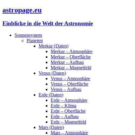
astropage.eu
Einblicke in die Welt der Astronomie
Sonnensystem
Planeten
Merkur (Daten)
Merkur – Atmosphäre
Merkur – Oberfläche
Merkur – Aufbau
Merkur – Magnetfeld
Venus (Daten)
Venus – Atmosphäre
Venus – Oberfläche
Venus – Aufbau
Erde (Daten)
Erde – Atmosphäre
Erde – Klima
Erde – Oberfläche
Erde – Aufbau
Erde – Magnetfeld
Mars (Daten)
Mars – Atmosphäre