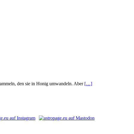
u sammeln, den sie in Honig umwandeln. Aber
[…]