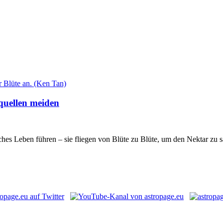
quellen meiden
liches Leben führen – sie fliegen von Blüte zu Blüte, um den Nektar z