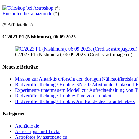
(*)
Einkaufen bei amazon.de
(*)
(* Affiliatelink)
C/2023 P1 (Nishimura), 06.09.2023
C/2023 P1 (Nishimura), 06.09.2023. (Credits: astropage.eu)
Neueste Beiträge
Mission zur Antarktis erforscht den dortigen Nährstoffkreislauf
Bildveröffentlichung / Hubble: SN 2022abvt in der Galaxie 
Experimente untermauern Modell zur Aufrechterhaltung von T
Bildveröffentlichung / Hubble: Eine von Hundert
Bildveröffentlichung / Hubble: Am Rande des Tarantelnebels
Kategorien
Archäologie
Astro-Tipps und Tricks
Astrofotos by astropage.eu