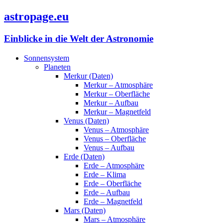
astropage.eu
Einblicke in die Welt der Astronomie
Sonnensystem
Planeten
Merkur (Daten)
Merkur – Atmosphäre
Merkur – Oberfläche
Merkur – Aufbau
Merkur – Magnetfeld
Venus (Daten)
Venus – Atmosphäre
Venus – Oberfläche
Venus – Aufbau
Erde (Daten)
Erde – Atmosphäre
Erde – Klima
Erde – Oberfläche
Erde – Aufbau
Erde – Magnetfeld
Mars (Daten)
Mars – Atmosphäre