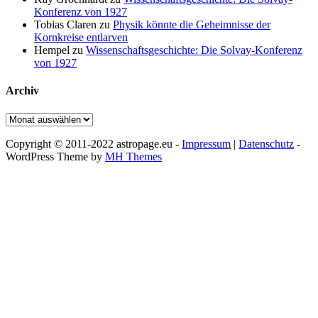
Konferenz von 1927
Tobias Claren
zu
Physik könnte die Geheimnisse der
Kornkreise entlarven
Hempel
zu
Wissenschaftsgeschichte: Die Solvay-Konferenz
von 1927
Archiv
Archiv
Copyright © 2011-2022 astropage.eu -
Impressum
|
Datenschutz
-
WordPress Theme by
MH Themes