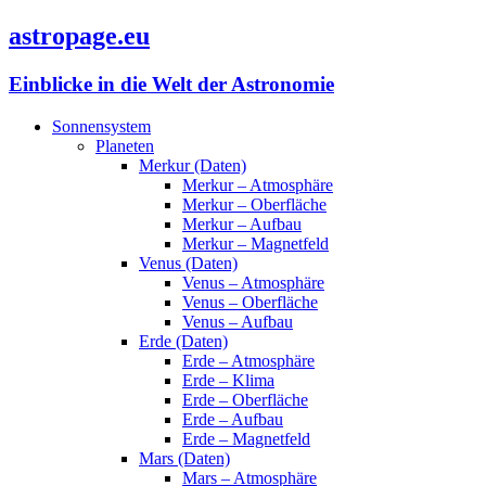
astropage.eu
Einblicke in die Welt der Astronomie
Sonnensystem
Planeten
Merkur (Daten)
Merkur – Atmosphäre
Merkur – Oberfläche
Merkur – Aufbau
Merkur – Magnetfeld
Venus (Daten)
Venus – Atmosphäre
Venus – Oberfläche
Venus – Aufbau
Erde (Daten)
Erde – Atmosphäre
Erde – Klima
Erde – Oberfläche
Erde – Aufbau
Erde – Magnetfeld
Mars (Daten)
Mars – Atmosphäre