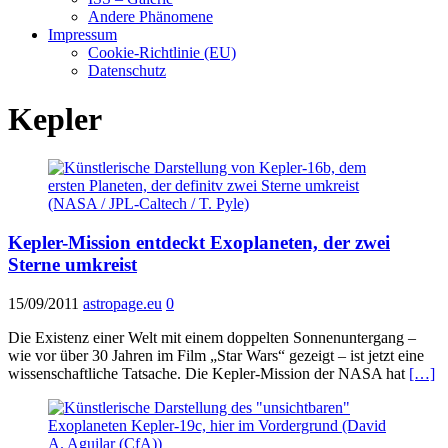
Andere Phänomene
Impressum
Cookie-Richtlinie (EU)
Datenschutz
Kepler
Kepler-Mission entdeckt Exoplaneten, der zwei
Sterne umkreist
15/09/2011
astropage.eu
0
Die Existenz einer Welt mit einem doppelten Sonnenuntergang –
wie vor über 30 Jahren im Film „Star Wars“ gezeigt – ist jetzt eine
wissenschaftliche Tatsache. Die Kepler-Mission der NASA hat
[…]