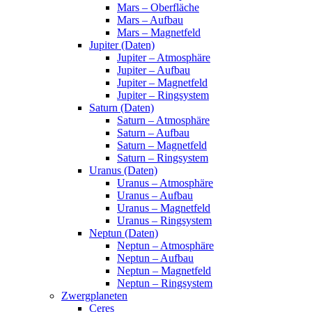
Mars – Oberfläche
Mars – Aufbau
Mars – Magnetfeld
Jupiter (Daten)
Jupiter – Atmosphäre
Jupiter – Aufbau
Jupiter – Magnetfeld
Jupiter – Ringsystem
Saturn (Daten)
Saturn – Atmosphäre
Saturn – Aufbau
Saturn – Magnetfeld
Saturn – Ringsystem
Uranus (Daten)
Uranus – Atmosphäre
Uranus – Aufbau
Uranus – Magnetfeld
Uranus – Ringsystem
Neptun (Daten)
Neptun – Atmosphäre
Neptun – Aufbau
Neptun – Magnetfeld
Neptun – Ringsystem
Zwergplaneten
Ceres