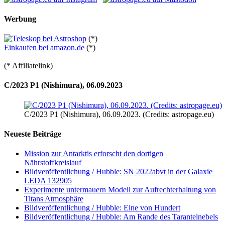
Werbung
(*)
Einkaufen bei amazon.de
(*)
(* Affiliatelink)
C/2023 P1 (Nishimura), 06.09.2023
C/2023 P1 (Nishimura), 06.09.2023. (Credits: astropage.eu)
Neueste Beiträge
Mission zur Antarktis erforscht den dortigen
Nährstoffkreislauf
Bildveröffentlichung / Hubble: SN 2022abvt in der Galaxie
LEDA 132905
Experimente untermauern Modell zur Aufrechterhaltung von
Titans Atmosphäre
Bildveröffentlichung / Hubble: Eine von Hundert
Bildveröffentlichung / Hubble: Am Rande des Tarantelnebels