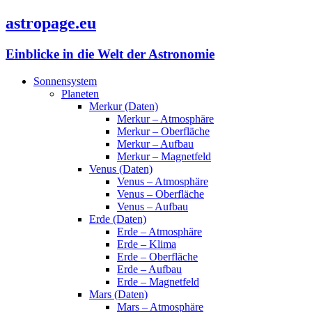
astropage.eu
Einblicke in die Welt der Astronomie
Sonnensystem
Planeten
Merkur (Daten)
Merkur – Atmosphäre
Merkur – Oberfläche
Merkur – Aufbau
Merkur – Magnetfeld
Venus (Daten)
Venus – Atmosphäre
Venus – Oberfläche
Venus – Aufbau
Erde (Daten)
Erde – Atmosphäre
Erde – Klima
Erde – Oberfläche
Erde – Aufbau
Erde – Magnetfeld
Mars (Daten)
Mars – Atmosphäre