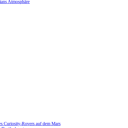
itans Atmosphäre
es Curiosity-Rovers auf dem Mars