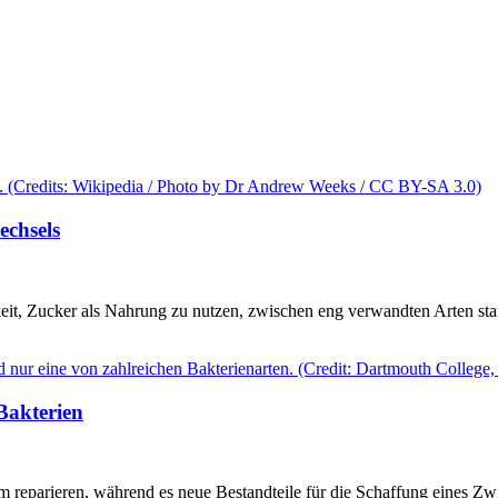
echsels
gkeit, Zucker als Nahrung zu nutzen, zwischen eng verwandten Arten sta
Bakterien
reparieren, während es neue Bestandteile für die Schaffung eines Zwilli