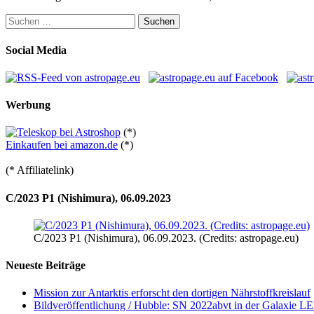
Suchen
nach:
Social Media
Werbung
(*)
Einkaufen bei amazon.de
(*)
(* Affiliatelink)
C/2023 P1 (Nishimura), 06.09.2023
C/2023 P1 (Nishimura), 06.09.2023. (Credits: astropage.eu)
Neueste Beiträge
Mission zur Antarktis erforscht den dortigen Nährstoffkreislauf
Bildveröffentlichung / Hubble: SN 2022abvt in der Galaxie 