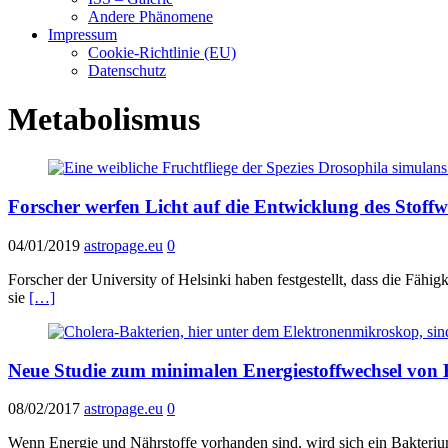
Andere Phänomene
Impressum
Cookie-Richtlinie (EU)
Datenschutz
Metabolismus
Forscher werfen Licht auf die Entwicklung des Stoffw
04/01/2019
astropage.eu
0
Forscher der University of Helsinki haben festgestellt, dass die Fähi
sie
[…]
Neue Studie zum minimalen Energiestoffwechsel von 
08/02/2017
astropage.eu
0
Wenn Energie und Nährstoffe vorhanden sind, wird sich ein Bakterium 