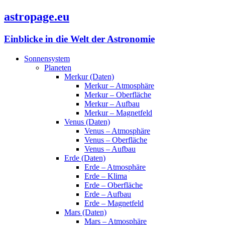
astropage.eu
Einblicke in die Welt der Astronomie
Sonnensystem
Planeten
Merkur (Daten)
Merkur – Atmosphäre
Merkur – Oberfläche
Merkur – Aufbau
Merkur – Magnetfeld
Venus (Daten)
Venus – Atmosphäre
Venus – Oberfläche
Venus – Aufbau
Erde (Daten)
Erde – Atmosphäre
Erde – Klima
Erde – Oberfläche
Erde – Aufbau
Erde – Magnetfeld
Mars (Daten)
Mars – Atmosphäre