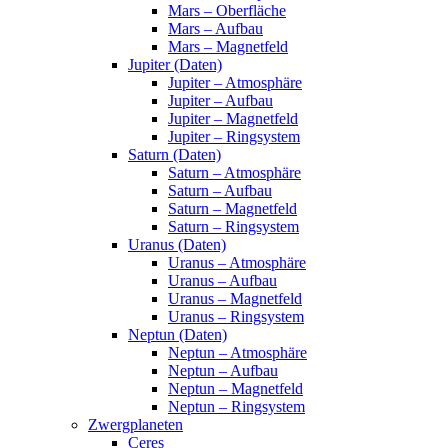
Mars – Oberfläche
Mars – Aufbau
Mars – Magnetfeld
Jupiter (Daten)
Jupiter – Atmosphäre
Jupiter – Aufbau
Jupiter – Magnetfeld
Jupiter – Ringsystem
Saturn (Daten)
Saturn – Atmosphäre
Saturn – Aufbau
Saturn – Magnetfeld
Saturn – Ringsystem
Uranus (Daten)
Uranus – Atmosphäre
Uranus – Aufbau
Uranus – Magnetfeld
Uranus – Ringsystem
Neptun (Daten)
Neptun – Atmosphäre
Neptun – Aufbau
Neptun – Magnetfeld
Neptun – Ringsystem
Zwergplaneten
Ceres