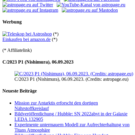
Werbung
(*)
Einkaufen bei amazon.de
(*)
(* Affiliatelink)
C/2023 P1 (Nishimura), 06.09.2023
C/2023 P1 (Nishimura), 06.09.2023. (Credits: astropage.eu)
Neueste Beiträge
Mission zur Antarktis erforscht den dortigen
Nährstoffkreislauf
Bildveröffentlichung / Hubble: SN 2022abvt in der Galaxie
LEDA 132905
Experimente untermauern Modell zur Aufrechterhaltung von
Titans Atmosphäre