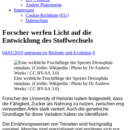
Andere Phänomene
Impressum
Cookie-Richtlinie (EU)
Datenschutz
Forscher werfen Licht auf die
Entwicklung des Stoffwechsels
04/01/2019
astropage.eu
Biologie und Evolution
0
Eine weibliche Fruchtfliege der Spezies Drosophila
simulans. (Credits: Wikipedia / Photo by Dr Andrew
Weeks / CC BY-SA 3.0)
Forscher der University of Helsinki haben festgestellt, dass
die Fähigkeit, Zucker als Nahrung zu nutzen, zwischen eng
verwandten Arten stark variiert. Auch die genetische
Grundlage für diese Variation haben sie identifiziert.
Die Ernährungsweisen von Tierarten sind hochgradig
variabel. Manche sind spezialisiert und ernähren sich nur