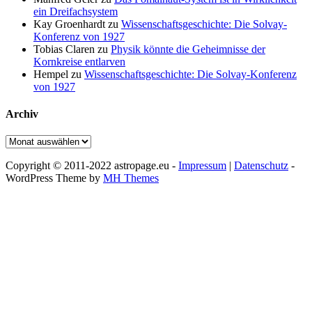
ein Dreifachsystem
Kay Groenhardt
zu
Wissenschaftsgeschichte: Die Solvay-
Konferenz von 1927
Tobias Claren
zu
Physik könnte die Geheimnisse der
Kornkreise entlarven
Hempel
zu
Wissenschaftsgeschichte: Die Solvay-Konferenz
von 1927
Archiv
Archiv
Copyright © 2011-2022 astropage.eu -
Impressum
|
Datenschutz
-
WordPress Theme by
MH Themes