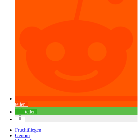
teilen
teilen
Fruchtfliegen
Genom