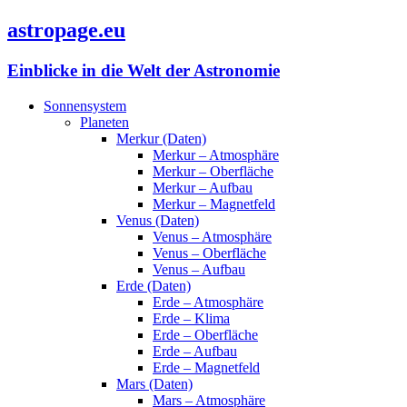
astropage.eu
Einblicke in die Welt der Astronomie
Sonnensystem
Planeten
Merkur (Daten)
Merkur – Atmosphäre
Merkur – Oberfläche
Merkur – Aufbau
Merkur – Magnetfeld
Venus (Daten)
Venus – Atmosphäre
Venus – Oberfläche
Venus – Aufbau
Erde (Daten)
Erde – Atmosphäre
Erde – Klima
Erde – Oberfläche
Erde – Aufbau
Erde – Magnetfeld
Mars (Daten)
Mars – Atmosphäre