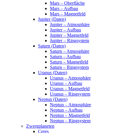
Mars – Oberfläche
Mars – Aufbau
Mars – Magnetfeld
Jupiter (Daten)
Jupiter – Atmosphäre
Jupiter – Aufbau
Jupiter – Magnetfeld
Jupiter – Ringsystem
Saturn (Daten)
Saturn – Atmosphäre
Saturn – Aufbau
Saturn – Magnetfeld
Saturn – Ringsystem
Uranus (Daten)
Uranus – Atmosphäre
Uranus – Aufbau
Uranus – Magnetfeld
Uranus – Ringsystem
Neptun (Daten)
Neptun – Atmosphäre
Neptun – Aufbau
Neptun – Magnetfeld
Neptun – Ringsystem
Zwergplaneten
Ceres