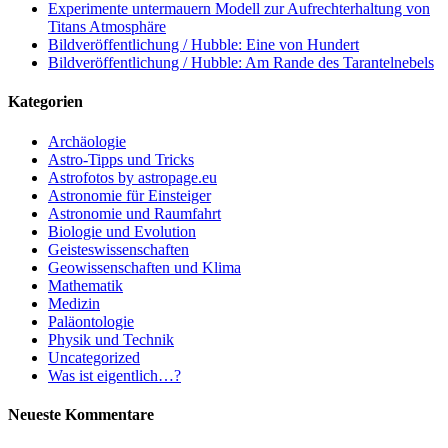
Experimente untermauern Modell zur Aufrechterhaltung von
Titans Atmosphäre
Bildveröffentlichung / Hubble: Eine von Hundert
Bildveröffentlichung / Hubble: Am Rande des Tarantelnebels
Kategorien
Archäologie
Astro-Tipps und Tricks
Astrofotos by astropage.eu
Astronomie für Einsteiger
Astronomie und Raumfahrt
Biologie und Evolution
Geisteswissenschaften
Geowissenschaften und Klima
Mathematik
Medizin
Paläontologie
Physik und Technik
Uncategorized
Was ist eigentlich…?
Neueste Kommentare