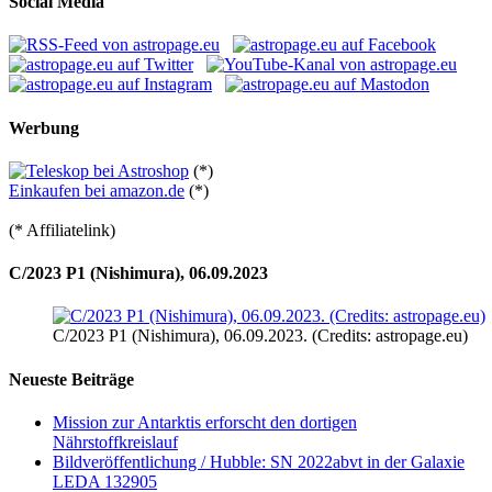
Social Media
Werbung
(*)
Einkaufen bei amazon.de
(*)
(* Affiliatelink)
C/2023 P1 (Nishimura), 06.09.2023
C/2023 P1 (Nishimura), 06.09.2023. (Credits: astropage.eu)
Neueste Beiträge
Mission zur Antarktis erforscht den dortigen
Nährstoffkreislauf
Bildveröffentlichung / Hubble: SN 2022abvt in der Galaxie
LEDA 132905