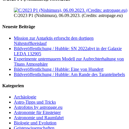
C/2023 P1 (Nishimura), 06.09.2023. (Credits: astropage.eu)
Neueste Beiträge
Mission zur Antarktis erforscht den dortigen
Nährstoffkreislauf
Bildveröffentlichung / Hubble: SN 2022abvt in der Galaxie
LEDA 132905
Experimente untermauern Modell zur Aufrechterhaltung von
Titans Atmosphäre
Bildveröffentlichung / Hubble: Eine von Hundert
Bildveröffentlichung / Hubble: Am Rande des Tarantelnebels
Kategorien
Archäologie
Astro-Tipps und Tricks
Astrofotos by astropage.eu
Astronomie für Einsteiger
Astronomie und Raumfahrt
Biologie und Evolution
Geisteswissenschaften