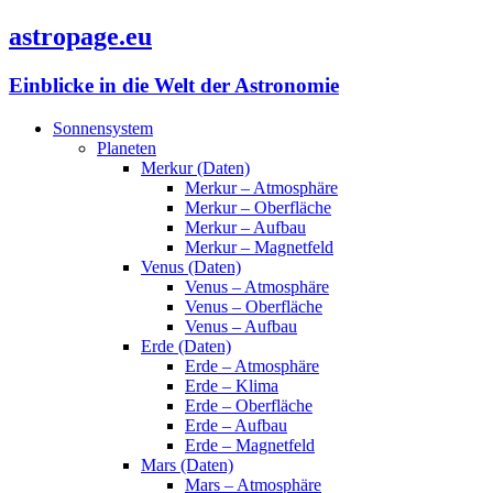
astropage.eu
Einblicke in die Welt der Astronomie
Sonnensystem
Planeten
Merkur (Daten)
Merkur – Atmosphäre
Merkur – Oberfläche
Merkur – Aufbau
Merkur – Magnetfeld
Venus (Daten)
Venus – Atmosphäre
Venus – Oberfläche
Venus – Aufbau
Erde (Daten)
Erde – Atmosphäre
Erde – Klima
Erde – Oberfläche
Erde – Aufbau
Erde – Magnetfeld
Mars (Daten)
Mars – Atmosphäre