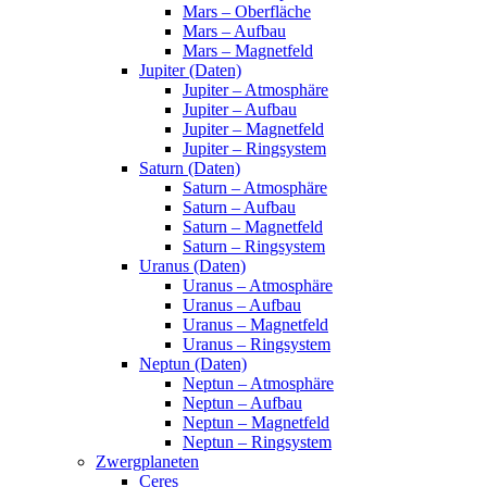
Mars – Oberfläche
Mars – Aufbau
Mars – Magnetfeld
Jupiter (Daten)
Jupiter – Atmosphäre
Jupiter – Aufbau
Jupiter – Magnetfeld
Jupiter – Ringsystem
Saturn (Daten)
Saturn – Atmosphäre
Saturn – Aufbau
Saturn – Magnetfeld
Saturn – Ringsystem
Uranus (Daten)
Uranus – Atmosphäre
Uranus – Aufbau
Uranus – Magnetfeld
Uranus – Ringsystem
Neptun (Daten)
Neptun – Atmosphäre
Neptun – Aufbau
Neptun – Magnetfeld
Neptun – Ringsystem
Zwergplaneten
Ceres