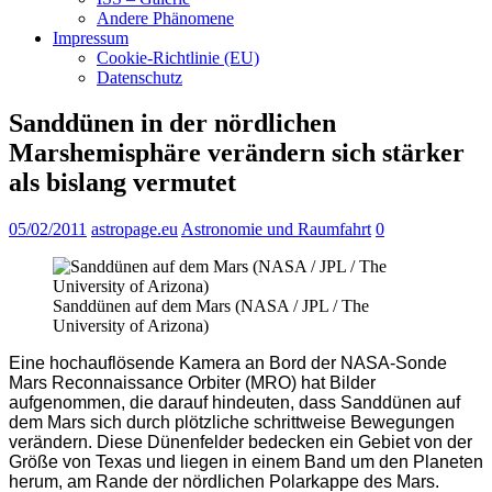
Andere Phänomene
Impressum
Cookie-Richtlinie (EU)
Datenschutz
Sanddünen in der nördlichen
Marshemisphäre verändern sich stärker
als bislang vermutet
05/02/2011
astropage.eu
Astronomie und Raumfahrt
0
Sanddünen auf dem Mars (NASA / JPL / The
University of Arizona)
Eine hochauflösende Kamera an Bord der NASA-Sonde
Mars Reconnaissance Orbiter (MRO) hat Bilder
aufgenommen, die darauf hindeuten, dass Sanddünen auf
dem Mars sich durch plötzliche schrittweise Bewegungen
verändern. Diese Dünenfelder bedecken ein Gebiet von der
Größe von Texas und liegen in einem Band um den Planeten
herum, am Rande der nördlichen Polarkappe des Mars.