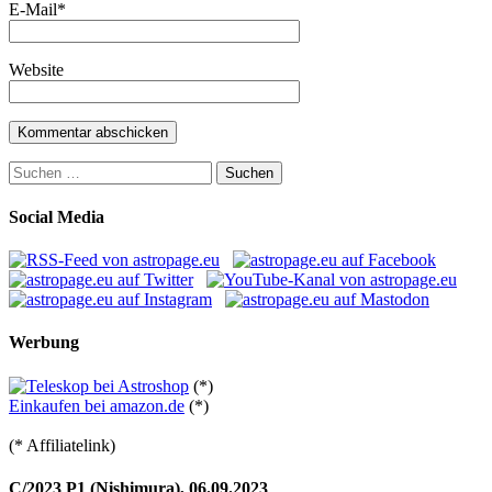
E-Mail
*
Website
Suchen
nach:
Social Media
Werbung
(*)
Einkaufen bei amazon.de
(*)
(* Affiliatelink)
C/2023 P1 (Nishimura), 06.09.2023