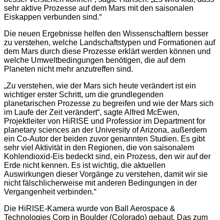
sehr aktive Prozesse auf dem Mars mit den saisonalen
Eiskappen verbunden sind.“
Die neuen Ergebnisse helfen den Wissenschaftlern besser
zu verstehen, welche Landschaftstypen und Formationen auf
dem Mars durch diese Prozesse erklärt werden können und
welche Umweltbedingungen benötigen, die auf dem
Planeten nicht mehr anzutreffen sind.
„Zu verstehen, wie der Mars sich heute verändert ist ein
wichtiger erster Schritt, um die grundlegenden
planetarischen Prozesse zu begreifen und wie der Mars sich
im Laufe der Zeit verändert“, sagte Alfred McEwen,
Projektleiter von HiRISE und Professior im Department for
planetary sciences an der University of Arizona, außerdem
ein Co-Autor der beiden zuvor genannten Studien. Es gibt
sehr viel Aktivität in den Regionen, die von saisonalem
Kohlendioxid-Eis bedeckt sind, ein Prozess, den wir auf der
Erde nicht kennen. Es ist wichtig, die aktuellen
Auswirkungen dieser Vorgänge zu verstehen, damit wir sie
nicht fälschlicherweise mit anderen Bedingungen in der
Vergangenheit verbinden.“
Die HiRISE-Kamera wurde von Ball Aerospace &
Technologies Corp in Boulder (Colorado) gebaut. Das zum