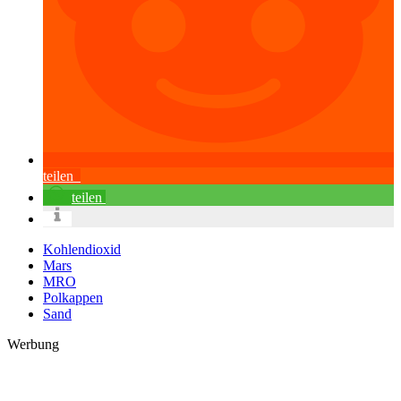
teilen
teilen
Kohlendioxid
Mars
MRO
Polkappen
Sand
Werbung