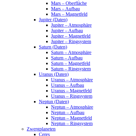
Mars – Oberfläche
Mars – Aufbau
Mars – Magnetfeld
Jupiter (Daten)
Jupiter – Atmosphäre
Jupiter – Aufbau
Jupiter – Magnetfeld
Jupiter – Ringsystem
Saturn (Daten)
Saturn – Atmosphäre
Saturn – Aufbau
Saturn – Magnetfeld
Saturn – Ringsystem
Uranus (Daten)
Uranus – Atmosphäre
Uranus – Aufbau
Uranus – Magnetfeld
Uranus – Ringsystem
Neptun (Daten)
Neptun – Atmosphäre
Neptun – Aufbau
Neptun – Magnetfeld
Neptun – Ringsystem
Zwergplaneten
Ceres