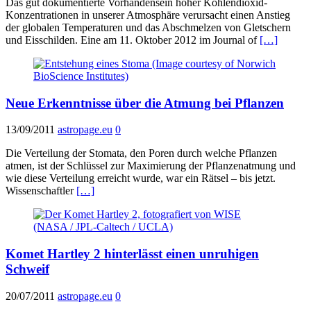
Das gut dokumentierte Vorhandensein hoher Kohlendioxid-
Konzentrationen in unserer Atmosphäre verursacht einen Anstieg
der globalen Temperaturen und das Abschmelzen von Gletschern
und Eisschilden. Eine am 11. Oktober 2012 im Journal of
[…]
Neue Erkenntnisse über die Atmung bei Pflanzen
13/09/2011
astropage.eu
0
Die Verteilung der Stomata, den Poren durch welche Pflanzen
atmen, ist der Schlüssel zur Maximierung der Pflanzenatmung und
wie diese Verteilung erreicht wurde, war ein Rätsel – bis jetzt.
Wissenschaftler
[…]
Komet Hartley 2 hinterlässt einen unruhigen
Schweif
20/07/2011
astropage.eu
0