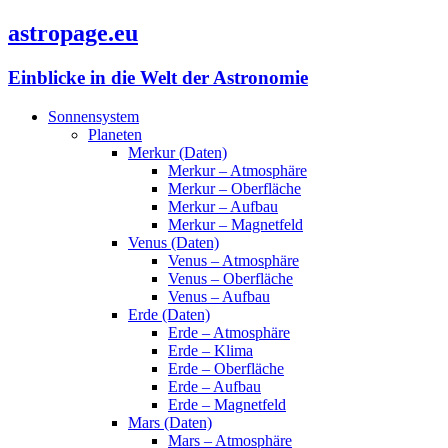
astropage.eu
Einblicke in die Welt der Astronomie
Sonnensystem
Planeten
Merkur (Daten)
Merkur – Atmosphäre
Merkur – Oberfläche
Merkur – Aufbau
Merkur – Magnetfeld
Venus (Daten)
Venus – Atmosphäre
Venus – Oberfläche
Venus – Aufbau
Erde (Daten)
Erde – Atmosphäre
Erde – Klima
Erde – Oberfläche
Erde – Aufbau
Erde – Magnetfeld
Mars (Daten)
Mars – Atmosphäre