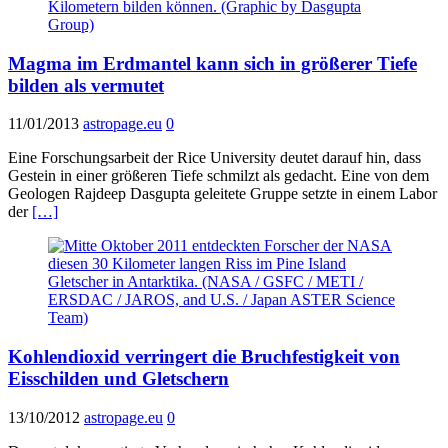
Magma im Erdmantel kann sich in größerer Tiefe
bilden als vermutet
11/01/2013
astropage.eu
0
Eine Forschungsarbeit der Rice University deutet darauf hin, dass
Gestein in einer größeren Tiefe schmilzt als gedacht. Eine von dem
Geologen Rajdeep Dasgupta geleitete Gruppe setzte in einem Labor
der
[…]
Kohlendioxid verringert die Bruchfestigkeit von
Eisschilden und Gletschern
13/10/2012
astropage.eu
0