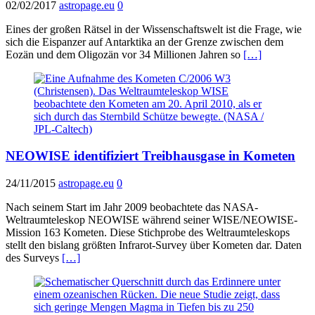
02/02/2017
astropage.eu
0
Eines der großen Rätsel in der Wissenschaftswelt ist die Frage, wie
sich die Eispanzer auf Antarktika an der Grenze zwischen dem
Eozän und dem Oligozän vor 34 Millionen Jahren so
[…]
NEOWISE identifiziert Treibhausgase in Kometen
24/11/2015
astropage.eu
0
Nach seinem Start im Jahr 2009 beobachtete das NASA-
Weltraumteleskop NEOWISE während seiner WISE/NEOWISE-
Mission 163 Kometen. Diese Stichprobe des Weltraumteleskops
stellt den bislang größten Infrarot-Survey über Kometen dar. Daten
des Surveys
[…]