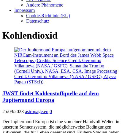
Andere Phänomene
Impressum
Cookie-Richtlinie (EU)
Datenschutz
Kohlendioxid
JWST findet Kohlenstoffquelle auf dem
Jupitermond Europa
25/09/2023
astropage.eu
0
Der Jupitermond Europa ist eine von einer Handvoll Welten in
unserem Sonnensystem, die möglicherweise Bedingungen
aufweisen, die für Leben geeignet sind. Frühere Studien haben