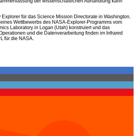
sammenfassung der wissenschaftlichen Abhandlung kann
y Explorer für das Science Mission Directorate in Washington.
ahmen eines Wettbewerbs des NASA-Explorer-Programms vom
cs Laboratory in Logan (Utah) konstruiert und das
perationen und die Datenverarbeitung finden im Infrared
PL für die NASA.