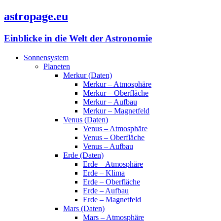
astropage.eu
Einblicke in die Welt der Astronomie
Sonnensystem
Planeten
Merkur (Daten)
Merkur – Atmosphäre
Merkur – Oberfläche
Merkur – Aufbau
Merkur – Magnetfeld
Venus (Daten)
Venus – Atmosphäre
Venus – Oberfläche
Venus – Aufbau
Erde (Daten)
Erde – Atmosphäre
Erde – Klima
Erde – Oberfläche
Erde – Aufbau
Erde – Magnetfeld
Mars (Daten)
Mars – Atmosphäre