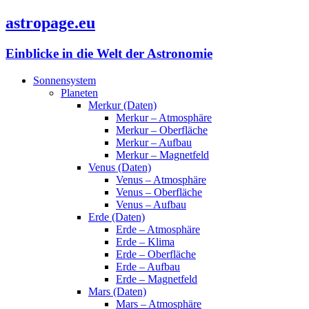
astropage.eu
Einblicke in die Welt der Astronomie
Sonnensystem
Planeten
Merkur (Daten)
Merkur – Atmosphäre
Merkur – Oberfläche
Merkur – Aufbau
Merkur – Magnetfeld
Venus (Daten)
Venus – Atmosphäre
Venus – Oberfläche
Venus – Aufbau
Erde (Daten)
Erde – Atmosphäre
Erde – Klima
Erde – Oberfläche
Erde – Aufbau
Erde – Magnetfeld
Mars (Daten)
Mars – Atmosphäre