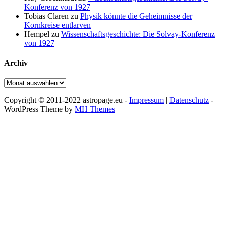
Konferenz von 1927
Tobias Claren
zu
Physik könnte die Geheimnisse der
Kornkreise entlarven
Hempel
zu
Wissenschaftsgeschichte: Die Solvay-Konferenz
von 1927
Archiv
Archiv
Copyright © 2011-2022 astropage.eu -
Impressum
|
Datenschutz
-
WordPress Theme by
MH Themes