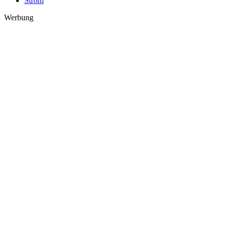
Strom
Werbung