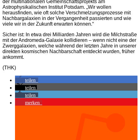
der multinationalen Gemeinschaftsprojekts am
Astrophysikalischen Institut Potsdam. „Wir wollen
herausfinden, wie oft solche Verschmelzungsprozesse mit
Nachbargalaxien in der Vergangenheit passierten und wie
viele wir in der Zukunft erwarten können.“
Sicher ist: In etwa drei Milliarden Jahren wird die Milchstraße
mit der Andromeda-Galaxie kollidieren – wenn nicht eine der
Zwerggalaxien, welche während der letzten Jahre in unserer
direkten kosmischen Nachbarschaft entdeckt wurden, früher
ankommt.
(THK)
teilen
teilen
teilen
merken