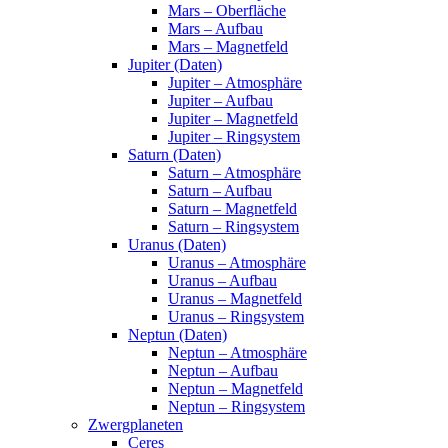
Mars – Oberfläche
Mars – Aufbau
Mars – Magnetfeld
Jupiter (Daten)
Jupiter – Atmosphäre
Jupiter – Aufbau
Jupiter – Magnetfeld
Jupiter – Ringsystem
Saturn (Daten)
Saturn – Atmosphäre
Saturn – Aufbau
Saturn – Magnetfeld
Saturn – Ringsystem
Uranus (Daten)
Uranus – Atmosphäre
Uranus – Aufbau
Uranus – Magnetfeld
Uranus – Ringsystem
Neptun (Daten)
Neptun – Atmosphäre
Neptun – Aufbau
Neptun – Magnetfeld
Neptun – Ringsystem
Zwergplaneten
Ceres