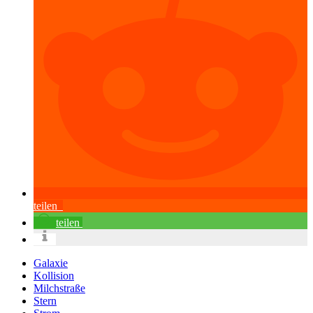
teilen
teilen
Galaxie
Kollision
Milchstraße
Stern