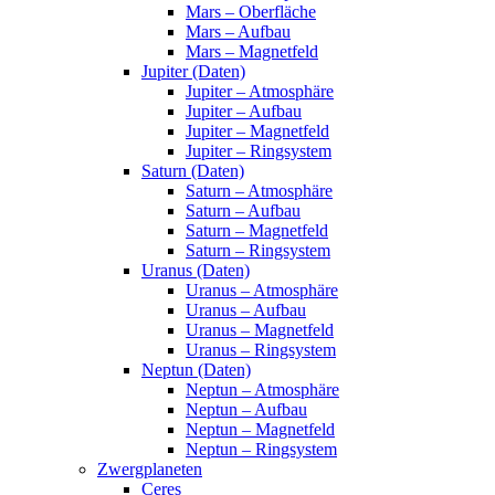
Mars – Oberfläche
Mars – Aufbau
Mars – Magnetfeld
Jupiter (Daten)
Jupiter – Atmosphäre
Jupiter – Aufbau
Jupiter – Magnetfeld
Jupiter – Ringsystem
Saturn (Daten)
Saturn – Atmosphäre
Saturn – Aufbau
Saturn – Magnetfeld
Saturn – Ringsystem
Uranus (Daten)
Uranus – Atmosphäre
Uranus – Aufbau
Uranus – Magnetfeld
Uranus – Ringsystem
Neptun (Daten)
Neptun – Atmosphäre
Neptun – Aufbau
Neptun – Magnetfeld
Neptun – Ringsystem
Zwergplaneten
Ceres