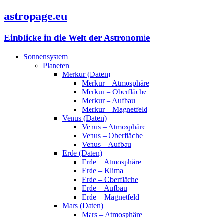
astropage.eu
Einblicke in die Welt der Astronomie
Sonnensystem
Planeten
Merkur (Daten)
Merkur – Atmosphäre
Merkur – Oberfläche
Merkur – Aufbau
Merkur – Magnetfeld
Venus (Daten)
Venus – Atmosphäre
Venus – Oberfläche
Venus – Aufbau
Erde (Daten)
Erde – Atmosphäre
Erde – Klima
Erde – Oberfläche
Erde – Aufbau
Erde – Magnetfeld
Mars (Daten)
Mars – Atmosphäre