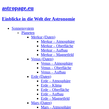
astropage.eu
Einblicke in die Welt der Astronomie
Sonnensystem
Planeten
Merkur (Daten)
Merkur – Atmosphäre
Merkur – Oberfläche
Merkur – Aufbau
Merkur – Magnetfeld
Venus (Daten)
Venus – Atmosphäre
Venus – Oberfläche
Venus – Aufbau
Erde (Daten)
Erde – Atmosphäre
Erde – Klima
Erde – Oberfläche
Erde – Aufbau
Erde – Magnetfeld
Mars (Daten)
Mars – Atmosphäre