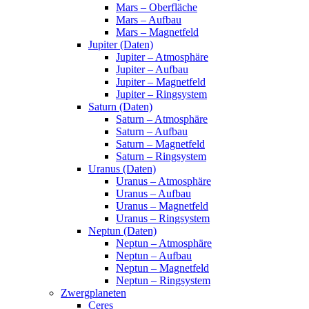
Mars – Oberfläche
Mars – Aufbau
Mars – Magnetfeld
Jupiter (Daten)
Jupiter – Atmosphäre
Jupiter – Aufbau
Jupiter – Magnetfeld
Jupiter – Ringsystem
Saturn (Daten)
Saturn – Atmosphäre
Saturn – Aufbau
Saturn – Magnetfeld
Saturn – Ringsystem
Uranus (Daten)
Uranus – Atmosphäre
Uranus – Aufbau
Uranus – Magnetfeld
Uranus – Ringsystem
Neptun (Daten)
Neptun – Atmosphäre
Neptun – Aufbau
Neptun – Magnetfeld
Neptun – Ringsystem
Zwergplaneten
Ceres