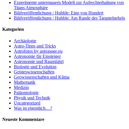
Experimente untermauern Modell zur Aufrechterhaltung von
Titans Atmosphäre
Bildveröffentlichung / Hubble: Eine von Hundert
Bildveröffentlichung / Hubble: Am Rande des Tarantelnebels
Kategorien
Archäologie
Astro-Tipps und Tricks
Astrofotos by astropage.eu
Astronomie für Einsteiger
Astronomie und Raumfahrt
Biologie und Evolution
Geisteswissenschaften
Geowissenschaften und Klima
Mathematik
Medizin
Paläontologie
Physik und Technik
Uncategorized
Was ist eigentlich…?
Neueste Kommentare