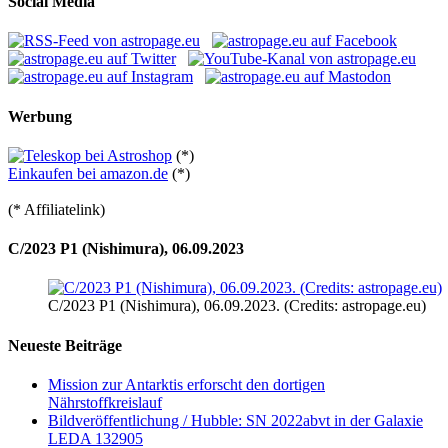
Social Media
Werbung
(*)
Einkaufen bei amazon.de
(*)
(* Affiliatelink)
C/2023 P1 (Nishimura), 06.09.2023
C/2023 P1 (Nishimura), 06.09.2023. (Credits: astropage.eu)
Neueste Beiträge
Mission zur Antarktis erforscht den dortigen
Nährstoffkreislauf
Bildveröffentlichung / Hubble: SN 2022abvt in der Galaxie
LEDA 132905