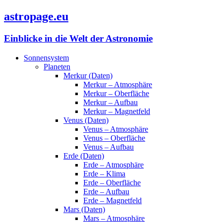
astropage.eu
Einblicke in die Welt der Astronomie
Sonnensystem
Planeten
Merkur (Daten)
Merkur – Atmosphäre
Merkur – Oberfläche
Merkur – Aufbau
Merkur – Magnetfeld
Venus (Daten)
Venus – Atmosphäre
Venus – Oberfläche
Venus – Aufbau
Erde (Daten)
Erde – Atmosphäre
Erde – Klima
Erde – Oberfläche
Erde – Aufbau
Erde – Magnetfeld
Mars (Daten)
Mars – Atmosphäre