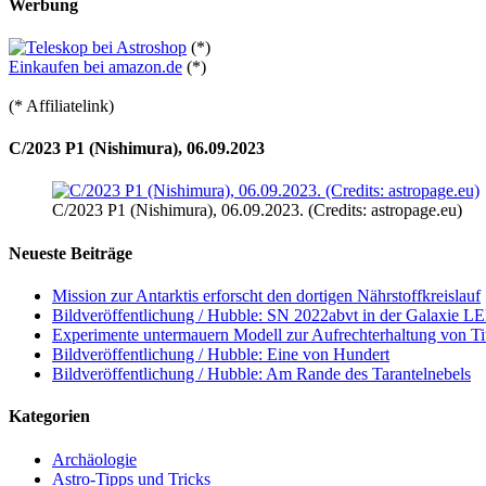
Werbung
(*)
Einkaufen bei amazon.de
(*)
(* Affiliatelink)
C/2023 P1 (Nishimura), 06.09.2023
C/2023 P1 (Nishimura), 06.09.2023. (Credits: astropage.eu)
Neueste Beiträge
Mission zur Antarktis erforscht den dortigen Nährstoffkreislauf
Bildveröffentlichung / Hubble: SN 2022abvt in der Galaxie 
Experimente untermauern Modell zur Aufrechterhaltung von T
Bildveröffentlichung / Hubble: Eine von Hundert
Bildveröffentlichung / Hubble: Am Rande des Tarantelnebels
Kategorien
Archäologie
Astro-Tipps und Tricks