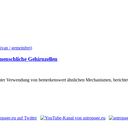
menschliche Gehirnzellen
er Verwendung von bemerkenswert ähnlichen Mechanismen, berichtet e