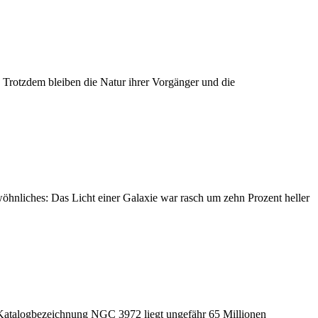
Trotzdem bleiben die Natur ihrer Vorgänger und die
nliches: Das Licht einer Galaxie war rasch um zehn Prozent heller
r Katalogbezeichnung NGC 3972 liegt ungefähr 65 Millionen