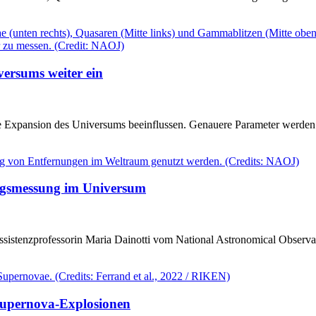
ersums weiter ein
die Expansion des Universums beeinflussen. Genauere Parameter werden
ngsmessung im Universum
 Assistenzprofessorin Maria Dainotti vom National Astronomical Obser
Supernova-Explosionen