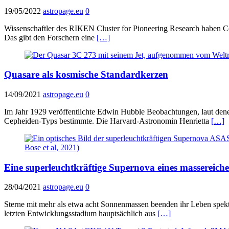
19/05/2022
astropage.eu
0
Wissenschaftler des RIKEN Cluster for Pioneering Research haben Co
Das gibt den Forschern eine
[…]
Quasare als kosmische Standardkerzen
14/09/2021
astropage.eu
0
Im Jahr 1929 veröffentlichte Edwin Hubble Beobachtungen, laut denen
Cepheiden-Typs bestimmte. Die Harvard-Astronomin Henrietta
[…]
Eine superleuchtkräftige Supernova eines massereiche
28/04/2021
astropage.eu
0
Sterne mit mehr als etwa acht Sonnenmassen beenden ihr Leben spekt
letzten Entwicklungsstadium hauptsächlich aus
[…]