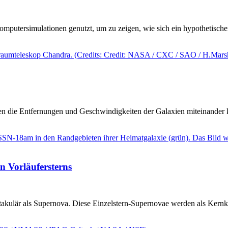
mputersimulationen genutzt, um zu zeigen, wie sich ein hypothetisch
 die Entfernungen und Geschwindigkeiten der Galaxien miteinander kor
n Vorläufersterns
akulär als Supernova. Diese Einzelstern-Supernovae werden als Kernkol