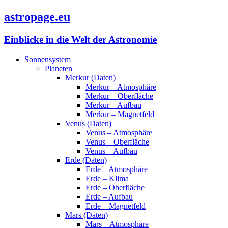
astropage.eu
Einblicke in die Welt der Astronomie
Sonnensystem
Planeten
Merkur (Daten)
Merkur – Atmosphäre
Merkur – Oberfläche
Merkur – Aufbau
Merkur – Magnetfeld
Venus (Daten)
Venus – Atmosphäre
Venus – Oberfläche
Venus – Aufbau
Erde (Daten)
Erde – Atmosphäre
Erde – Klima
Erde – Oberfläche
Erde – Aufbau
Erde – Magnetfeld
Mars (Daten)
Mars – Atmosphäre