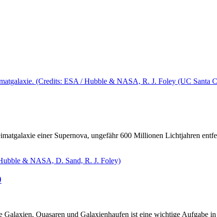
atgalaxie einer Supernova, ungefähr 600 Millionen Lichtjahren entfer
0
e Galaxien, Quasaren und Galaxienhaufen ist eine wichtige Aufgabe in