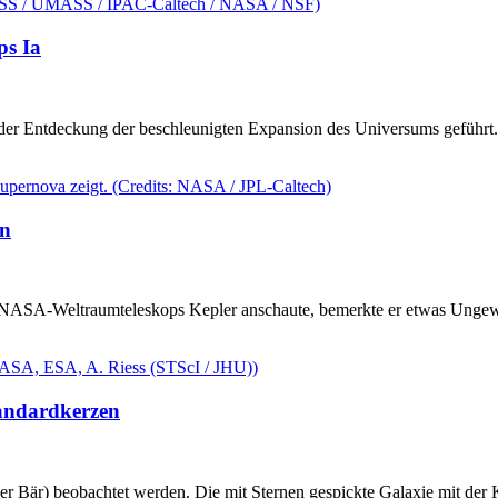
ps Ia
er Entdeckung der beschleunigten Expansion des Universums geführt. 
en
NASA-Weltraumteleskops Kepler anschaute, bemerkte er etwas Ungewöh
tandardkerzen
er Bär) beobachtet werden. Die mit Sternen gespickte Galaxie mit de