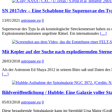
SN 2017cbv – Eine Schablone für Supernovae des Ty
13/01/2021
astropage.eu
0
Supernovae des Typs Ia als kosmologische Streckenmesser haben zu d
Explosionsmechanismen ungelöste Rätsel. Ein internationales
[…]
Mit Kepler auf der Suche nach explodierenden Stern
28/03/2018
astropage.eu
0
Als der Astronom Ed Shaya 2012 in seinem Büro saß und Daten des 
[…]
Bildveröffentlichung / Hubble: Eine Galaxie voller S
05/03/2018
astropage.eu
0
Diese bezaubernde Spiralgalaxie kann im Sternbild Ursa Major (Groß