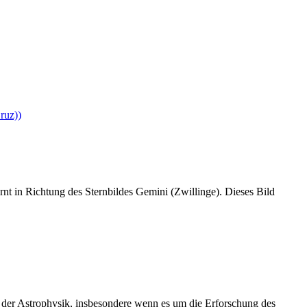
nt in Richtung des Sternbildes Gemini (Zwillinge). Dieses Bild
 der Astrophysik, insbesondere wenn es um die Erforschung des