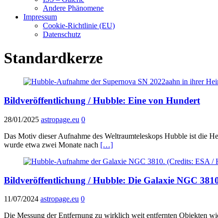
Andere Phänomene
Impressum
Cookie-Richtlinie (EU)
Datenschutz
Standardkerze
Bildveröffentlichung / Hubble: Eine von Hundert
28/01/2025
astropage.eu
0
Das Motiv dieser Aufnahme des Weltraumteleskops Hubble ist die Heim
wurde etwa zwei Monate nach
[…]
Bildveröffentlichung / Hubble: Die Galaxie NGC 381
11/07/2024
astropage.eu
0
Die Messung der Entfernung zu wirklich weit entfernten Objekten wi