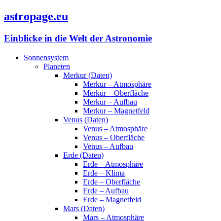
astropage.eu
Einblicke in die Welt der Astronomie
Sonnensystem
Planeten
Merkur (Daten)
Merkur – Atmosphäre
Merkur – Oberfläche
Merkur – Aufbau
Merkur – Magnetfeld
Venus (Daten)
Venus – Atmosphäre
Venus – Oberfläche
Venus – Aufbau
Erde (Daten)
Erde – Atmosphäre
Erde – Klima
Erde – Oberfläche
Erde – Aufbau
Erde – Magnetfeld
Mars (Daten)
Mars – Atmosphäre