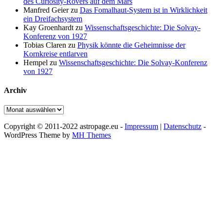
des Curiosity-Rovers auf dem Mars
Manfred Geier
zu
Das Fomalhaut-System ist in Wirklichkeit
ein Dreifachsystem
Kay Groenhardt
zu
Wissenschaftsgeschichte: Die Solvay-
Konferenz von 1927
Tobias Claren
zu
Physik könnte die Geheimnisse der
Kornkreise entlarven
Hempel
zu
Wissenschaftsgeschichte: Die Solvay-Konferenz
von 1927
Archiv
Archiv
Copyright © 2011-2022 astropage.eu -
Impressum
|
Datenschutz
-
WordPress Theme by
MH Themes