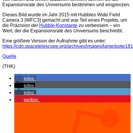
Expansionsrate des Universums bestimmen und eingrenzen.
Dieses Bild wurde im Jahr 2015 mit Hubbles Wide Field
Camera 3 (WFC3) gemacht und war Teil eines Projekts, um
die Präzision der
Hubble-Konstante
zu verbessern – ein
Wert, der die Expansionsrate des Universums beschreibt.
Eine größere Version der Aufnahme gibt es unter:
https://cdn.spacetelescope.org/archives/images/large/potw181
Quelle
(THK)
teilen
teilen
teilen
merken