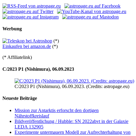
Werbung
(*)
Einkaufen bei amazon.de
(*)
(* Affiliatelink)
C/2023 P1 (Nishimura), 06.09.2023
C/2023 P1 (Nishimura), 06.09.2023. (Credits: astropage.eu)
Neueste Beiträge
Mission zur Antarktis erforscht den dortigen
Nährstoffkreislauf
Bildveröffentlichung / Hubble: SN 2022abvt in der Galaxie
LEDA 132905
Experimente untermauern Modell zur Aufrechterhaltung von