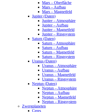
Mars – Oberfläche
Mars – Aufbau
Mars – Magnetfeld
Jupiter (Daten)
Jupiter – Atmosphäre
Jupiter – Aufbau
Jupiter – Magnetfeld
Jupiter – Ringsystem
Saturn (Daten)
Saturn – Atmosphäre
Saturn – Aufbau
Saturn – Magnetfeld
Saturn – Ringsystem
Uranus (Daten)
Uranus – Atmosphäre
Uranus – Aufbau
Uranus – Magnetfeld
Uranus – Ringsystem
Neptun (Daten)
Neptun – Atmosphäre
Neptun – Aufbau
Neptun – Magnetfeld
Neptun – Ringsystem
Zwergplaneten
Ceres