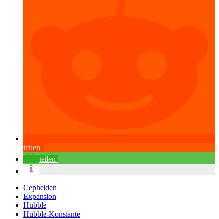
teilen
teilen
Cepheiden
Expansion
Hubble
Hubble-Konstante