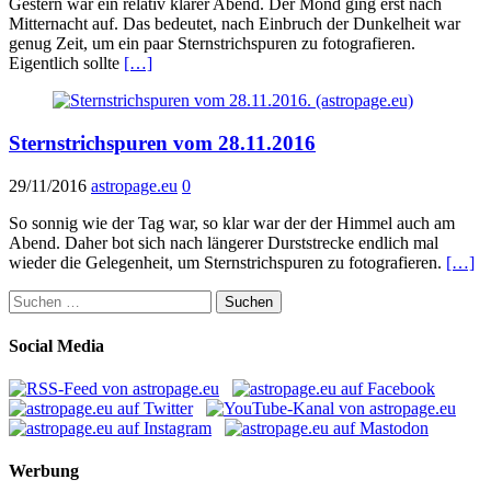
Gestern war ein relativ klarer Abend. Der Mond ging erst nach
Mitternacht auf. Das bedeutet, nach Einbruch der Dunkelheit war
genug Zeit, um ein paar Sternstrichspuren zu fotografieren.
Eigentlich sollte
[…]
Sternstrichspuren vom 28.11.2016
29/11/2016
astropage.eu
0
So sonnig wie der Tag war, so klar war der der Himmel auch am
Abend. Daher bot sich nach längerer Durststrecke endlich mal
wieder die Gelegenheit, um Sternstrichspuren zu fotografieren.
[…]
Suchen
nach:
Social Media
Werbung