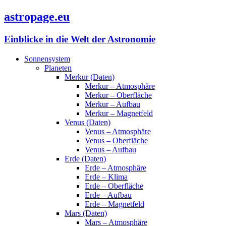
astropage.eu
Einblicke in die Welt der Astronomie
Sonnensystem
Planeten
Merkur (Daten)
Merkur – Atmosphäre
Merkur – Oberfläche
Merkur – Aufbau
Merkur – Magnetfeld
Venus (Daten)
Venus – Atmosphäre
Venus – Oberfläche
Venus – Aufbau
Erde (Daten)
Erde – Atmosphäre
Erde – Klima
Erde – Oberfläche
Erde – Aufbau
Erde – Magnetfeld
Mars (Daten)
Mars – Atmosphäre