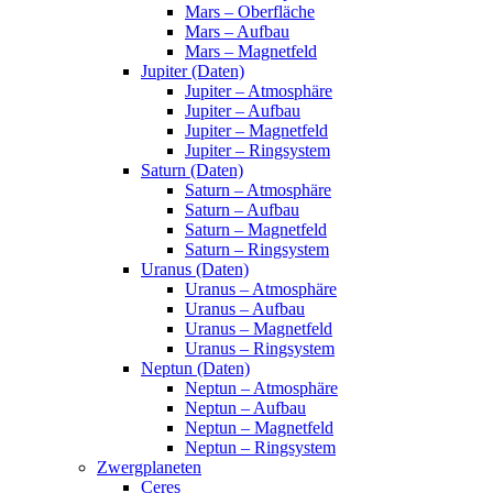
Mars – Oberfläche
Mars – Aufbau
Mars – Magnetfeld
Jupiter (Daten)
Jupiter – Atmosphäre
Jupiter – Aufbau
Jupiter – Magnetfeld
Jupiter – Ringsystem
Saturn (Daten)
Saturn – Atmosphäre
Saturn – Aufbau
Saturn – Magnetfeld
Saturn – Ringsystem
Uranus (Daten)
Uranus – Atmosphäre
Uranus – Aufbau
Uranus – Magnetfeld
Uranus – Ringsystem
Neptun (Daten)
Neptun – Atmosphäre
Neptun – Aufbau
Neptun – Magnetfeld
Neptun – Ringsystem
Zwergplaneten
Ceres