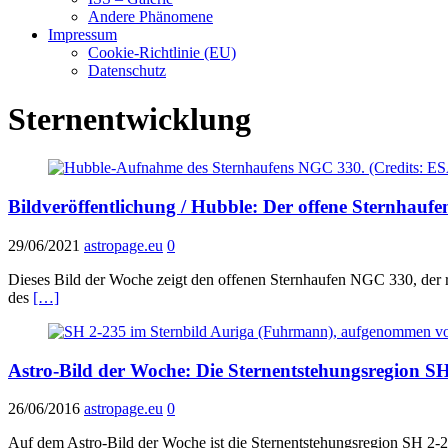
Andere Phänomene
Impressum
Cookie-Richtlinie (EU)
Datenschutz
Sternentwicklung
Bildveröffentlichung / Hubble: Der offene Sternhau
29/06/2021
astropage.eu
0
Dieses Bild der Woche zeigt den offenen Sternhaufen NGC 330, der r
des
[…]
Astro-Bild der Woche: Die Sternentstehungsregion SH
26/06/2016
astropage.eu
0
Auf dem Astro-Bild der Woche ist die Sternentstehungsregion SH 2-23