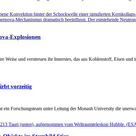
ova-Explosionen
e Weise und verstreuen ihr Innerstes, das aus Kohlenstoff, Eisen und 
irbt vorzeitig
 hat ein Forschungsteam unter Leitung der Monash University die unerw