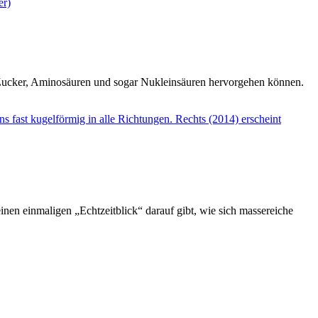
Zucker, Aminosäuren und sogar Nukleinsäuren hervorgehen können.
en einmaligen „Echtzeitblick“ darauf gibt, wie sich massereiche