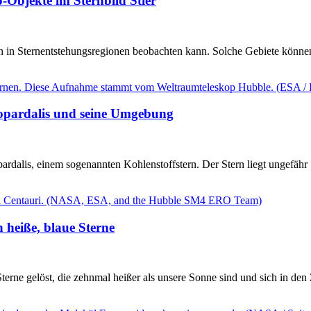
-Objekte im Sternbild Stier
n in Sternentstehungsregionen beobachten kann. Solche Gebiete können
lopardalis und seine Umgebung
dalis, einem sogenannten Kohlenstoffstern. Der Stern liegt ungefähr 
 heiße, blaue Sterne
rne gelöst, die zehnmal heißer als unsere Sonne sind und sich in den Z