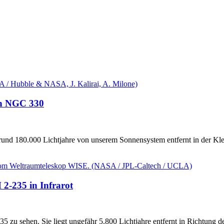
fen NGC 330
und 180.000 Lichtjahre von unserem Sonnensystem entfernt in der Kle
 2-235 in Infrarot
5 zu sehen. Sie liegt ungefähr 5.800 Lichtjahre entfernt in Richtung 