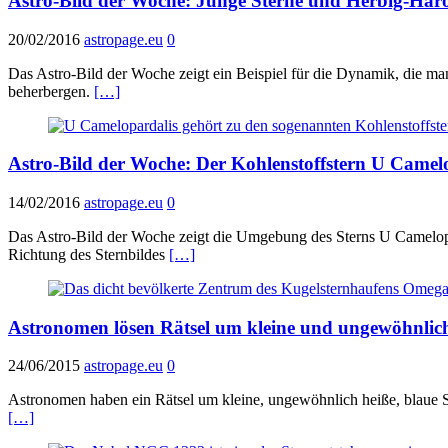
Astro-Bild der Woche: Junge Sterne und Herbig-Haro
20/02/2016
astropage.eu
0
Das Astro-Bild der Woche zeigt ein Beispiel für die Dynamik, die ma
beherbergen.
[…]
Astro-Bild der Woche: Der Kohlenstoffstern U Came
14/02/2016
astropage.eu
0
Das Astro-Bild der Woche zeigt die Umgebung des Sterns U Camelopar
Richtung des Sternbildes
[…]
Astronomen lösen Rätsel um kleine und ungewöhnlich
24/06/2015
astropage.eu
0
Astronomen haben ein Rätsel um kleine, ungewöhnlich heiße, blaue Ste
[…]