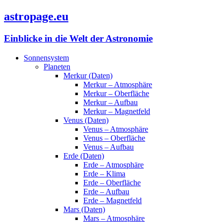
astropage.eu
Einblicke in die Welt der Astronomie
Sonnensystem
Planeten
Merkur (Daten)
Merkur – Atmosphäre
Merkur – Oberfläche
Merkur – Aufbau
Merkur – Magnetfeld
Venus (Daten)
Venus – Atmosphäre
Venus – Oberfläche
Venus – Aufbau
Erde (Daten)
Erde – Atmosphäre
Erde – Klima
Erde – Oberfläche
Erde – Aufbau
Erde – Magnetfeld
Mars (Daten)
Mars – Atmosphäre