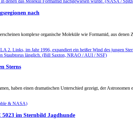
gsregionen nach
, erscheinen komplexe organische Moleküle wie Formamid, aus denen 
en Sterns
men, haben einen dramatischen Unterschied gezeigt, der Astronomen ein
GC 5023 im Sternbild Jagdhunde