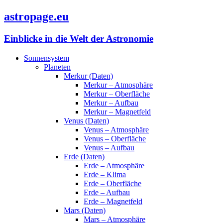
astropage.eu
Einblicke in die Welt der Astronomie
Sonnensystem
Planeten
Merkur (Daten)
Merkur – Atmosphäre
Merkur – Oberfläche
Merkur – Aufbau
Merkur – Magnetfeld
Venus (Daten)
Venus – Atmosphäre
Venus – Oberfläche
Venus – Aufbau
Erde (Daten)
Erde – Atmosphäre
Erde – Klima
Erde – Oberfläche
Erde – Aufbau
Erde – Magnetfeld
Mars (Daten)
Mars – Atmosphäre