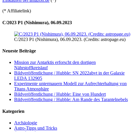
Einkaufen bei amazon.de
(*)
(* Affiliatelink)
C/2023 P1 (Nishimura), 06.09.2023
C/2023 P1 (Nishimura), 06.09.2023. (Credits: astropage.eu)
Neueste Beiträge
Mission zur Antarktis erforscht den dortigen
Nährstoffkreislauf
Bildveröffentlichung / Hubble: SN 2022abvt in der Galaxie
LEDA 132905
Experimente untermauern Modell zur Aufrechterhaltung von
Titans Atmosphäre
Bildveröffentlichung / Hubble: Eine von Hundert
Bildveröffentlichung / Hubble: Am Rande des Tarantelnebels
Kategorien
Archäologie
Astro-Tipps und Tricks