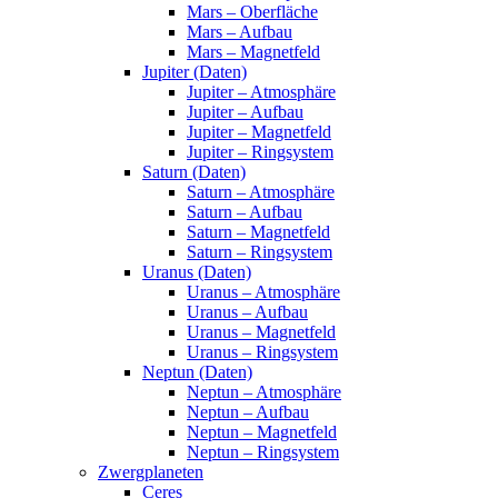
Mars – Oberfläche
Mars – Aufbau
Mars – Magnetfeld
Jupiter (Daten)
Jupiter – Atmosphäre
Jupiter – Aufbau
Jupiter – Magnetfeld
Jupiter – Ringsystem
Saturn (Daten)
Saturn – Atmosphäre
Saturn – Aufbau
Saturn – Magnetfeld
Saturn – Ringsystem
Uranus (Daten)
Uranus – Atmosphäre
Uranus – Aufbau
Uranus – Magnetfeld
Uranus – Ringsystem
Neptun (Daten)
Neptun – Atmosphäre
Neptun – Aufbau
Neptun – Magnetfeld
Neptun – Ringsystem
Zwergplaneten
Ceres