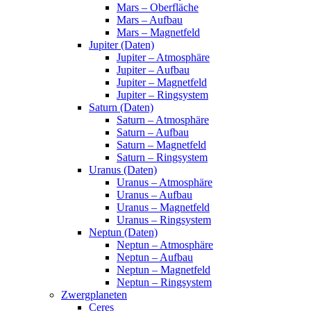
Mars – Oberfläche
Mars – Aufbau
Mars – Magnetfeld
Jupiter (Daten)
Jupiter – Atmosphäre
Jupiter – Aufbau
Jupiter – Magnetfeld
Jupiter – Ringsystem
Saturn (Daten)
Saturn – Atmosphäre
Saturn – Aufbau
Saturn – Magnetfeld
Saturn – Ringsystem
Uranus (Daten)
Uranus – Atmosphäre
Uranus – Aufbau
Uranus – Magnetfeld
Uranus – Ringsystem
Neptun (Daten)
Neptun – Atmosphäre
Neptun – Aufbau
Neptun – Magnetfeld
Neptun – Ringsystem
Zwergplaneten
Ceres