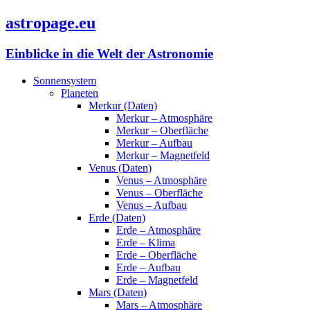
astropage.eu
Einblicke in die Welt der Astronomie
Sonnensystem
Planeten
Merkur (Daten)
Merkur – Atmosphäre
Merkur – Oberfläche
Merkur – Aufbau
Merkur – Magnetfeld
Venus (Daten)
Venus – Atmosphäre
Venus – Oberfläche
Venus – Aufbau
Erde (Daten)
Erde – Atmosphäre
Erde – Klima
Erde – Oberfläche
Erde – Aufbau
Erde – Magnetfeld
Mars (Daten)
Mars – Atmosphäre