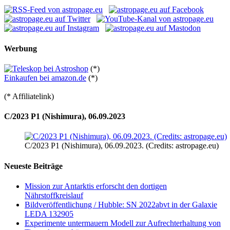
Werbung
(*)
Einkaufen bei amazon.de
(*)
(* Affiliatelink)
C/2023 P1 (Nishimura), 06.09.2023
C/2023 P1 (Nishimura), 06.09.2023. (Credits: astropage.eu)
Neueste Beiträge
Mission zur Antarktis erforscht den dortigen
Nährstoffkreislauf
Bildveröffentlichung / Hubble: SN 2022abvt in der Galaxie
LEDA 132905
Experimente untermauern Modell zur Aufrechterhaltung von