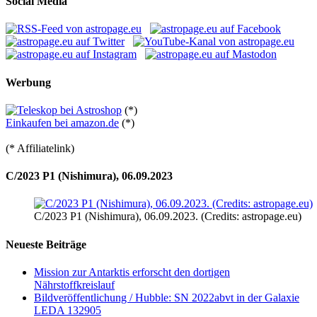
Social Media
Werbung
(*)
Einkaufen bei amazon.de
(*)
(* Affiliatelink)
C/2023 P1 (Nishimura), 06.09.2023
C/2023 P1 (Nishimura), 06.09.2023. (Credits: astropage.eu)
Neueste Beiträge
Mission zur Antarktis erforscht den dortigen
Nährstoffkreislauf
Bildveröffentlichung / Hubble: SN 2022abvt in der Galaxie
LEDA 132905