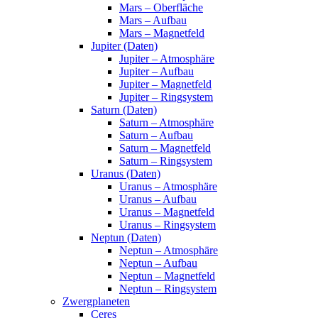
Mars – Oberfläche
Mars – Aufbau
Mars – Magnetfeld
Jupiter (Daten)
Jupiter – Atmosphäre
Jupiter – Aufbau
Jupiter – Magnetfeld
Jupiter – Ringsystem
Saturn (Daten)
Saturn – Atmosphäre
Saturn – Aufbau
Saturn – Magnetfeld
Saturn – Ringsystem
Uranus (Daten)
Uranus – Atmosphäre
Uranus – Aufbau
Uranus – Magnetfeld
Uranus – Ringsystem
Neptun (Daten)
Neptun – Atmosphäre
Neptun – Aufbau
Neptun – Magnetfeld
Neptun – Ringsystem
Zwergplaneten
Ceres