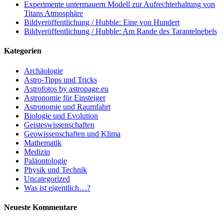
Experimente untermauern Modell zur Aufrechterhaltung von
Titans Atmosphäre
Bildveröffentlichung / Hubble: Eine von Hundert
Bildveröffentlichung / Hubble: Am Rande des Tarantelnebels
Kategorien
Archäologie
Astro-Tipps und Tricks
Astrofotos by astropage.eu
Astronomie für Einsteiger
Astronomie und Raumfahrt
Biologie und Evolution
Geisteswissenschaften
Geowissenschaften und Klima
Mathematik
Medizin
Paläontologie
Physik und Technik
Uncategorized
Was ist eigentlich…?
Neueste Kommentare