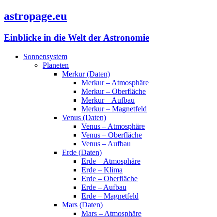
astropage.eu
Einblicke in die Welt der Astronomie
Sonnensystem
Planeten
Merkur (Daten)
Merkur – Atmosphäre
Merkur – Oberfläche
Merkur – Aufbau
Merkur – Magnetfeld
Venus (Daten)
Venus – Atmosphäre
Venus – Oberfläche
Venus – Aufbau
Erde (Daten)
Erde – Atmosphäre
Erde – Klima
Erde – Oberfläche
Erde – Aufbau
Erde – Magnetfeld
Mars (Daten)
Mars – Atmosphäre