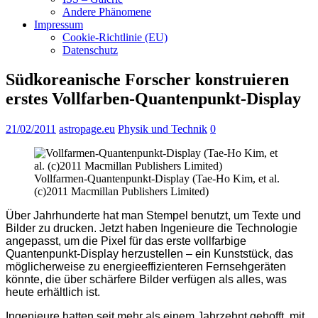
Andere Phänomene
Impressum
Cookie-Richtlinie (EU)
Datenschutz
Südkoreanische Forscher konstruieren
erstes Vollfarben-Quantenpunkt-Display
21/02/2011
astropage.eu
Physik und Technik
0
Vollfarmen-Quantenpunkt-Display (Tae-Ho Kim, et al.
(c)2011 Macmillan Publishers Limited)
Über Jahrhunderte hat man Stempel benutzt, um Texte und
Bilder zu drucken. Jetzt haben Ingenieure die Technologie
angepasst, um die Pixel für das erste vollfarbige
Quantenpunkt-Display herzustellen – ein Kunststück, das
möglicherweise zu energieeffizienteren Fernsehgeräten
könnte, die über schärfere Bilder verfügen als alles, was
heute erhältlich ist.
Ingenieure hatten seit mehr als einem Jahrzehnt gehofft, mit