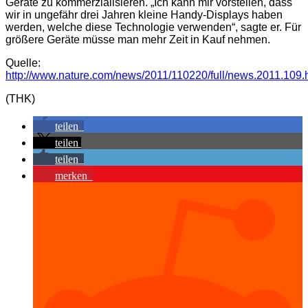
Geräte zu kommerzialisieren. „Ich kann mir vorstellen, dass
wir in ungefähr drei Jahren kleine Handy-Displays haben
werden, welche diese Technologie verwenden“, sagte er. Für
größere Geräte müsse man mehr Zeit in Kauf nehmen.
Quelle:
http://www.nature.com/news/2011/110220/full/news.2011.109.
(THK)
teilen
teilen
teilen
merken