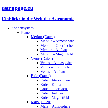
astropage.eu
Einblicke in die Welt der Astronomie
Sonnensystem
Planeten
Merkur (Daten)
Merkur – Atmosphäre
Merkur – Oberfläche
Merkur – Aufbau
Merkur – Magnetfeld
Venus (Daten)
Venus – Atmosphäre
Venus – Oberfläche
Venus – Aufbau
Erde (Daten)
Erde – Atmosphäre
Erde – Klima
Erde – Oberfläche
Erde – Aufbau
Erde – Magnetfeld
Mars (Daten)
Mars – Atmosphäre