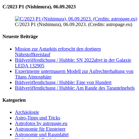
C/2023 P1 (Nishimura), 06.09.2023
C/2023 P1 (Nishimura), 06.09.2023. (Credits: astropage.eu)
Neueste Beiträge
Mission zur Antarktis erforscht den dortigen
Nährstoffkreislauf
Bildveröffentlichung / Hubble: SN 2022abvt in der Galaxie
LEDA 132905
Experimente untermauern Modell zur Aufrechterhaltung von
Titans Atmosphäre
Bildveröffentlichung / Hubble: Eine von Hundert
Bildveröffentlichung / Hubble: Am Rande des Tarantelnebels
Kategorien
Archäologie
Astro-Tipps und Tricks
Astrofotos by astropage.eu
Astronomie für Einsteiger
Astronomie und Raumfahrt