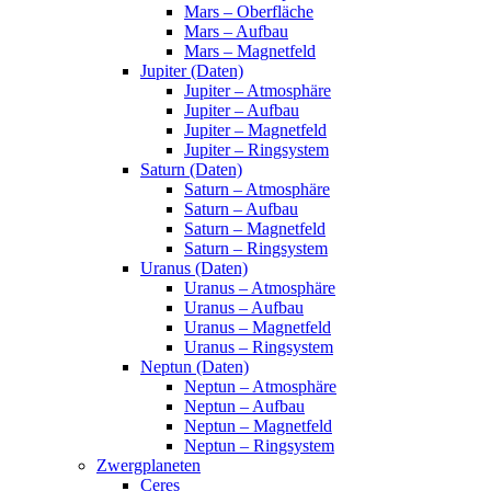
Mars – Oberfläche
Mars – Aufbau
Mars – Magnetfeld
Jupiter (Daten)
Jupiter – Atmosphäre
Jupiter – Aufbau
Jupiter – Magnetfeld
Jupiter – Ringsystem
Saturn (Daten)
Saturn – Atmosphäre
Saturn – Aufbau
Saturn – Magnetfeld
Saturn – Ringsystem
Uranus (Daten)
Uranus – Atmosphäre
Uranus – Aufbau
Uranus – Magnetfeld
Uranus – Ringsystem
Neptun (Daten)
Neptun – Atmosphäre
Neptun – Aufbau
Neptun – Magnetfeld
Neptun – Ringsystem
Zwergplaneten
Ceres