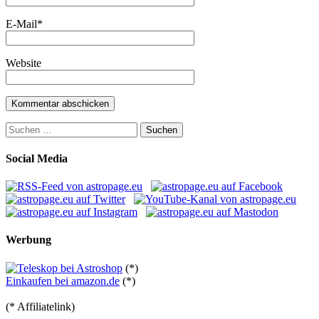
E-Mail
*
Website
Suchen
nach:
Social Media
Werbung
(*)
Einkaufen bei amazon.de
(*)
(* Affiliatelink)