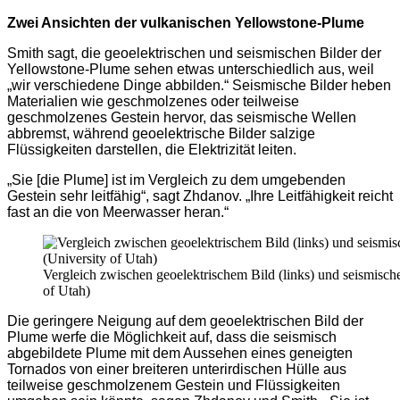
Zwei Ansichten der vulkanischen Yellowstone-Plume
Smith sagt, die geoelektrischen und seismischen Bilder der
Yellowstone-Plume sehen etwas unterschiedlich aus, weil
„wir verschiedene Dinge abbilden.“ Seismische Bilder heben
Materialien wie geschmolzenes oder teilweise
geschmolzenes Gestein hervor, das seismische Wellen
abbremst, während geoelektrische Bilder salzige
Flüssigkeiten darstellen, die Elektrizität leiten.
„Sie [die Plume] ist im Vergleich zu dem umgebenden
Gestein sehr leitfähig“, sagt Zhdanov. „Ihre Leitfähigkeit reicht
fast an die von Meerwasser heran.“
Vergleich zwischen geoelektrischem Bild (links) und seismische
of Utah)
Die geringere Neigung auf dem geoelektrischen Bild der
Plume werfe die Möglichkeit auf, dass die seismisch
abgebildete Plume mit dem Aussehen eines geneigten
Tornados von einer breiteren unterirdischen Hülle aus
teilweise geschmolzenem Gestein und Flüssigkeiten