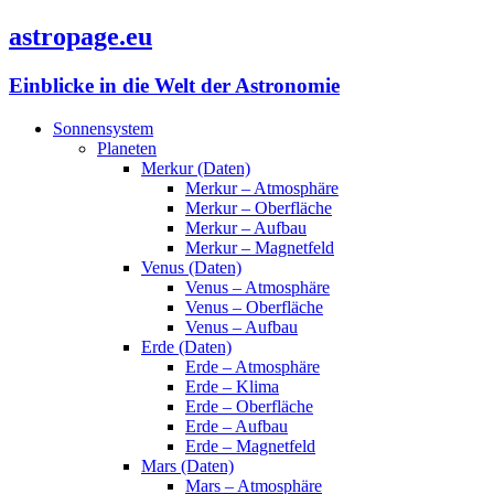
astropage.eu
Einblicke in die Welt der Astronomie
Sonnensystem
Planeten
Merkur (Daten)
Merkur – Atmosphäre
Merkur – Oberfläche
Merkur – Aufbau
Merkur – Magnetfeld
Venus (Daten)
Venus – Atmosphäre
Venus – Oberfläche
Venus – Aufbau
Erde (Daten)
Erde – Atmosphäre
Erde – Klima
Erde – Oberfläche
Erde – Aufbau
Erde – Magnetfeld
Mars (Daten)
Mars – Atmosphäre