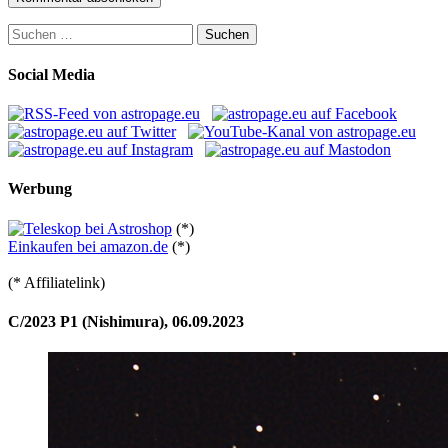
Suchen
nach:
Social Media
Werbung
(*)
Einkaufen bei amazon.de
(*)
(* Affiliatelink)
C/2023 P1 (Nishimura), 06.09.2023