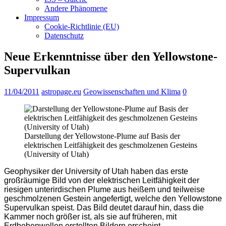
Andere Phänomene
Impressum
Cookie-Richtlinie (EU)
Datenschutz
Neue Erkenntnisse über den Yellowstone-
Supervulkan
11/04/2011
astropage.eu
Geowissenschaften und Klima
0
Darstellung der Yellowstone-Plume auf Basis der
elektrischen Leitfähigkeit des geschmolzenen Gesteins
(University of Utah)
Geophysiker der University of Utah haben das erste
großräumige Bild von der elektrischen Leitfähigkeit der
riesigen unterirdischen Plume aus heißem und teilweise
geschmolzenen Gestein angefertigt, welche den Yellowstone
Supervulkan speist. Das Bild deutet darauf hin, dass die
Kammer noch größer ist, als sie auf früheren, mit
Erdbebenwellen erstellten Bildern erscheint.