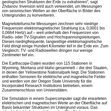
geologischen Strukturen der Erde zu extrahieren“, sagt
Zhdanov. Inversion wird auch verwendet, um Messungen
von seismischen Wellen an der Oberfläche in Bilder des
Untergrundes zu konvertieren.
Magnetotellurische Messungen zeichnen sehr niedrige
Frequenzen elektromagnetischer Strahlung (ca. 0,0001 bis
0,0664 Hertz) auf – weit unterhalb den Frequenzen von
Radio- oder TV-Signalen und Hochspannungsleitungen.
Dieses niedrigfrequente, langwellige elektromagnetische
Feld dringt einige Hundert Kilometer tief in die Erde ein. Zum
Vergleich: TV- und Radiowellen dringen nur wenige
Zentimeter tief ein.
Die Earthscope-Daten wurden von 115 Stationen in
Wyoming, Montana und Idaho gesammelt – die drei Staaten,
in denen der Yellowstone Nationalpark liegt. Die Stationen
enthalten Sensoren für elektrische und magnetische Felder
und werden von der Oregon State University für die
Incorporated Research Institutions betrieben, einem
Zusammenschluss von Universitäten.
Die Simulation in einem Supercomputer sagt die erwarteten
elektrischen und magnetischen Werte an der Oberfläche auf
Basis bekannter Strukturen im Untergrund voraus. Das