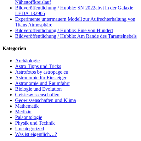
Nährstoffkreislauf
Bildveröffentlichung / Hubble: SN 2022abvt in der Galaxie
LEDA 132905
Experimente untermauern Modell zur Aufrechterhaltung von
Titans Atmosphäre
Bildveröffentlichung / Hubble: Eine von Hundert
Bildveröffentlichung / Hubble: Am Rande des Tarantelnebels
Kategorien
Archäologie
Astro-Tipps und Tricks
Astrofotos by astropage.eu
Astronomie für Einsteiger
Astronomie und Raumfahrt
Biologie und Evolution
Geisteswissenschaften
Geowissenschaften und Klima
Mathematik
Medizin
Paläontologie
Physik und Technik
Uncategorized
Was ist eigentlich…?