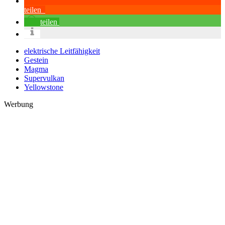
teilen
teilen
elektrische Leitfähigkeit
Gestein
Magma
Supervulkan
Yellowstone
Werbung