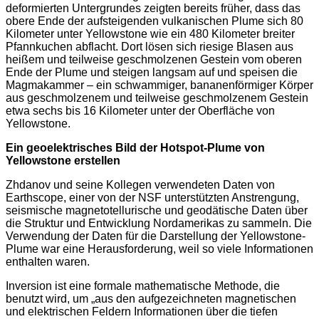
deformierten Untergrundes zeigten bereits früher, dass das
obere Ende der aufsteigenden vulkanischen Plume sich 80
Kilometer unter Yellowstone wie ein 480 Kilometer breiter
Pfannkuchen abflacht. Dort lösen sich riesige Blasen aus
heißem und teilweise geschmolzenen Gestein vom oberen
Ende der Plume und steigen langsam auf und speisen die
Magmakammer – ein schwammiger, bananenförmiger Körper
aus geschmolzenem und teilweise geschmolzenem Gestein
etwa sechs bis 16 Kilometer unter der Oberfläche von
Yellowstone.
Ein geoelektrisches Bild der Hotspot-Plume von
Yellowstone erstellen
Zhdanov und seine Kollegen verwendeten Daten von
Earthscope, einer von der NSF unterstützten Anstrengung,
seismische magnetotellurische und geodätische Daten über
die Struktur und Entwicklung Nordamerikas zu sammeln. Die
Verwendung der Daten für die Darstellung der Yellowstone-
Plume war eine Herausforderung, weil so viele Informationen
enthalten waren.
Inversion ist eine formale mathematische Methode, die
benutzt wird, um „aus den aufgezeichneten magnetischen
und elektrischen Feldern Informationen über die tiefen