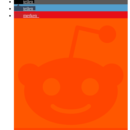
teilen
teilen
merken