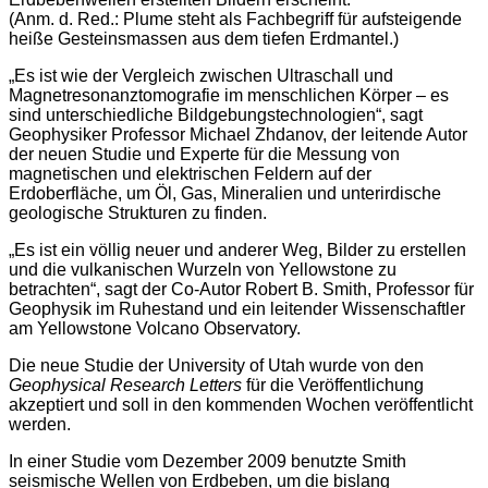
(Anm. d. Red.: Plume steht als Fachbegriff für aufsteigende
heiße Gesteinsmassen aus dem tiefen Erdmantel.)
„Es ist wie der Vergleich zwischen Ultraschall und
Magnetresonanztomografie im menschlichen Körper – es
sind unterschiedliche Bildgebungstechnologien“, sagt
Geophysiker Professor Michael Zhdanov, der leitende Autor
der neuen Studie und Experte für die Messung von
magnetischen und elektrischen Feldern auf der
Erdoberfläche, um Öl, Gas, Mineralien und unterirdische
geologische Strukturen zu finden.
„Es ist ein völlig neuer und anderer Weg, Bilder zu erstellen
und die vulkanischen Wurzeln von Yellowstone zu
betrachten“, sagt der Co-Autor Robert B. Smith, Professor für
Geophysik im Ruhestand und ein leitender Wissenschaftler
am Yellowstone Volcano Observatory.
Die neue Studie der University of Utah wurde von den
Geophysical Research Letters
für die Veröffentlichung
akzeptiert und soll in den kommenden Wochen veröffentlicht
werden.
In einer Studie vom Dezember 2009 benutzte Smith
seismische Wellen von Erdbeben, um die bislang