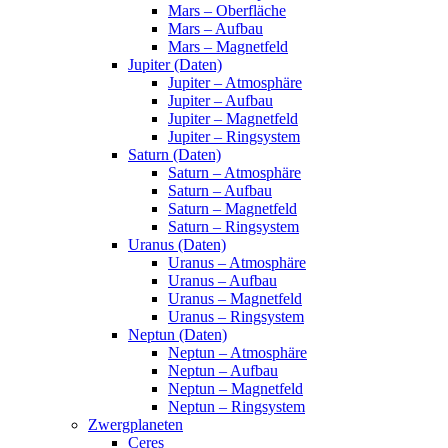
Mars – Oberfläche
Mars – Aufbau
Mars – Magnetfeld
Jupiter (Daten)
Jupiter – Atmosphäre
Jupiter – Aufbau
Jupiter – Magnetfeld
Jupiter – Ringsystem
Saturn (Daten)
Saturn – Atmosphäre
Saturn – Aufbau
Saturn – Magnetfeld
Saturn – Ringsystem
Uranus (Daten)
Uranus – Atmosphäre
Uranus – Aufbau
Uranus – Magnetfeld
Uranus – Ringsystem
Neptun (Daten)
Neptun – Atmosphäre
Neptun – Aufbau
Neptun – Magnetfeld
Neptun – Ringsystem
Zwergplaneten
Ceres