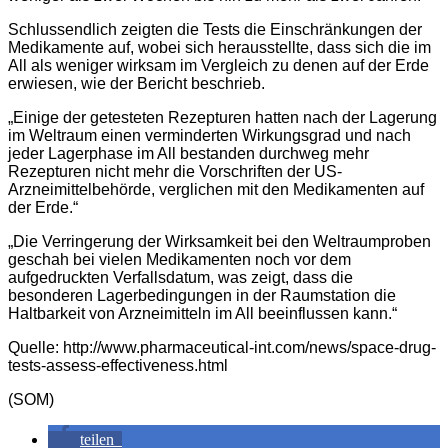
Schlussendlich zeigten die Tests die Einschränkungen der
Medikamente auf, wobei sich herausstellte, dass sich die im
All als weniger wirksam im Vergleich zu denen auf der Erde
erwiesen, wie der Bericht beschrieb.
„Einige der getesteten Rezepturen hatten nach der Lagerung
im Weltraum einen verminderten Wirkungsgrad und nach
jeder Lagerphase im All bestanden durchweg mehr
Rezepturen nicht mehr die Vorschriften der US-
Arzneimittelbehörde, verglichen mit den Medikamenten auf
der Erde.“
„Die Verringerung der Wirksamkeit bei den Weltraumproben
geschah bei vielen Medikamenten noch vor dem
aufgedruckten Verfallsdatum, was zeigt, dass die
besonderen Lagerbedingungen in der Raumstation die
Haltbarkeit von Arzneimitteln im All beeinflussen kann.“
Quelle: http://www.pharmaceutical-int.com/news/space-drug-
tests-assess-effectiveness.html
(SOM)
teilen