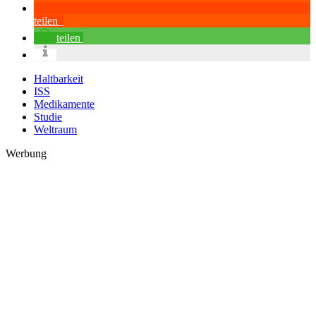
teilen
teilen
Haltbarkeit
ISS
Medikamente
Studie
Weltraum
Werbung