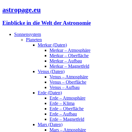
astropage.eu
Einblicke in die Welt der Astronomie
Sonnensystem
Planeten
Merkur (Daten)
Merkur – Atmosphäre
Merkur – Oberfläche
Merkur – Aufbau
Merkur – Magnetfeld
Venus (Daten)
Venus – Atmosphäre
Venus – Oberfläche
Venus – Aufbau
Erde (Daten)
Erde – Atmosphäre
Erde – Klima
Erde – Oberfläche
Erde – Aufbau
Erde – Magnetfeld
Mars (Daten)
Mars – Atmosphäre