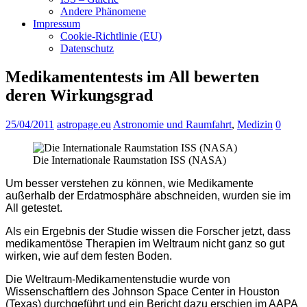
Andere Phänomene
Impressum
Cookie-Richtlinie (EU)
Datenschutz
Medikamententests im All bewerten
deren Wirkungsgrad
25/04/2011
astropage.eu
Astronomie und Raumfahrt
,
Medizin
0
Die Internationale Raumstation ISS (NASA)
Um besser verstehen zu können, wie Medikamente
außerhalb der Erdatmosphäre abschneiden, wurden sie im
All getestet.
Als ein Ergebnis der Studie wissen die Forscher jetzt, dass
medikamentöse Therapien im Weltraum nicht ganz so gut
wirken, wie auf dem festen Boden.
Die Weltraum-Medikamentenstudie wurde von
Wissenschaftlern des Johnson Space Center in Houston
(Texas) durchgeführt und ein Bericht dazu erschien im AAPA