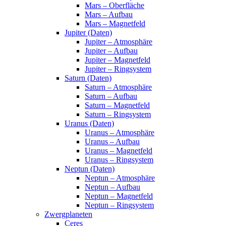
Mars – Oberfläche
Mars – Aufbau
Mars – Magnetfeld
Jupiter (Daten)
Jupiter – Atmosphäre
Jupiter – Aufbau
Jupiter – Magnetfeld
Jupiter – Ringsystem
Saturn (Daten)
Saturn – Atmosphäre
Saturn – Aufbau
Saturn – Magnetfeld
Saturn – Ringsystem
Uranus (Daten)
Uranus – Atmosphäre
Uranus – Aufbau
Uranus – Magnetfeld
Uranus – Ringsystem
Neptun (Daten)
Neptun – Atmosphäre
Neptun – Aufbau
Neptun – Magnetfeld
Neptun – Ringsystem
Zwergplaneten
Ceres