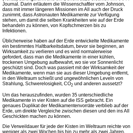
Journal. Darin erläutern die Wissenschaftler vom Johnson,
dass mit immer längeren Missionen im All auch der Druck
zunimmt, dass Astronauten Medikamente zur Verfügung
stehen, um damit die selben Krankheiten wie auf der Erde
behandeln zu können, von Kopfschmerzen bis zu
Infektionen.
Üblicherweise haben auf der Erde entwickelte Medikamente
ein bestimmtes Haltbarkeitsdatum, bevor sie beginnen, an
Wirksamkeit zu verlieren und es wird normalerweise
gefordert, dass man die Medikamente in einer kühlen,
trockenen Umgebung aufbewahrt, wo sie vor Sonnenlicht
geschützt sind. Doch was passiert mit der Wirksamkeit der
Medikamente, wenn man sie aus dieser Umgebung entfernt,
in den Weltraum schießt und ungewöhnlichen Leveln von
Strahlung, Schwerelosigkeit, CO
und anderen aussetzt?
2
Um das herauszufinden, wurden 35 unterschiedliche
Medikamente in vier Kisten auf die ISS gebracht. Ein
genaues Duplikat der Medikamentenvorräte verblieb auf der
Erde, um direkte Vergleiche zwischen diesen und den ins All
Geschickten machen zu können.
Die Verweildauer für jede der Kisten im Weltraum reichte von
weniger als zwei Wochen bis hin zu mehr als zwei Jahren.