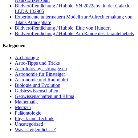
Nährstoffkreislauf
Bildveröffentlichung / Hubble: SN 2022abvt in der Galaxie
LEDA 132905
Experimente untermauern Modell zur Aufrechterhaltung von
Titans Atmosphäre
Bildveröffentlichung / Hubble: Eine von Hundert
Bildveröffentlichung / Hubble: Am Rande des Tarantelnebels
Kategorien
Archäologie
Astro-Tipps und Tricks
Astrofotos by astropage.eu
Astronomie für Einsteiger
Astronomie und Raumfahrt
Biologie und Evolution
Geisteswissenschaften
Geowissenschaften und Klima
Mathematik
Medizin
Paläontologie
Physik und Technik
Uncategorized
Was ist eigentlich…?