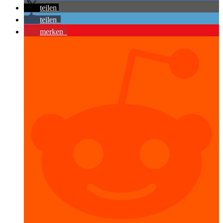
teilen
teilen
merken