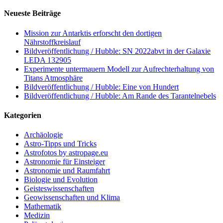
Neueste Beiträge
Mission zur Antarktis erforscht den dortigen
Nährstoffkreislauf
Bildveröffentlichung / Hubble: SN 2022abvt in der Galaxie
LEDA 132905
Experimente untermauern Modell zur Aufrechterhaltung von
Titans Atmosphäre
Bildveröffentlichung / Hubble: Eine von Hundert
Bildveröffentlichung / Hubble: Am Rande des Tarantelnebels
Kategorien
Archäologie
Astro-Tipps und Tricks
Astrofotos by astropage.eu
Astronomie für Einsteiger
Astronomie und Raumfahrt
Biologie und Evolution
Geisteswissenschaften
Geowissenschaften und Klima
Mathematik
Medizin