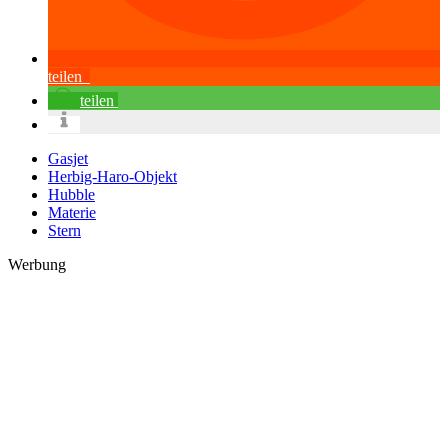
teilen
teilen
Gasjet
Herbig-Haro-Objekt
Hubble
Materie
Stern
Werbung