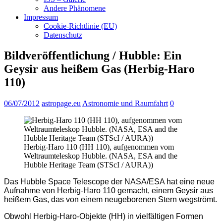
Andere Phänomene
Impressum
Cookie-Richtlinie (EU)
Datenschutz
Bildveröffentlichung / Hubble: Ein
Geysir aus heißem Gas (Herbig-Haro
110)
06/07/2012
astropage.eu
Astronomie und Raumfahrt
0
Herbig-Haro 110 (HH 110), aufgenommen vom
Weltraumteleskop Hubble. (NASA, ESA and the
Hubble Heritage Team (STScI / AURA))
Das Hubble Space Telescope der NASA/ESA hat eine neue
Aufnahme von Herbig-Haro 110 gemacht, einem Geysir aus
heißem Gas, das von einem neugeborenen Stern wegströmt.
Obwohl Herbig-Haro-Objekte (HH) in vielfältigen Formen