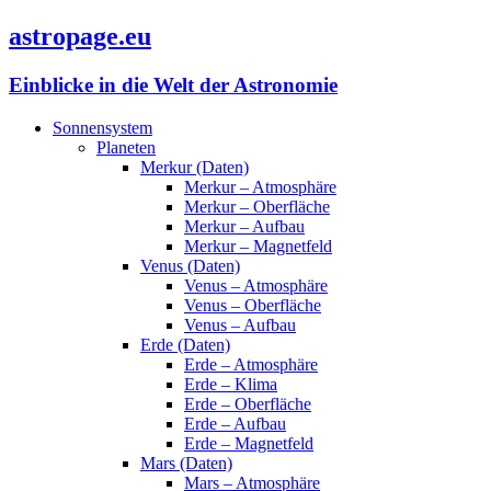
astropage.eu
Einblicke in die Welt der Astronomie
Sonnensystem
Planeten
Merkur (Daten)
Merkur – Atmosphäre
Merkur – Oberfläche
Merkur – Aufbau
Merkur – Magnetfeld
Venus (Daten)
Venus – Atmosphäre
Venus – Oberfläche
Venus – Aufbau
Erde (Daten)
Erde – Atmosphäre
Erde – Klima
Erde – Oberfläche
Erde – Aufbau
Erde – Magnetfeld
Mars (Daten)
Mars – Atmosphäre