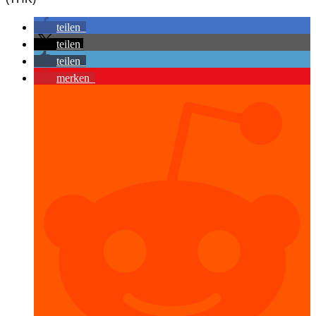
teilen
teilen
teilen
merken