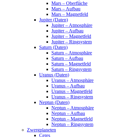
Mars – Oberfläche
Mars – Aufbau
Mars – Magnetfeld
Jupiter (Daten)
Jupiter – Atmosphäre
Jupiter – Aufbau
Jupiter – Magnetfeld
Jupiter – Ringsystem
Saturn (Daten)
Saturn – Atmosphäre
Saturn – Aufbau
Saturn – Magnetfeld
Saturn – Ringsystem
Uranus (Daten)
Uranus – Atmosphäre
Uranus – Aufbau
Uranus – Magnetfeld
Uranus – Ringsystem
Neptun (Daten)
Neptun – Atmosphäre
Neptun – Aufbau
Neptun – Magnetfeld
Neptun – Ringsystem
Zwergplaneten
Ceres