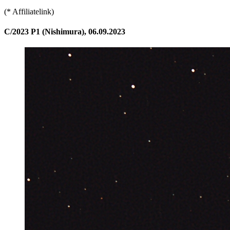
(* Affiliatelink)
C/2023 P1 (Nishimura), 06.09.2023