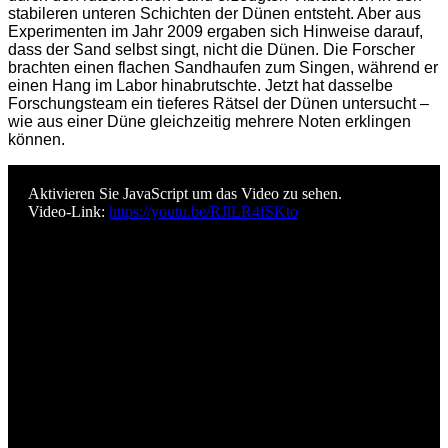
stabileren unteren Schichten der Dünen entsteht. Aber aus
Experimenten im Jahr 2009 ergaben sich Hinweise darauf,
dass der Sand selbst singt, nicht die Dünen. Die Forscher
brachten einen flachen Sandhaufen zum Singen, während er
einen Hang im Labor hinabrutschte. Jetzt hat dasselbe
Forschungsteam ein tieferes Rätsel der Dünen untersucht –
wie aus einer Düne gleichzeitig mehrere Noten erklingen
können.
Aktivieren Sie JavaScript um das Video zu sehen.
Video-Link:
https://youtu.be/RJlLR4fSKto