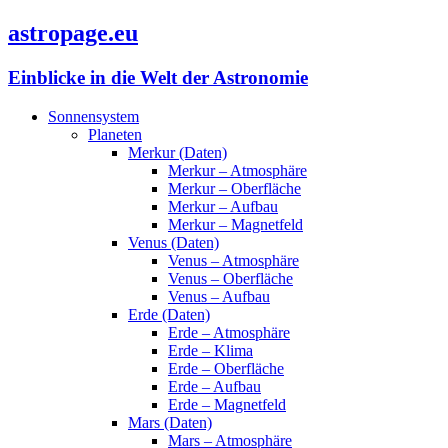
astropage.eu
Einblicke in die Welt der Astronomie
Sonnensystem
Planeten
Merkur (Daten)
Merkur – Atmosphäre
Merkur – Oberfläche
Merkur – Aufbau
Merkur – Magnetfeld
Venus (Daten)
Venus – Atmosphäre
Venus – Oberfläche
Venus – Aufbau
Erde (Daten)
Erde – Atmosphäre
Erde – Klima
Erde – Oberfläche
Erde – Aufbau
Erde – Magnetfeld
Mars (Daten)
Mars – Atmosphäre