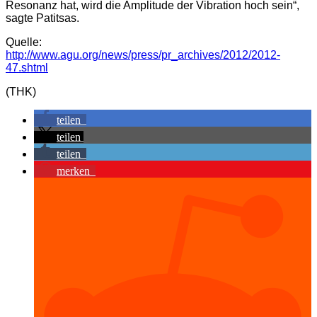
Resonanz hat, wird die Amplitude der Vibration hoch sein“,
sagte Patitsas.
Quelle:
http://www.agu.org/news/press/pr_archives/2012/2012-
47.shtml
(THK)
teilen
teilen
teilen
merken