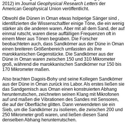
2012) im Journal
Geophysical Research Letters
der
American Geophysical Union veröffentlicht.
Obwohl die Dünen in Oman etwas holperige Sänger sind ,
identifizierten die Wissenschaftler einige Töne, die ein wenig
stärker als die anderen waren. Aber mit all dem Sand, der auf
einmal rutscht, waren diese auffälligen Frequenzen oft in
einem Meer aus Tönen begraben. Die Forscher
beobachteten auch, dass Sandkörner aus der Düne in Oman
einen breiteren Größenbereich umfassten als ihre
marokkanischen Gegenstücke. Die Sandkörner aus der
Düne in Oman waren zwischen 150 und 310 Mikrometer
groß, während die marokkanischen Sandkörner nur 150 bis
170 Mikrometer maßen.
Also brachten Dagois-Bohy und seine Kollegen Sandkörner
aus der Düne in Oman zurück ins Labor. Als erstes ließen sie
das Sandgemisch aus Oman einen konstruierten Abhang
herunterrutschen, zeichneten seinen Klang mit Mikrofonen
auf und maßen die Vibrationen des Sandes mit Sensoren,
die auf der Oberfläche glitten. Dann verwendeten sie ein
Sieb, um die Sandkörner zu isolieren, die zwischen 200 und
250 Mikrometer groß waren, und ließen diesen Sand
denselben Abhang herunterrutschen.