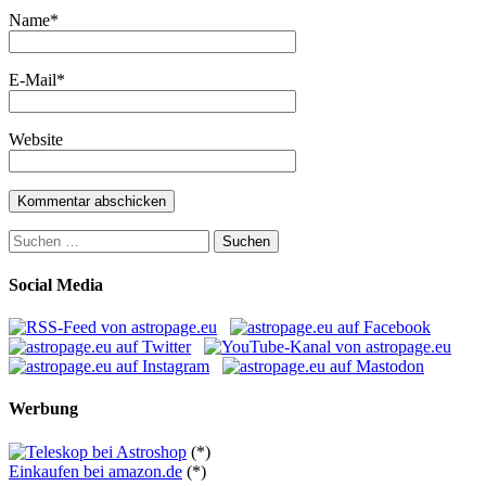
Name
*
E-Mail
*
Website
Suchen
nach:
Social Media
Werbung
(*)
Einkaufen bei amazon.de
(*)