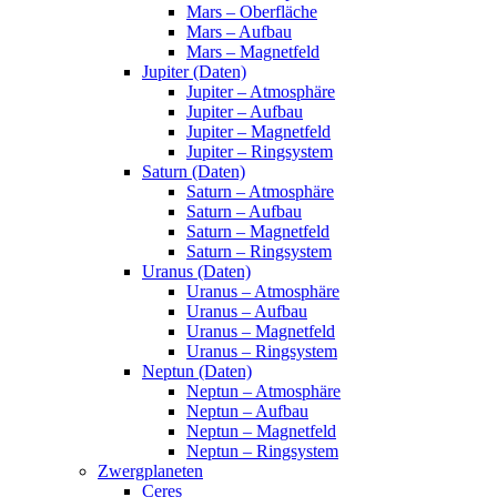
Mars – Oberfläche
Mars – Aufbau
Mars – Magnetfeld
Jupiter (Daten)
Jupiter – Atmosphäre
Jupiter – Aufbau
Jupiter – Magnetfeld
Jupiter – Ringsystem
Saturn (Daten)
Saturn – Atmosphäre
Saturn – Aufbau
Saturn – Magnetfeld
Saturn – Ringsystem
Uranus (Daten)
Uranus – Atmosphäre
Uranus – Aufbau
Uranus – Magnetfeld
Uranus – Ringsystem
Neptun (Daten)
Neptun – Atmosphäre
Neptun – Aufbau
Neptun – Magnetfeld
Neptun – Ringsystem
Zwergplaneten
Ceres