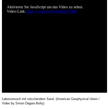
Aktivieren Sie JavaScript um das Video zu sehen.
Video-Link:
https://youtu.be/IXXdtAZD78M
Laborversuch mit rutschendem Sand. (American Geophysical Union /
Video by Simon Dagois-Bohy)