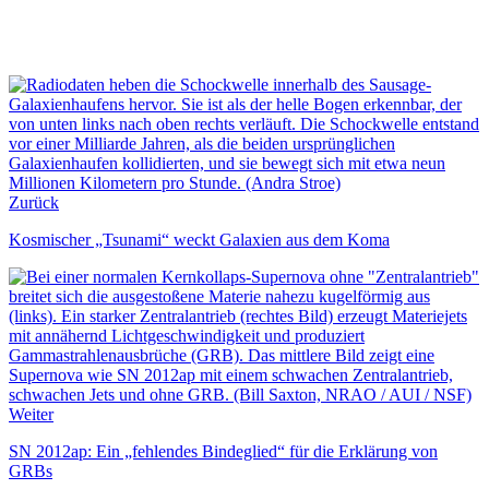
Zurück
Kosmischer „Tsunami“ weckt Galaxien aus dem Koma
Weiter
SN 2012ap: Ein „fehlendes Bindeglied“ für die Erklärung von
GRBs