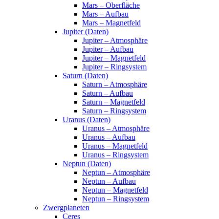
Mars – Oberfläche
Mars – Aufbau
Mars – Magnetfeld
Jupiter (Daten)
Jupiter – Atmosphäre
Jupiter – Aufbau
Jupiter – Magnetfeld
Jupiter – Ringsystem
Saturn (Daten)
Saturn – Atmosphäre
Saturn – Aufbau
Saturn – Magnetfeld
Saturn – Ringsystem
Uranus (Daten)
Uranus – Atmosphäre
Uranus – Aufbau
Uranus – Magnetfeld
Uranus – Ringsystem
Neptun (Daten)
Neptun – Atmosphäre
Neptun – Aufbau
Neptun – Magnetfeld
Neptun – Ringsystem
Zwergplaneten
Ceres