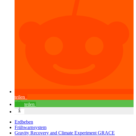
teilen
teilen
Erdbeben
Frühwarnsystem
Gravity Recovery and Climate Experiment GRACE