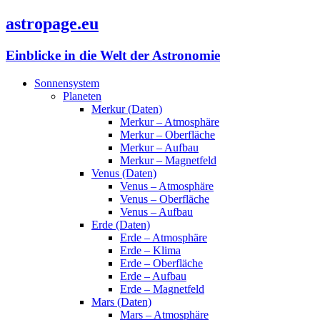
astropage.eu
Einblicke in die Welt der Astronomie
Sonnensystem
Planeten
Merkur (Daten)
Merkur – Atmosphäre
Merkur – Oberfläche
Merkur – Aufbau
Merkur – Magnetfeld
Venus (Daten)
Venus – Atmosphäre
Venus – Oberfläche
Venus – Aufbau
Erde (Daten)
Erde – Atmosphäre
Erde – Klima
Erde – Oberfläche
Erde – Aufbau
Erde – Magnetfeld
Mars (Daten)
Mars – Atmosphäre