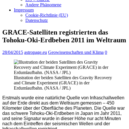
Andere Phänomene
Impressum
Cookie-Richtlinie (EU)
Datenschutz
GRACE-Satelliten registrierten das
Tohoku-Oki-Erdbeben 2011 im Weltraum
28/04/2015
astropage.eu
Geowissenschaften und Klima
0
Illustration der beiden Satelliten des Gravity Recovery
and Climate Experiment (GRACE) in der
Erdumlaufbahn. (NASA / JPL)
Erstmals wurde eine natürliche Quelle von Infraschallwellen
auf der Erde direkt aus dem Weltraum gemessen – 450
Kilometer über der Oberfläche des Planeten. Die Quelle war
das schwere Tohoku-Oki-Erdbeben in Japan im Jahr 2011,
und seine Signatur wurde in dieser Höhe nur acht Minuten
nach dem Eintreffen der seismischen Wellen und der
Infraschallwellen registriert.