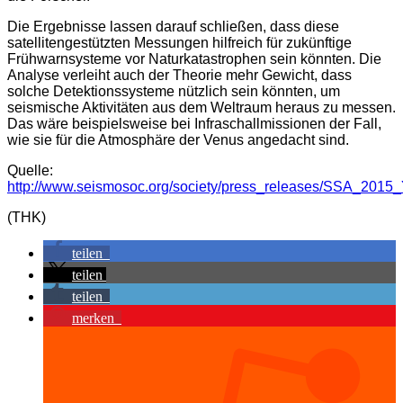
Die Ergebnisse lassen darauf schließen, dass diese
satellitengestützten Messungen hilfreich für zukünftige
Frühwarnsysteme vor Naturkatastrophen sein könnten. Die
Analyse verleiht auch der Theorie mehr Gewicht, dass
solche Detektionssysteme nützlich sein könnten, um
seismische Aktivitäten aus dem Weltraum heraus zu messen.
Das wäre beispielsweise bei Infraschallmissionen der Fall,
wie sie für die Atmosphäre der Venus angedacht sind.
Quelle:
http://www.seismosoc.org/society/press_releases/SSA_2015
(THK)
teilen
teilen
teilen
merken